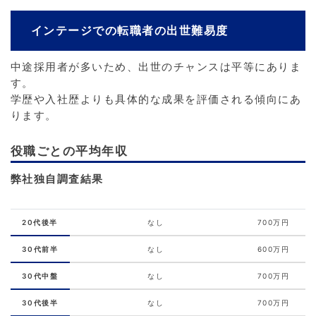
インテージでの転職者の出世難易度
中途採用者が多いため、出世のチャンスは平等にありま
す。
学歴や入社歴よりも具体的な成果を評価される傾向にあ
ります。
役職ごとの平均年収
弊社独自調査結果
20代後半
なし
700万円
30代前半
なし
600万円
30代中盤
なし
700万円
30代後半
なし
700万円