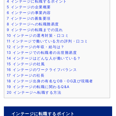
4
インテージに転職するポイント
5
インテージの企業概要
6
インテージの事業内容
7
インテージの募集要項
8
インテージへの転職難易度
9
インテージの転職までの流れ
10
インテージの選考対策・口コミ
11
インテージで働いている方の評判・口コミ
12
インテージの年収・給与は？
13
インテージでの転職者の出世難易度
14
インテージはどんな人が働いている？
15
インテージの社風
16
インテージのワークライフバランス
17
インテージの社長
18
インテージ出身の有名なOB・OG及び現職者
19
インテージの転職に関わるQ&A
20
インテージへ転職する方法
インテージに転職するポイント