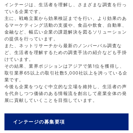
インテージは、生活者を理解し、さまざまな調査を行っ
ている企業です。
主に、戦略立案から効果検証までを行い、より効果のあ
るマーケティング活動の支援や、食品や飲食、自動車、
金融など、幅広い企業の課題解決を図るソリューション
の提供を行っています。
また、ネットリサーチから最新のノンバーバル調査な
ど、生活者を理解するための調査手法の紹介なども手掛
けています。
その結果、業界ポジションはアジアで第1位を獲得し、
取引業界65以上の取引社数5,000社以上を誇っている企
業です。
今後も企業をつなぐ中立的な立場を維持し、生活者の声
を代弁しつつ価値のある情報流を創出して産業全体の発
展に貢献していくことを目指しています。
インテージの募集要項