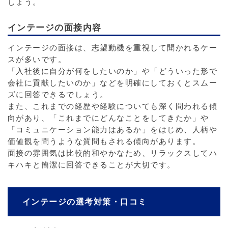
しょう。
インテージの面接内容
インテージの面接は、志望動機を重視して聞かれるケー
スが多いです。
「入社後に自分が何をしたいのか」や「どういった形で
会社に貢献したいのか」などを明確にしておくとスムー
ズに回答できるでしょう。
また、これまでの経歴や経験についても深く問われる傾
向があり、「これまでにどんなことをしてきたか」や
「コミュニケーション能力はあるか」をはじめ、人柄や
価値観を問うような質問もされる傾向があります。
面接の雰囲気は比較的和やかなため、リラックスしてハ
キハキと簡潔に回答できることが大切です。
インテージの選考対策・口コミ