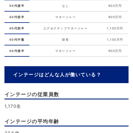
30代後半
なし
900万円
40代前半
マネージャー
900万円
40代前半
エグゼクティブマネージャー
1,100万円
40代中盤
部長
1,100万円
40代後半
マネージャー
900万円
インテージはどんな人が働いている？
インテージの従業員数
1,170名
インテージの平均年齢