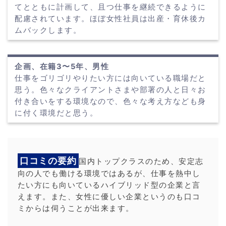
てとともに計画して、且つ仕事を継続できるように
配慮されています。ほぼ女性社員は出産・育休後カ
ムバックします。
企画、在籍3〜5年、男性
仕事をゴリゴリやりたい方には向いている職場だと
思う。色々なクライアントさまや部署の人と日々お
付き合いをする環境なので、色々な考え方なども身
に付く環境だと思う。
口コミの要約
国内トップクラスのため、安定志
向の人でも働ける環境ではあるが、仕事を熱中し
たい方にも向いているハイブリッド型の企業と言
えます。また、女性に優しい企業というのも口コ
ミからは伺うことが出来ます。