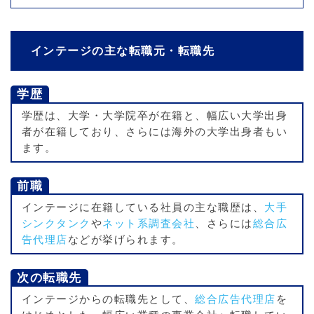
インテージの主な転職元・転職先
学歴
学歴は、大学・大学院卒が在籍と、幅広い大学出身
者が在籍しており、さらには海外の大学出身者もい
ます。
前職
インテージに在籍している社員の主な職歴は、
大手
シンクタンク
や
ネット系調査会社
、さらには
総合広
告代理店
などが挙げられます。
次の転職先
インテージからの転職先として、
総合広告代理店
を