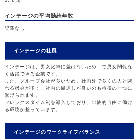
37.6歳
インテージの平均勤続年数
記載なし
インテージの社風
インテージは、男女比率に差はないため、で男女関係な
く活躍できる企業です。
また、グループ会社が多いため、社内外で多くの人と関
わる機会が多く、社内の風通しが良いのも特徴の一つに
挙げられます。
フレックスタイム制を導入しており、比較的自由に働け
る環境が整っています。
インテージのワークライフバランス