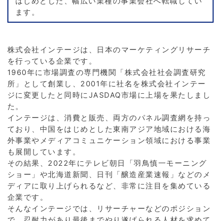
はじめとした、幅広い業種の事業会社へ転職してい
ます。
株式会社インテージは、日本のマーケティングリサーチ
を行っている企業です。
1960年に市場調査の専門機関「株式会社社会調査研究
所」として創業し、2001年に社名を株式会社インテー
ジに変更したと同時にJASDAQ市場に上場を果たしまし
た。
インテージは、消費と販売、両方のパネル調査網を持っ
ており、中国をはじめとした東南アジア地域における海
外事業やメディアコミュニケーション領域における事業
も展開しています。
その結果、2022年にテレビ朝日「羽鳥慎一モーニング
ショー」や北海道新聞、日刊「醸造産業速報」などのメ
ディアに取り上げられるなど、非常に注目を集めている
企業です。
そんなインテージでは、リサーチャーなどのポジション
で、忍耐力があり最後までやり遂げられる人材を求めて