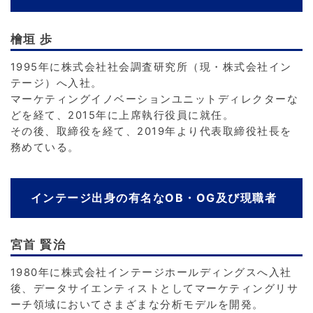
檜垣 歩
1995年に株式会社社会調査研究所（現・株式会社イン
テージ）へ入社。
マーケティングイノベーションユニットディレクターな
どを経て、2015年に上席執行役員に就任。
その後、取締役を経て、2019年より代表取締役社長を
務めている。
インテージ出身の有名なOB・OG及び現職者
宮首 賢治
1980年に株式会社インテージホールディングスへ入社
後、データサイエンティストとしてマーケティングリサ
ーチ領域においてさまざまな分析モデルを開発。