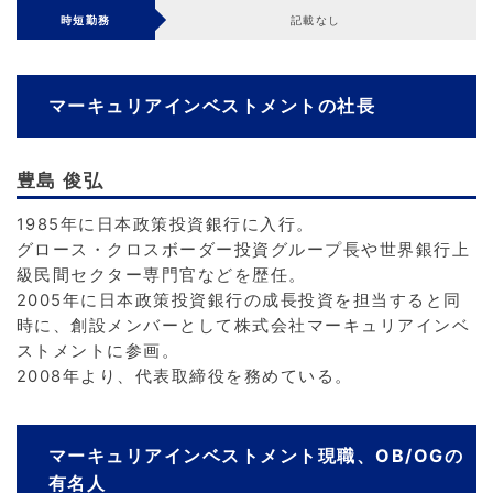
時短勤務
記載なし
マーキュリアインベストメントの社長
豊島 俊弘
1985年に日本政策投資銀行に入行。
グロース・クロスボーダー投資グループ長や世界銀行上
級民間セクター専門官などを歴任。
2005年に日本政策投資銀行の成長投資を担当すると同
時に、創設メンバーとして株式会社マーキュリアインベ
ストメントに参画。
2008年より、代表取締役を務めている。
マーキュリアインベストメント現職、OB/OGの
有名人