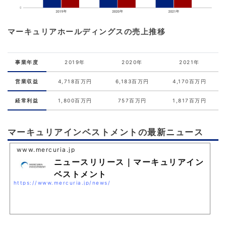
マーキュリアホールディングスの売上推移
事業年度
2019年
2020年
2021年
営業収益
4,718百万円
6,183百万円
4,170百万円
経常利益
1,800百万円
757百万円
1,817百万円
マーキュリアインベストメントの最新ニュース
www.mercuria.jp
ニュースリリース｜マーキュリアイン
ベストメント
https://www.mercuria.jp/news/