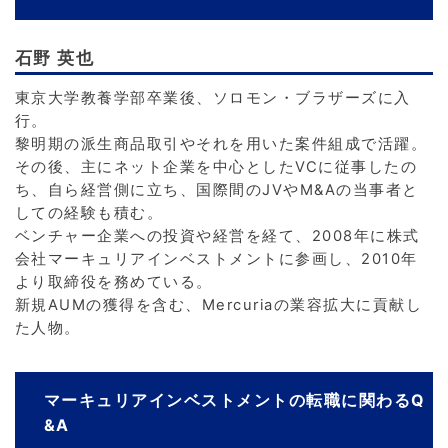
石野 英也
東京大学教養学部卒業後、ソロモン・ブラザーズに入
行。
黎明期の派生商品取引やそれを用いた案件組成で活躍。
その後、主にネット企業を中心としたVCに従事したの
ち、自ら経営側に立ち、国際間のJVやM&Aの当事者と
しての経験も積む。
ベンチャー企業への投資や経営を経て、2008年に株式
会社マーキュリアインベストメントに参画し、2010年
より取締役を務めている。
新規AUMの獲得を含む、Mercuriaの業容拡大に貢献し
た人物。
マーキュリアインベストメントの転職に関わるQ
&A