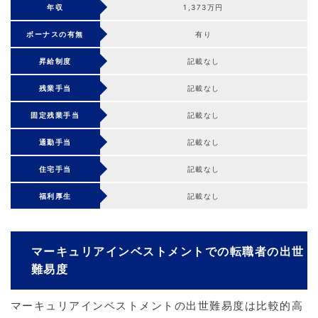
年収
1,373万円
ボーナスの有無
有り
昇給制度
記載なし
残業手当
記載なし
固定残業手当
記載なし
通勤手当
記載なし
住宅手当
記載なし
福利厚生
記載なし
マーキュリアインベストメントでの転職者の出世
難易度
マーキュリアインベストメントの出世難易度は比較的高