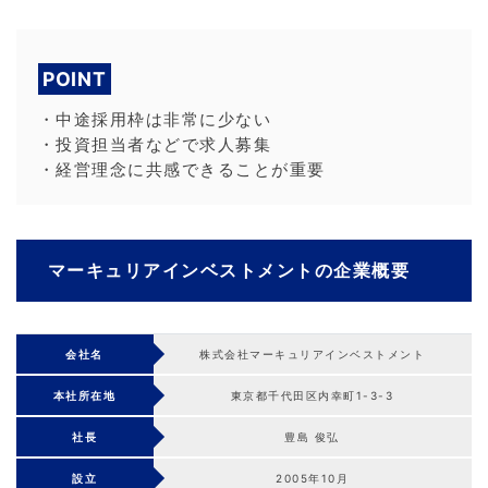
POINT
・中途採用枠は非常に少ない
・投資担当者などで求人募集
・経営理念に共感できることが重要
マーキュリアインベストメントの企業概要
会社名
株式会社マーキュリアインベストメント
本社所在地
東京都千代田区内幸町1-3-3
社長
豊島 俊弘
設立
2005年10月