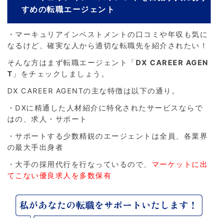
すめの転職エージェント
・マーキュリアインベストメントの口コミや年収も気に
なるけど、確実な人から適切な転職先を紹介されたい！
そんな方はまず転職エージェント「
DX CAREER AGEN
T
」をチェックしましょう。
DX CAREER AGENTの主な特徴は以下の通り。
・DXに精通した人材紹介に特化されたサービスならで
はの、求人・サポート
・サポートする少数精鋭のエージェントは全員、各業界
の最大手出身者
・大手の採用代行を行なっているので、
マーケットに出
てこない優良求人を多数保有