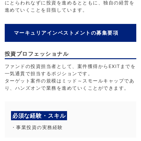
にとらわれなずに投資を進めるとともに、独自の経営を
進めていくことを目指しています。
マーキュリアインベストメントの募集要項
投資プロフェッショナル
ファンドの投資担当者として、案件獲得からEXITまでを
一気通貫で担当するポジションです。
ターゲット案件の規模はミッド～スモールキャップであ
り、ハンズオンで業務を進めていくことができます。
必須な経験・スキル
・事業投資の実務経験