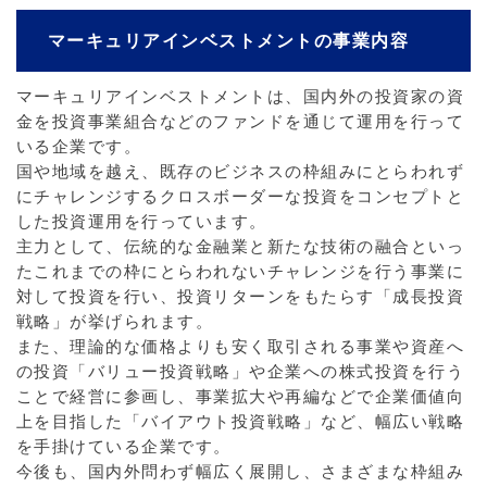
マーキュリアインベストメントの事業内容
マーキュリアインベストメントは、国内外の投資家の資
金を投資事業組合などのファンドを通じて運用を行って
いる企業です。
国や地域を越え、既存のビジネスの枠組みにとらわれず
にチャレンジするクロスボーダーな投資をコンセプトと
した投資運用を行っています。
主力として、伝統的な金融業と新たな技術の融合といっ
たこれまでの枠にとらわれないチャレンジを行う事業に
対して投資を行い、投資リターンをもたらす「成長投資
戦略」が挙げられます。
また、理論的な価格よりも安く取引される事業や資産へ
の投資「バリュー投資戦略」や企業への株式投資を行う
ことで経営に参画し、事業拡大や再編などで企業価値向
上を目指した「バイアウト投資戦略」など、幅広い戦略
を手掛けている企業です。
今後も、国内外問わず幅広く展開し、さまざまな枠組み