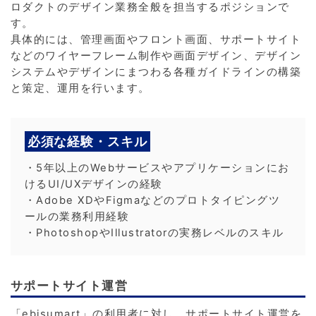
ロダクトのデザイン業務全般を担当するポジションで
す。
具体的には、管理画面やフロント画面、サポートサイト
などのワイヤーフレーム制作や画面デザイン、デザイン
システムやデザインにまつわる各種ガイドラインの構築
と策定、運用を行います。
必須な経験・スキル
・5年以上のWebサービスやアプリケーションにお
けるUI/UXデザインの経験
・Adobe XDやFigmaなどのプロトタイピングツ
ールの業務利用経験
・PhotoshopやIllustratorの実務レベルのスキル
サポートサイト運営
「ebisumart」の利用者に対し、サポートサイト運営を