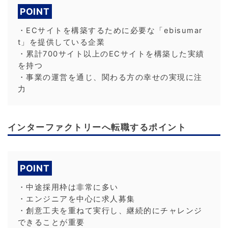
POINT
・ECサイトを構築するために必要な「ebisumar
t」を提供している企業
・累計700サイト以上のECサイトを構築した実績
を持つ
・事業の運営を通じ、関わる方の幸せの実現に注
力
インターファクトリーへ転職するポイント
POINT
・中途採用枠は非常に多い
・エンジニアを中心に求人募集
・創意工夫を重ねて実行し、継続的にチャレンジ
できることが重要