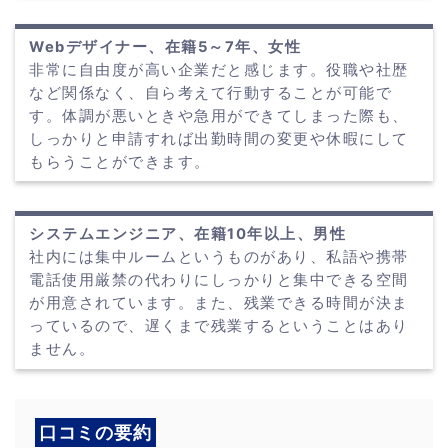
Webデザイナー、在籍5～7年、女性
非常に自由度が高い企業だと感じます。役職や社歴
など関係なく、自ら考えて行動することが可能で
す。体調が悪いときや急用ができてしまった際も、
しっかりと申請すれば出勤時間の変更や休暇にして
もらうことができます。
システムエンジニア、在籍10年以上、男性
社内には集中ルームというものがあり、私語や携帯
電話使用厳禁の代わりにしっかりと集中できる空間
が用意されています。また、残業できる時間が決ま
っているので、遅くまで残業するということはあり
ません。
口コミの要約