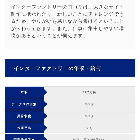
インターファクトリーの口コミは、大きなサイト
制作に携われたり、新しいことにチャレンジでき
るため、やりがいを感じながら働けるということ
が伝わってきます。また、仕事に集中しやすい環
境があるということが伺えます。
インターファクトリーの年収・給与
年収
587万円
ボーナスの有無
年1回
昇給制度
年1回
残業手当
有り
固定残業手当
有り（月20時間分）