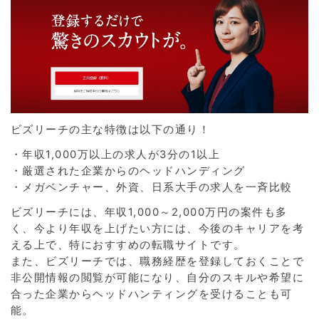
ビズリーチの主な特徴は以下の通り！
・年収1,000万以上の求人が3分の1以上
・厳選された企業からのヘッドハンディング
・メガベンチャー、外資、日系大手の求人を一斉比較
ビズリーチには、年収1,000～2,000万円の案件も多
く、今より年収を上げたい方には、今後のキャリアを考
える上で、特におすすめの転職サイトです。
また、ビズリーチでは、職務経歴を登録しておくことで
非公開情報の閲覧が可能になり、自分のスキルや希望に
合った企業からヘッドハンティングを受けることも可
能。