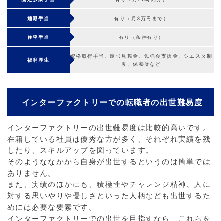
通勤手当
有り（月3万円まで）
住宅手当
有り（条件有り）
資格取得手当、慶弔見舞金、勉強会支援金、シエスタ制
福利厚生
度、保養所など
インターファクトリーでの転職者の出世難易度
インターファクトリーの出世難易度は比較的高いです。
在籍している社員は優秀な方が多く、それぞれ実績を残
したり、スキルアップを図っています。
そのようななかから自身が出世するというのは簡単では
ありません。
また、実績のほかにも、積極性やチャレンジ精神、人に
対する思いやりや優しさといった人柄なども出世するた
めには必要な要素です。
インターファクトリーでの出世を目指すなら、これらを