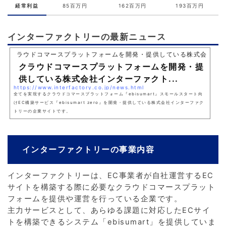
経常利益
85百万円
162百万円
193百万円
インターファクトリーの最新ニュース
ラウドコマースプラットフォームを開発・提供している株式会社イ
クラウドコマースプラットフォームを開発・提
供している株式会社インターファクト...
https://www.interfactory.co.jp/news.html
全てを実現するクラウドコマースプラットフォーム『ebisumart』スモールスタート向
けEC構築サービス『ebisumart zero』を開発・提供している株式会社インターファク
トリーの企業サイトです。
インターファクトリーの事業内容
インターファクトリーは、EC事業者が自社運営するEC
サイトを構築する際に必要なクラウドコマースプラット
フォームを提供や運営を行っている企業です。
主力サービスとして、あらゆる課題に対応したECサイ
トを構築できるシステム「ebisumart」を提供していま