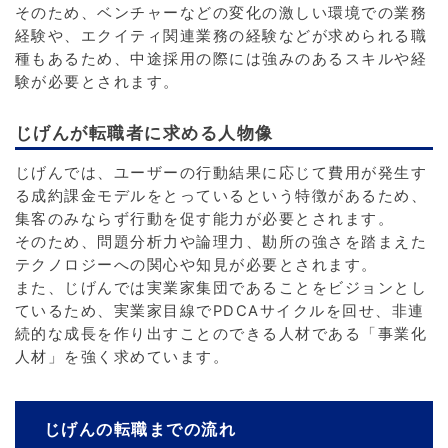
そのため、ベンチャーなどの変化の激しい環境での業務
経験や、エクイティ関連業務の経験などが求められる職
種もあるため、中途採用の際には強みのあるスキルや経
験が必要とされます。
じげんが転職者に求める人物像
じげんでは、ユーザーの行動結果に応じて費用が発生す
る成約課金モデルをとっているという特徴があるため、
集客のみならず行動を促す能力が必要とされます。
そのため、問題分析力や論理力、勘所の強さを踏まえた
テクノロジーへの関心や知見が必要とされます。
また、じげんでは実業家集団であることをビジョンとし
ているため、実業家目線でPDCAサイクルを回せ、非連
続的な成長を作り出すことのできる人材である「事業化
人材」を強く求めています。
じげんの転職までの流れ