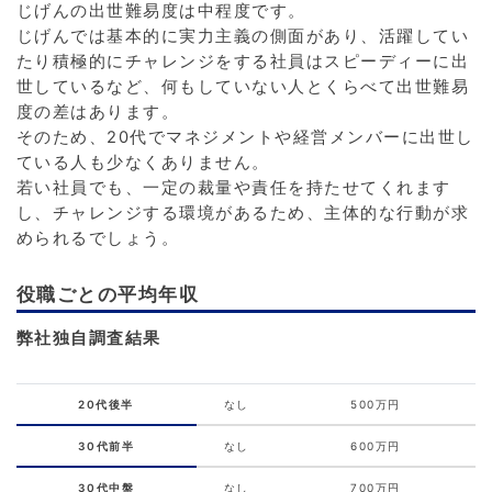
じげんの出世難易度は中程度です。
じげんでは基本的に実力主義の側面があり、活躍してい
たり積極的にチャレンジをする社員はスピーディーに出
世しているなど、何もしていない人とくらべて出世難易
度の差はあります。
そのため、20代でマネジメントや経営メンバーに出世し
ている人も少なくありません。
若い社員でも、一定の裁量や責任を持たせてくれます
し、チャレンジする環境があるため、主体的な行動が求
められるでしょう。
役職ごとの平均年収
弊社独自調査結果
20代後半
なし
500万円
30代前半
なし
600万円
30代中盤
なし
700万円