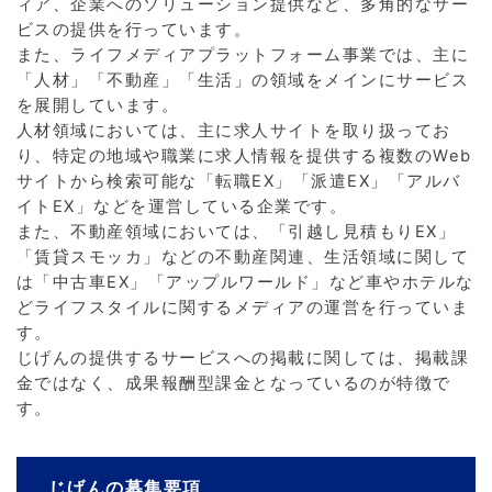
ィア、企業へのソリューション提供など、多角的なサー
ビスの提供を行っています。
また、ライフメディアプラットフォーム事業では、主に
「人材」「不動産」「生活」の領域をメインにサービス
を展開しています。
人材領域においては、主に求人サイトを取り扱ってお
り、特定の地域や職業に求人情報を提供する複数のWeb
サイトから検索可能な「転職EX」「派遣EX」「アルバ
イトEX」などを運営している企業です。
また、不動産領域においては、「引越し見積もりEX」
「賃貸スモッカ」などの不動産関連、生活領域に関して
は「中古車EX」「アップルワールド」など車やホテルな
どライフスタイルに関するメディアの運営を行っていま
す。
じげんの提供するサービスへの掲載に関しては、掲載課
金ではなく、成果報酬型課金となっているのが特徴で
す。
じげんの募集要項