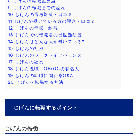
8
じげんの転職難易度
9
じげんの転職までの流れ
10
じげんの選考対策・口コミ
11
じげんで働いている方の評判・口コミ
12
じげんの年収・給与
13
じげんでの転職者の出世難易度
14
じげんはどんな人が働いている?
15
じげんの社風
16
じげんのワークライフバランス
17
じげんの社長
18
じげん現職、OB/OGの有名人
19
じげんの転職に関わるQ&A
20
じげんへ転職する方法
じげんに転職するポイント
じげんの特徴