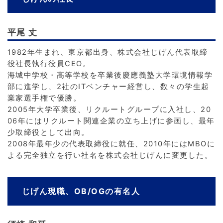
平尾 丈
1982年生まれ、東京都出身、株式会社じげん代表取締
役社長執行役員CEO。
海城中学校・高等学校を卒業後慶應義塾大学環境情報学
部に進学し、2社のITベンチャー経営し、数々の学生起
業家選手権で優勝。
2005年大学卒業後、リクルートグループに入社し、20
06年にはリクルート関連企業の立ち上げに参画し、最年
少取締役として出向。
2008年最年少の代表取締役に就任、2010年にはMBOに
よる完全独立を行い社名を株式会社じげんに変更した。
じげん現職、OB/OGの有名人