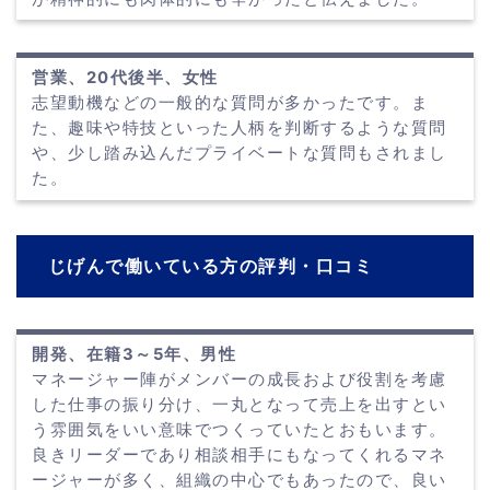
営業、20代後半、女性
志望動機などの一般的な質問が多かったです。ま
た、趣味や特技といった人柄を判断するような質問
や、少し踏み込んだプライベートな質問もされまし
た。
じげんで働いている方の評判・口コミ
開発、在籍3～5年、男性
マネージャー陣がメンバーの成長および役割を考慮
した仕事の振り分け、一丸となって売上を出すとい
う雰囲気をいい意味でつくっていたとおもいます。
良きリーダーであり相談相手にもなってくれるマネ
ージャーが多く、組織の中心でもあったので、良い