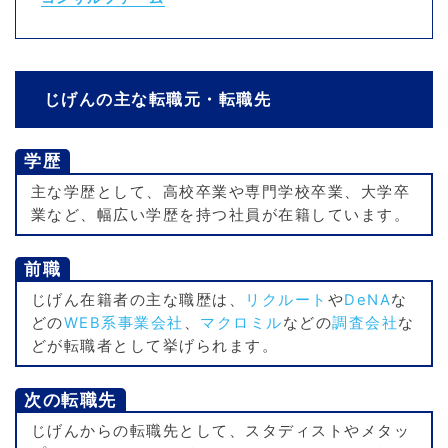
じげんの主な転職元・転職先
学歴
主な学歴として、高校卒業や専門学校卒業、大学卒
業など、幅広い学歴を持つ社員が在籍しています。
前職
じげん在籍者の主な職歴は、
リクルート
や
DeNA
な
どの
WEB系事業会社
、
マクロミル
などの
調査会社
な
どが転職者として挙げられます。
次の転職先
じげんからの転職先として、スタディストやメタッ