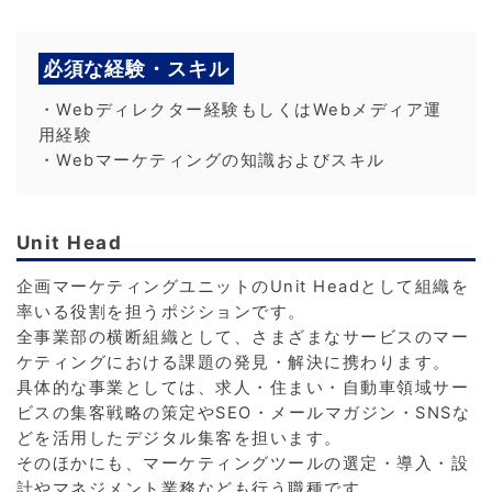
必須な経験・スキル
・Webディレクター経験もしくはWebメディア運
用経験
・Webマーケティングの知識およびスキル
Unit Head
企画マーケティングユニットのUnit Headとして組織を
率いる役割を担うポジションです。
全事業部の横断組織として、さまざまなサービスのマー
ケティングにおける課題の発見・解決に携わります。
具体的な事業としては、求人・住まい・自動車領域サー
ビスの集客戦略の策定やSEO・メールマガジン・SNSな
どを活用したデジタル集客を担います。
そのほかにも、マーケティングツールの選定・導入・設
計やマネジメント業務なども行う職種です。