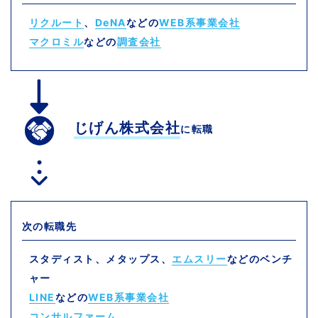
リクルート
、
DeNA
などの
WEB系事業会社
マクロミル
などの
調査会社
じげん株式会社
に転職
次の転職先
スタディスト、メタップス、
エムスリー
などのベンチ
ャー
LINE
などの
WEB系事業会社
コンサルファーム