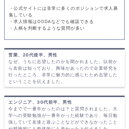
・公式サイトには非常に多くのポジションで求人募
集している
・求人情報はDODAなどでも確認できる
・人柄を判断するような質問が多い
営業、20代後半、男性
なぜ、うちに志望したのかを聞かれました。以前か
ら名前は知っており、興味があったので企業研究を
行ったところ、非常に魅力的に感じたため志望した
ということを伝えました。
エンジニア、30代前半、男性
今までで一番辛かったのは？と質問されました。大
学への受験勉強が一番辛かった経験であり、毎日勉
強していて友達と遊ぶことなどができなかったこと
が精神的にも肉体的にも辛かったと伝えました。