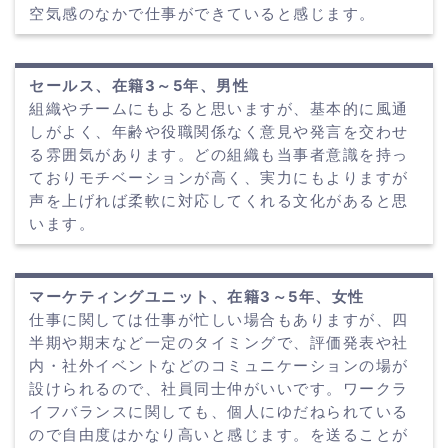
空気感のなかで仕事ができていると感じます。
セールス、在籍3～5年、男性
組織やチームにもよると思いますが、基本的に風通
しがよく、年齢や役職関係なく意見や発言を交わせ
る雰囲気があります。どの組織も当事者意識を持っ
ておりモチベーションが高く、実力にもよりますが
声を上げれば柔軟に対応してくれる文化があると思
います。
マーケティングユニット、在籍3～5年、女性
仕事に関しては仕事が忙しい場合もありますが、四
半期や期末など一定のタイミングで、評価発表や社
内・社外イベントなどのコミュニケーションの場が
設けられるので、社員同士仲がいいです。ワークラ
イフバランスに関しても、個人にゆだねられている
ので自由度はかなり高いと感じます。を送ることが