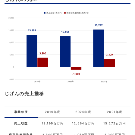
じげんの売上推移
事業年度
2019年度
2020年度
2021年度
売上収益
13,199百万円
12,564百万円
15,272百万円
税引前当期利益
3,800百万円
-1,069百万円
3,309百万円