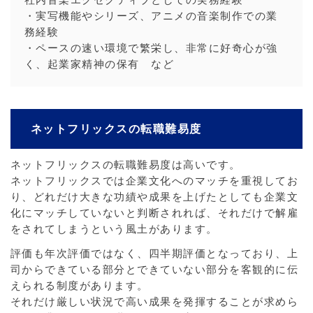
社内音楽エグゼクティブとしての実務経験
・実写機能やシリーズ、アニメの音楽制作での業
務経験
・ペースの速い環境で繁栄し、非常に好奇心が強
く、起業家精神の保有 など
ネットフリックスの転職難易度
ネットフリックスの転職難易度は高いです。
ネットフリックスでは企業文化へのマッチを重視してお
り、どれだけ大きな功績や成果を上げたとしても企業文
化にマッチしていないと判断されれば、それだけで解雇
をされてしまうという風土があります。
評価も年次評価ではなく、四半期評価となっており、上
司からできている部分とできていない部分を客観的に伝
えられる制度があります。
それだけ厳しい状況で高い成果を発揮することが求めら