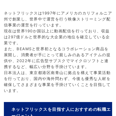
ネットフリックスは1997年にアメリカのカリフォルニア
州で創業し、世界中で運営を行う映像ストリーミング配
信事業の運営を行っています。
現在は世界190か国以上に動画配信を行っており、収益
は297億ドルと世界的な大企業の地位を確立している企
業です。
また、BEAMSと世界初となるコラボレーション商品を
展開し、消費者が手にとって親しみのあるアイテムの提
供や、2022年に広告型サブスクでマイクロソフトと連
携するなど、幅広い分野を手掛けています。
日本法人は、東京都港区南青山に拠点を構えて事業活動
を行っており、国内や海外問わず、今後も優秀な人材を
確保してさまざまな事業を手掛けていくことを目指して
います。
ネットフリックスを目指す人におすすめの転職エ
ージェント