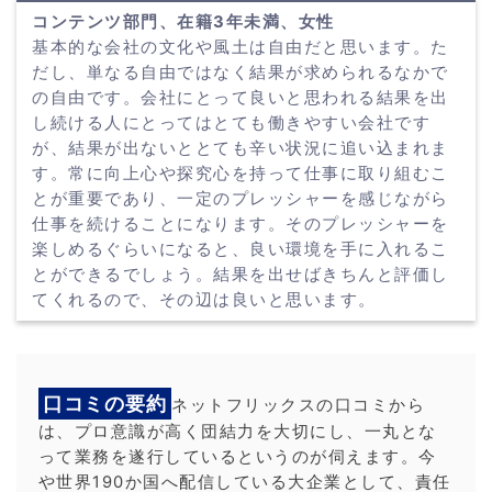
コンテンツ部門、在籍3年未満、女性
基本的な会社の文化や風土は自由だと思います。た
だし、単なる自由ではなく結果が求められるなかで
の自由です。会社にとって良いと思われる結果を出
し続ける人にとってはとても働きやすい会社です
が、結果が出ないととても辛い状況に追い込まれま
す。常に向上心や探究心を持って仕事に取り組むこ
とが重要であり、一定のプレッシャーを感じながら
仕事を続けることになります。そのプレッシャーを
楽しめるぐらいになると、良い環境を手に入れるこ
とができるでしょう。結果を出せばきちんと評価し
てくれるので、その辺は良いと思います。
口コミの要約
ネットフリックスの口コミから
は、プロ意識が高く団結力を大切にし、一丸とな
って業務を遂行しているというのが伺えます。今
や世界190か国へ配信している大企業として、責任