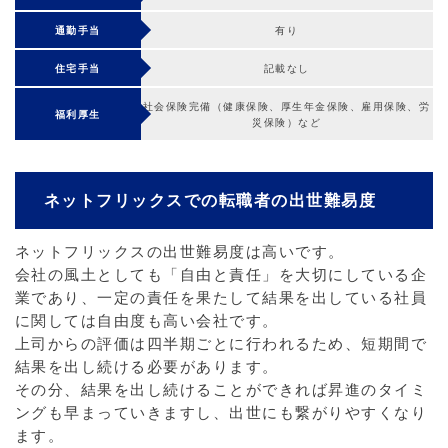
通勤手当
有り
住宅手当
記載なし
社会保険完備（健康保険、厚生年金保険、雇用保険、労
福利厚生
災保険）など
ネットフリックスでの転職者の出世難易度
ネットフリックスの出世難易度は高いです。
会社の風土としても「自由と責任」を大切にしている企
業であり、一定の責任を果たして結果を出している社員
に関しては自由度も高い会社です。
上司からの評価は四半期ごとに行われるため、短期間で
結果を出し続ける必要があります。
その分、結果を出し続けることができれば昇進のタイミ
ングも早まっていきますし、出世にも繋がりやすくなり
ます。