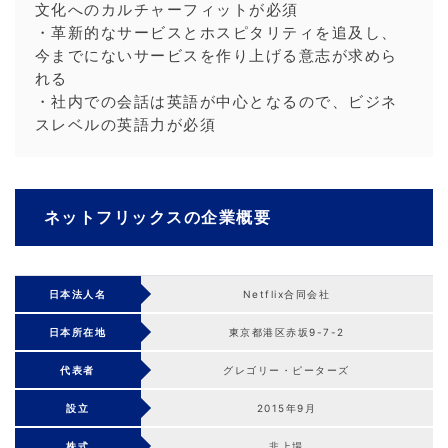
文化へのカルチャーフィットが必須
・革新的なサービスとホスピタリティを追及し、
今までにないサービスを作り上げる意志が求めら
れる
・社内での会話は英語が中心となるので、ビジネ
スレベルの英語力が必須
ネットフリックスの企業概要
日本法人名
Netflix合同会社
日本所在地
東京都港区赤坂9-7-2
代表者
グレゴリー・ピーターズ
設立
2015年9月
株式
非上場