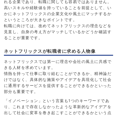
れる企業であり、転職に関しても容易ではありません。
高いスキルや経験値を持っていることを前提として、い
かにネットフリックスの企業文化や風土にマッチするか
というところが大きなポイントです。
転職に向けては、改めてネットフリックスの理念などを
見直し、自身の考え方がマッチしているかどうか確認す
ることが重要です。
ネットフリックスが転職者に求める人物像
ネットフリックスでは第一に理念や会社の風土に共感で
きる人材を求めています。
情熱を持って仕事に取り組むことができるか、精神論だ
けではなく、具体的な施策やアイデアを具現化して社会
に通用するサービスを提供することができるかといった
部分も重要です。
「イノベーション」という言葉も1つのキーワードであ
り、これまで存在しなかったような革新的なアイデアを
出して社会に変革を巻き起こすことができるかという点