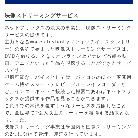
映像ストリーミングサービス
ネットフリックスの最大の事業は、映像ストリーミング
サービスの提供です。
主力となるWatch Instantly（ウォッチインスタントリ
ー）の名称で始まった映像ストリーミングサービスは、
DVDを借りることなくオンライン上でテレビ番組や映
画、アニメといった作品を視聴することができるサービ
スです。
視聴可能なデバイスとしては、パソコンのほかに家庭用
ゲーム機やスマートテレビ、ブルーレイレコーダーな
ど、インターネットに接続した機器であればネットフリ
ックスが提供する作品を見ることができます。
これまでの常識を覆すようなサービスを展開したこと
で、全世界で2億人以上のユーザーを獲得する結果とな
りました。
映像ストリーミング事業は米国内と国際ストリーミング
の2つに分けて管理、運営を行っています。