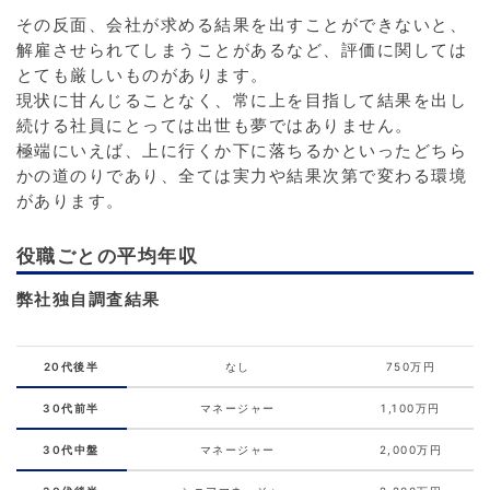
その反面、会社が求める結果を出すことができないと、
解雇させられてしまうことがあるなど、評価に関しては
とても厳しいものがあります。
現状に甘んじることなく、常に上を目指して結果を出し
続ける社員にとっては出世も夢ではありません。
極端にいえば、上に行くか下に落ちるかといったどちら
かの道のりであり、全ては実力や結果次第で変わる環境
があります。
役職ごとの平均年収
弊社独自調査結果
20代後半
なし
750万円
30代前半
マネージャー
1,100万円
30代中盤
マネージャー
2,000万円