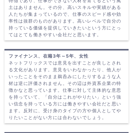
特徴であり、仕事ができない人材を育てるという風
土はありません。その分、高いスキルや実績がある
人たちが集まっているので、仕事のスピード感や効
率性は抜群のものがあります。高いレベルで自分の
持っている価値を提供していきたいという方にとっ
てはとても働きやすい会社だと思います。
ファイナンス、在籍3年～5年、女性
ネットフリックスでは意見を出すことが良しとされ
る文化があります。意見をいわなかったり、他人が
いったことをそのまま鵜呑みにしたりするような人
材は逆に評価されません。その辺は外資系企業の特
徴かなと思っています。仕事に対して主体的な意思
を持っていて、「自分はこれがやりたい」という強
い信念を持っている方には働きやすい会社だと思い
ます。反対に、受け身のタイプの方や個人としてや
りたいことがない方には合わないでしょう。