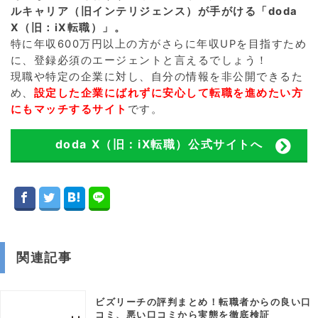
ルキャリア（旧インテリジェンス）が手がける「doda
X（旧：iX転職）」。
特に年収600万円以上の方がさらに年収UPを目指すため
に、登録必須のエージェントと言えるでしょう！
現職や特定の企業に対し、自分の情報を非公開できるた
め、
設定した企業にばれずに安心して転職を進めたい方
にもマッチするサイト
です。
doda X（旧：iX転職）公式サイトへ
関連記事
ビズリーチの評判まとめ！転職者からの良い口
コミ、悪い口コミから実態を徹底検証