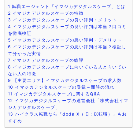
1
転職エージェント「イマジカデジタルスケープ」とは
2
イマジカデジタルスケープの特徴
3
イマジカデジタルスケープの良い評判・メリット
4
イマジカデジタルスケープの良い評判は本当？口コミ
を徹底検証
5
イマジカデジタルスケープの悪い評判・デメリット
6
イマジカデジタルスケープの悪い評判は本当？検証し
て分かった実情
7
イマジカデジタルスケープの総評
8
イマジカデジタルスケープに向いている人と向いてい
ない人の特徴
9
【主要エリア】イマジカデジタルスケープの求人数
10
イマジカデジタルスケープの登録～面談の流れ
11
イマジカデジタルスケープに関するQ&A
12
イマジカデジタルスケープの運営会社「株式会社イマ
ジカデジタルスケープ」
13
ハイクラス転職なら「doda X（旧：iX転職）」もお
すすめ