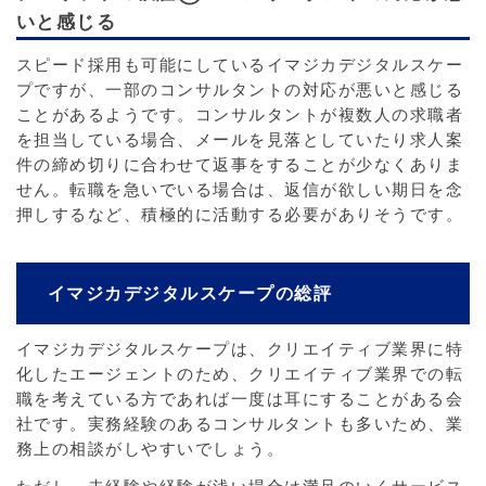
いと感じる
スピード採用も可能にしているイマジカデジタルスケー
プですが、一部のコンサルタントの対応が悪いと感じる
ことがあるようです。コンサルタントが複数人の求職者
を担当している場合、メールを見落としていたり求人案
件の締め切りに合わせて返事をすることが少なくありま
せん。転職を急いでいる場合は、返信が欲しい期日を念
押しするなど、積極的に活動する必要がありそうです。
イマジカデジタルスケープの総評
イマジカデジタルスケープは、クリエイティブ業界に特
化したエージェントのため、クリエイティブ業界での転
職を考えている方であれば一度は耳にすることがある会
社です。実務経験のあるコンサルタントも多いため、業
務上の相談がしやすいでしょう。