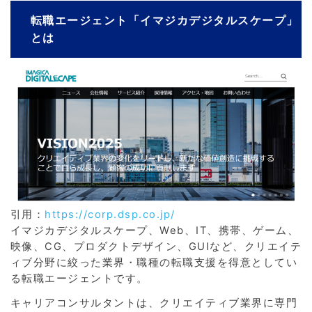
転職エージェント「イマジカデジタルスケープ」
とは
引用：
https://corp.dsp.co.jp/
イマジカデジタルスケープ、Web、IT、携帯、ゲーム、
映像、CG、プロダクトデザイン、GUIなど、クリエイテ
ィブ分野に絞った業界・職種の転職支援を得意としてい
る転職エージェントです。
キャリアコンサルタントは、クリエイティブ業界に専門