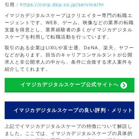
引用：
https://corp.dsp.co.jp/service/hr
イマジカデジタルスケープはクリエイター専門の転職エ
ージェントです。WEB、ゲーム、映像などの業界の転職
支援を得意とし、業界経験者の多くがイマジカデジタル
スケープを利用して転職活動を行っています。
取引のある企業はLIXILや富士通、DeNA、楽天、ヤフー
などがあります。担当のキャリアコンサルタントが公開
求人と非公開求人の中から、条件に合致する求人案件を
紹介してくれます。
イマジカデジタルスケープ公式サイトへ
イマジカデジタルスケープの良い評判・メリット
上記でイマジカデジタルスケープの特徴について解説し
ました。ここでは、イマジカデジタルスケープの具体的