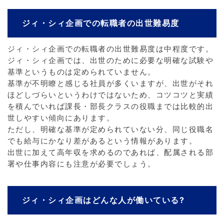
ジィ・シィ企画での転職者の出世難易度
ジィ・シィ企画での転職者の出世難易度は中程度です。
ジィ・シィ企画では、出世のために必要な明確な試験や
基準というものは定められていません。
基準が不明瞭と感じる社員が多くいますが、出世がそれ
ほどしづらいというわけではないため、コツコツと実績
を積んでいれば課長・部長クラスの役職までは比較的出
世しやすい傾向にあります。
ただし、明確な基準が定められていない分、同じ役職名
でも給与にかなり差があるという情報があります。
出世に加えて高年収を求めるのであれば、配属される部
署や仕事内容にも注意が必要でしょう。
ジィ・シィ企画はどんな人が働いている?