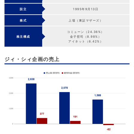
設立
1995年9月13日
株式
上場（東証マザーズ）
コミューン（24.36%）
株主構成
金子哲司（8.98%）
アイネット（6.42%）
ジィ・シィ企画の売上