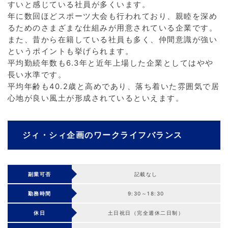
すいと感じている社員が多くいます。
年に数回ほどスポーツ大会も行われており、親睦を深め
るためのさまざまな仕組みが用意されている企業です。
また、昔から在籍している社員も多く、仲間意識が強い
というポイントも挙げられます。
平均勤続年数も6.3年と近年上場した企業としてはやや
長い水準です。
平均年齢も40.2歳と高めであり、落ち着いた雰囲気で居
心地が良い風土が形成されているといえます。
ジィ・シィ企画のワークライフバランス
副業可否
記載なし
勤務時間
9:30～18:30
休日
土日祝日（完全週休二日制）