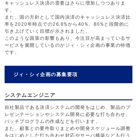
キャッシュレス決済の需要はさらに増加しつつありま
す。
また、国の方針として国内決済のキャッシュレス決済比
率を2020年時点での26.8%から40%、80%と段階的に
引き上げていく目標が示されました。
このような国策の影響もあり、今注目が高まっているサ
ービスを展開しているのがジィ・シィ企画の事業の特徴
です。
ジィ・シィ企画の募集要項
システムエンジニア
自社製品である決済システムの開発をはじめ、製品のプ
レゼンテーションやシステム開発に必要な打ち合わせ、
バッチプログラムの作成などを行います。
また、顧客との要件取りまとめや開発スケジュール調整
をはじめとした打ち合わせ対応やサーバ構築なども行う