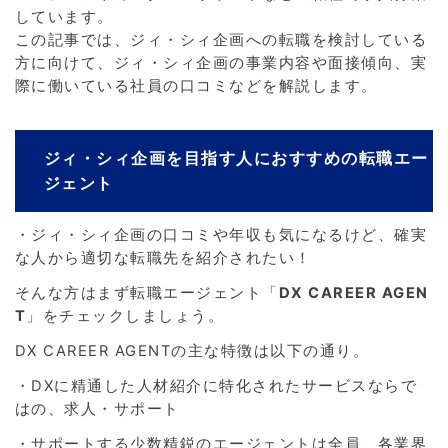
しています。
この記事では、ジィ・シィ企画への転職を検討している
方に向けて、ジィ・シィ企画の事業内容や面接傾向、実
際に働いている社員の口コミなどを解説します。
ジィ・シィ企画を目指す人におすすめの転職エー
ジェント
・ジィ・シィ企画の口コミや年収も気になるけど、確実
な人から適切な転職先を紹介されたい！
そんな方はまず転職エージェント「
DX CAREER AGEN
T
」をチェックしましょう。
DX CAREER AGENTの主な特徴は以下の通り。
・DXに精通した人材紹介に特化されたサービスならで
はの、求人・サポート
・サポートする少数精鋭のエージェントは全員、各業界