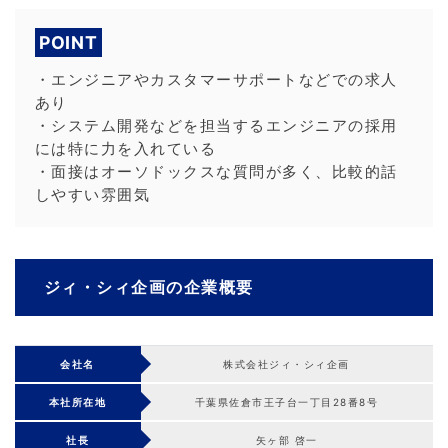
POINT
・エンジニアやカスタマーサポートなどでの求人
あり
・システム開発などを担当するエンジニアの採用
には特に力を入れている
・面接はオーソドックスな質問が多く、比較的話
しやすい雰囲気
ジィ・シィ企画の企業概要
会社名
株式会社ジィ・シィ企画
本社所在地
千葉県佐倉市王子台一丁目28番8号
社長
矢ヶ部 啓一