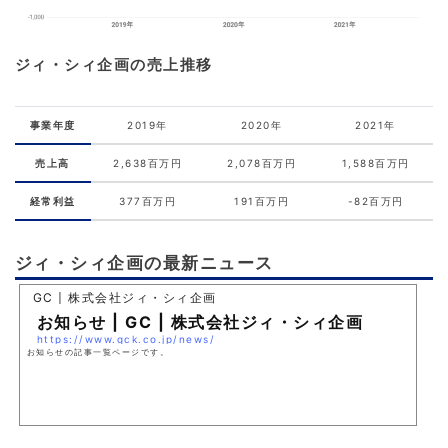
ジィ・シィ企画の売上推移
事業年度
2019年
2020年
2021年
売上高
2,638百万円
2,078百万円
1,588百万円
経常利益
377百万円
191百万円
-82百万円
ジィ・シィ企画の最新ニュース
GC | 株式会社ジィ・シィ企画
お知らせ | GC | 株式会社ジィ・シィ企画
https://www.gck.co.jp/news/
お知らせの記事一覧ページです。