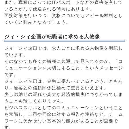
また、職種によってはITパスポートなどの資格を有して
いるとかなり優遇される傾向にあります。
面接対策を行いつつ、資格についてもアピール材料とし
ていくと強みとなるでしょう。
ジィ・シィ企画が転職者に求める人物像
ジィ・シィ企画では、求人ごとに求める人物像を明記し
ています。
そのなかでも多くの職種に共通して見られるのが、「コ
ミュニケーションを大切にすること」というメッセージ
です。
ジィ・シィ企画は、金融に携わっているということもあ
り、顧客との信頼関係は極めて重要といえます。
少しの納期の遅れが莫大な経済的損失につながってしま
うことも珍しくありません。
ビジネススキルとしてのコミュニケーションということ
を意識し、上司や同僚に対する報告や連絡など、チーム
ワークに欠かせない基本的な能力があることが重要で
す。