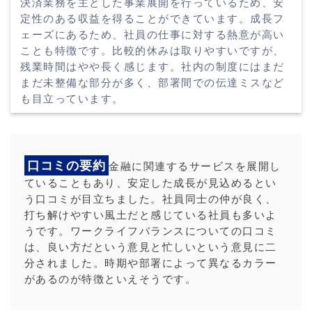
決済業務を主とした事業展開を行っているため、安
定性のある収益を得ることができています。成長フ
ェーズにあるため、社員の仕事に対する熱意が高い
ことも特徴です。比較的休みは取りやすいですが、
残業時間はやや長く感じます。社内の制度にはまだ
まだ未整備な部分が多く、部署間での伝達ミスなど
も目立っています。
口コミの要約
金融に関連するサービスを展開し
ていることもあり、安定した成長が見込めるとい
う口コミが目立ちました。社員同士の仲が良く、
打ち解けやすい風土だと感じている社員も多いよ
うです。ワークライフバランスについての口コミ
は、良い方だという意見と忙しいという意見に二
分されました。時期や部署によって異なるカラー
があるのが特徴といえそうです。