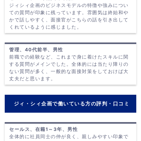
ジィシィ企画のビジネスモデルの特徴や強みについ
ての質問が印象に残っています。雰囲気は終始和や
かで話しやすく、面接官がこちらの話を引き出して
くれているように感じました。
管理、40代前半、男性
前職での経験など、これまで身に着けたスキルに関
する質問がメインでした。全体的には当たり障りの
ない質問が多く、一般的な面接対策をしておけば大
丈夫だと思います。
ジィ・シィ企画で働いている方の評判・口コミ
セールス、在籍1～3年、男性
全体的に社員同士の仲が良く、親しみやすい印象で