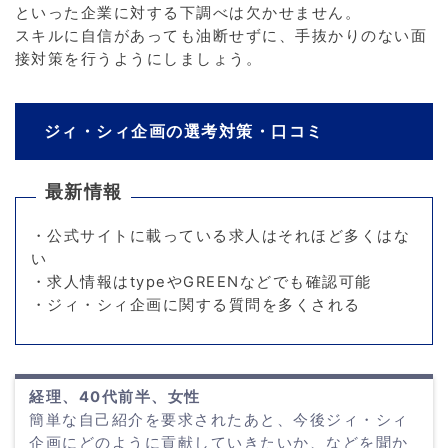
といった企業に対する下調べは欠かせません。
スキルに自信があっても油断せずに、手抜かりのない面
接対策を行うようにしましょう。
ジィ・シィ企画の選考対策・口コミ
最新情報
・公式サイトに載っている求人はそれほど多くはな
い
・求人情報はtypeやGREENなどでも確認可能
・ジィ・シィ企画に関する質問を多くされる
経理、40代前半、女性
簡単な自己紹介を要求されたあと、今後ジィ・シィ
企画にどのように貢献していきたいか、などを聞か