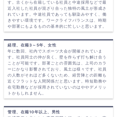
す。古くから在籍している社員と中途採用などで最
近入社した社員が混ざり合った独特の風土が形成さ
れています。中途社員であっても馴染みやすく、働
きやすい環境です。ワークライフバランスは、時期
や部署にもよるものの基本的に忙しいと思います。
経理、在籍3～5年、女性
年に数回、社内でスポーツ大会が開催されていま
す。社員同士の仲が良く、壁を作らず打ち解け合う
ことが可能です。部署ごとの雰囲気は、上司のカラ
ーにかなり影響されており、風土は様々です。社員
の人数がそれほど多くないため、経営陣との距離も
近くフラットな人間関係だと思います。時短勤務や
在宅勤務などが採用されていないのはややデメリッ
トかもしれません。
管理、在籍10年以上、男性