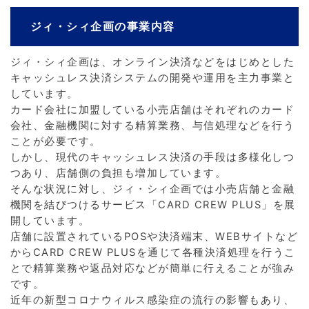
ジィ・シィ企画の事業内容
ジィ・シィ企画は、オンライン決済などをはじめとした
キャッシュレス決済システムの開発や運用を主力事業と
しています。
カード会社に加盟している小売店舗はそれぞれのカード
会社、金融機関に対する精算業務、与信処理などを行う
ことが必要です。
しかし、現代のキャッシュレス決済の手段は多様化しつ
つあり、店舗側の負担も増加しています。
そんな状況に対し、ジィ・シィ企画では小売店舗と金融
機関を結びつけるサービス「CARD CREW PLUS」を展
開しています。
店舗に設置されているPOSや決済端末、WEBサイトなど
からCARD CREW PLUSを通じて各種決済処理を行うこ
とで精算業務や返品対応などが簡単に行えることが強み
です。
近年の新型コロナウィルス感染症の流行の影響もあり、