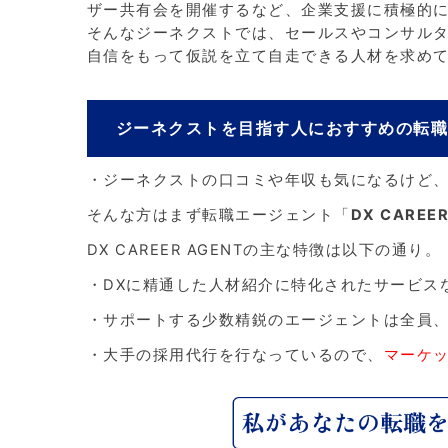
ザー共有会を開催するなど、企業支援に積極的
そんなジーネクストでは、セールスやコンサル
自信をもって仮説を立て自走できる人材を求め
ジーネクストを目指す人におすすめの転
・ジーネクストの口コミや年収も気になるけど
そんな方はまず転職エージェント「
DX CAREER
DX CAREER AGENTの主な特徴は以下の通り。
・DXに精通した人材紹介に特化されたサービス
・サポートする少数精鋭のエージェントは全員
・大手の採用代行を行なっているので、
マーケ