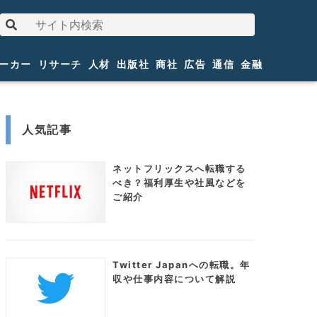
ーカー
リサーチ
人材
出版社
商社
広告
通信
金融
人気記事
ネットフリックスへ転職する
べき？福利厚生や社風などを
ご紹介
Twitter Japanへの転職。年
収や仕事内容について解説