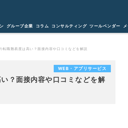
ン
グループ企業
コラム
コンサルティング
ツールベンダー
メ
の転職難易度は高い？面接内容や口コミなどを解説
WEB・アプリサービス
高い？面接内容や口コミなどを解