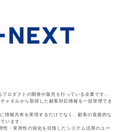
るプロダクトの開発や販売を行っている企業です。
なチャネルから取得した顧客対応情報を一括管理でき
ムレスに情報共有を実現するだけでなく、顧客の直接的な
しています。
汎用性・実用性の強化を目指したシステム活用のユー