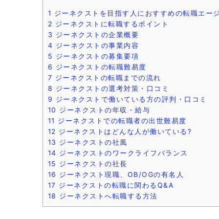
1
ジーネクストを目指す人におすすめの転職エー
2
ジーネクストに転職するポイント
3
ジーネクストの企業概要
4
ジーネクストの事業内容
5
ジーネクストの募集要項
6
ジーネクストの転職難易度
7
ジーネクストの転職までの流れ
8
ジーネクストの選考対策・口コミ
9
ジーネクストで働いている方の評判・口コミ
10
ジーネクストの年収・給与
11
ジーネクストでの転職者の出世難易度
12
ジーネクストはどんな人が働いている?
13
ジーネクストの社風
14
ジーネクストのワークライフバランス
15
ジーネクストの社長
16
ジーネクスト現職、OB/OGの有名人
17
ジーネクストの転職に関わるQ&A
18
ジーネクストへ転職する方法