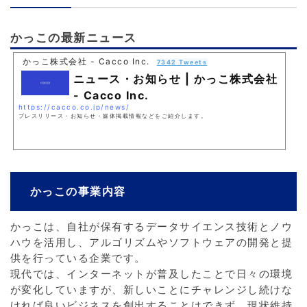
かっこの最新ニュース
かっこ株式会社 - Cacco Inc.
7342 Tweets
ニュース・お知らせ | かっこ株式会社
- Cacco Inc.
https://cacco.co.jp/news/
プレスリリース・お知らせ・媒体掲載情報などをご紹介します。
かっこの事業内容
かっこは、自社が保有するデータサイエンス技術とノウ
ハウを活用し、アルゴリズムやソフトウェアの開発と提
供を行っている企業です。
現代では、インターネットが普及したことで日々の環境
が変化していますが、新しいことにチャレンジし続けな
ければ良いビジネスを創出することはできず、現状維持