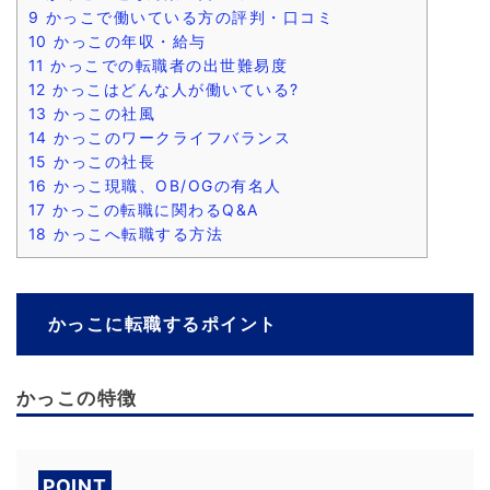
9
かっこで働いている方の評判・口コミ
10
かっこの年収・給与
11
かっこでの転職者の出世難易度
12
かっこはどんな人が働いている?
13
かっこの社風
14
かっこのワークライフバランス
15
かっこの社長
16
かっこ現職、OB/OGの有名人
17
かっこの転職に関わるQ&A
18
かっこへ転職する方法
かっこに転職するポイント
かっこの特徴
POINT