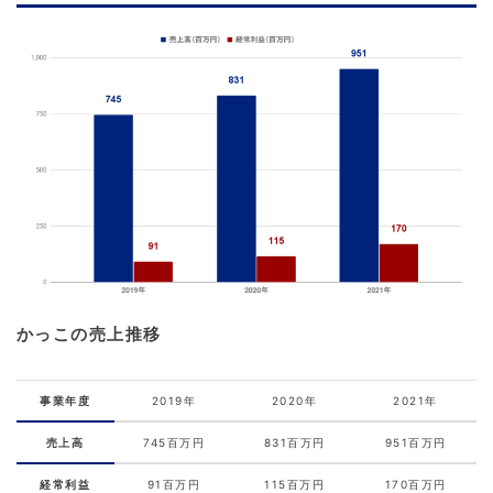
かっこの売上推移
事業年度
2019年
2020年
2021年
売上高
745百万円
831百万円
951百万円
経常利益
91百万円
115百万円
170百万円