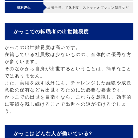
福利厚生
出張手当、半休制度、ストックオプション制度など
かっこでの転職者の出世難易度
かっこの出世難易度は高いです。
在籍している社員数は少ないものの、全体的に優秀な方
が多くいます。
そのなかから自身が出世するということは、簡単なこと
ではありません。
また、実績を残す以外にも、チャレンジした経験や成長
意欲の保有なども出世するためには必要な要素です。
かっこでの出世を目指すなら、これらを意識し、効率的
に実績を残し続けることで出世への道が拓けるでしょ
う。
かっこはどんな人が働いている?