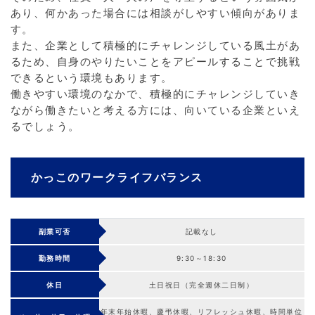
あり、何かあった場合には相談がしやすい傾向がありま
す。
また、企業として積極的にチャレンジしている風土があ
るため、自身のやりたいことをアピールすることで挑戦
できるという環境もあります。
働きやすい環境のなかで、積極的にチャレンジしていき
ながら働きたいと考える方には、向いている企業といえ
るでしょう。
かっこのワークライフバランス
副業可否
記載なし
勤務時間
9:30～18:30
休日
土日祝日（完全週休二日制）
年末年始休暇、慶弔休暇、リフレッシュ休暇、時間単位