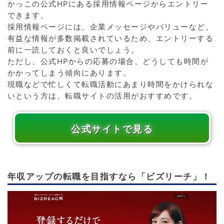
かっこの公式HPにある採用情報ページからエントリー
できます。
採用情報ページには、企業メッセージやバリューなど、
有益な情報が多数掲載されているため、エントリーする
前に一読しておくと良いでしょう。
ただし、公式HPからの応募の場合、どうしても時間が
かかってしまう傾向にあります。
現職などで忙しくて転職活動にあまり時間をかけられな
いという方は、転職サイトの活用がおすすめです。
公式サイトで見る
年収アップの転職を目指すなら「ビズリーチ」！