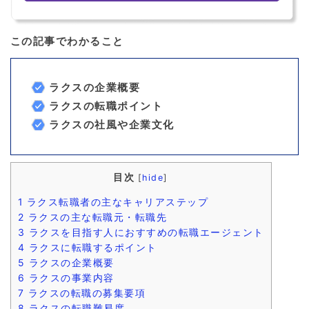
この記事でわかること
ラクスの企業概要
ラクスの転職ポイント
ラクスの社風や企業文化
目次
[
hide
]
1
ラクス転職者の主なキャリアステップ
2
ラクスの主な転職元・転職先
3
ラクスを目指す人におすすめの転職エージェント
4
ラクスに転職するポイント
5
ラクスの企業概要
6
ラクスの事業内容
7
ラクスの転職の募集要項
8
ラクスの転職難易度