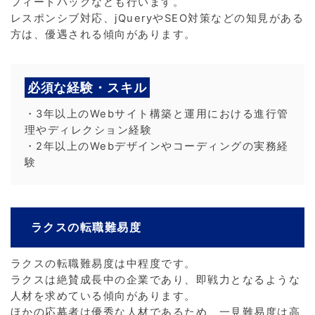
フィードバックなども行います。
レスポンシブ対応、jQueryやSEO対策などの知見がある
方は、優遇される傾向があります。
必須な経験・スキル
・3年以上のWebサイト構築と運用における進行管
理やディレクション経験
・2年以上のWebデザインやコーディングの実務経
験
ラクスの転職難易度
ラクスの転職難易度は中程度です。
ラクスは絶賛成長中の企業であり、即戦力となるような
人材を求めている傾向があります。
ほかの応募者は優秀な人材であるため、一見難易度は高