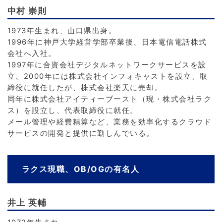
中村 崇則
1973年生まれ、山口県出身。
1996年に神戸大学経営学部卒業後、日本電信電話株式
会社へ入社。
1997年に合資会社デジタルネットワークサービスを設
立、2000年には株式会社インフォキャストを設立、取
締役に就任したが、株式会社楽天に売却。
同年に株式会社アイティーブースト（現・株式会社ラク
ス）を設立し、代表取締役に就任。
メール管理や経費精算など、業務を効率化するクラウド
サービスの開発と提供に勤しんでいる。
ラクス現職、OB/OGの有名人
井上 英輔