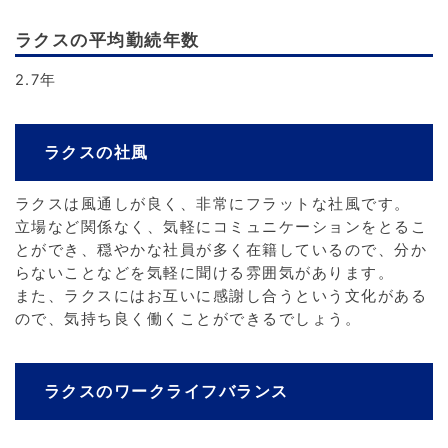
ラクスの平均勤続年数
2.7年
ラクスの社風
ラクスは風通しが良く、非常にフラットな社風です。
立場など関係なく、気軽にコミュニケーションをとるこ
とができ、穏やかな社員が多く在籍しているので、分か
らないことなどを気軽に聞ける雰囲気があります。
また、ラクスにはお互いに感謝し合うという文化がある
ので、気持ち良く働くことができるでしょう。
ラクスのワークライフバランス