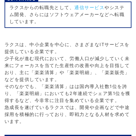
ラクスからの転職先として、
通信サービス
やシステ
ム開発、さらにはソフトウェアメーカーなどへ転職
しています。
ラクスは、中小企業を中心に、さまざまなITサービスを
提供している企業です。
少子化が進む現代において、労働人口が減少していく未
来にフォーカスを当てた生産性の改善や向上を目指して
おり、主に「楽楽清算」や「楽楽明細」、「楽楽販売」
などを提供しています。
そのなかでも、「楽楽清算」はは国内導入社数1位を誇
り、「楽楽明細」においても2年連続でシェア第1位を獲
得するなど、今非常に注目を集めている企業です。
急成長を遂げているラクスでは、開発や企画などで中途
採用を積極的に行っており、即戦力となる人材を求めて
います。