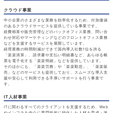
クラウド事業
中小企業のさまざまな業務を効率化するため、付加価値
のあるクラウドサービスを提供している事業です。
経費精算や販売管理などのバックオフィス業務、問い合
わせ対応やマーケティングなどのフロントオフィス業務
などを支援するサービスを展開しています。
経理業務の時間削減ができて国内導入社数1位を誇る
「楽楽清算」、請求書や支払い明細書など、あらゆる帳
票を電子化する「楽楽明細」などを提供しています。
そのほかにも、「楽楽労務」や「楽楽勤怠」、「楽楽販
売」などのサービスも提供しており、スムーズな導入支
援や安心して利用できる手厚いサポートを行う事業で
す。
IT人材事業
ITに関わるすべてのクライアントを支援するため、Web
やインフラを中心に専門技術に特化した人材を育成・派