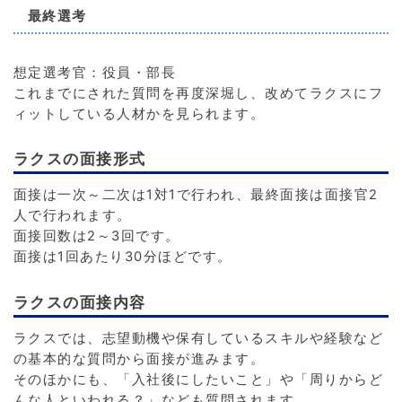
最終選考
想定選考官：役員・部長
これまでにされた質問を再度深堀し、改めてラクスにフ
ィットしている人材かを見られます。
ラクスの面接形式
面接は一次～二次は1対1で行われ、最終面接は面接官2
人で行われます。
面接回数は2～3回です。
面接は1回あたり30分ほどです。
ラクスの面接内容
ラクスでは、志望動機や保有しているスキルや経験など
の基本的な質問から面接が進みます。
そのほかにも、「入社後にしたいこと」や「周りからど
んな人といわれる？」なども質問されます。