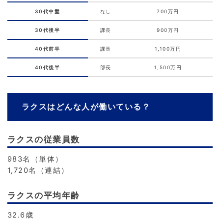
30代中盤
なし
700万円
30代後半
課長
900万円
40代前半
課長
1,100万円
40代後半
部長
1,500万円
ラクスはどんな人が働いている？
ラクスの従業員数
983名（単体）
1,720名（連結）
ラクスの平均年齢
32.6歳