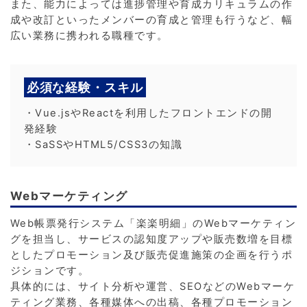
また、能力によっては進捗管理や育成カリキュラムの作
成や改訂といったメンバーの育成と管理も行うなど、幅
広い業務に携われる職種です。
必須な経験・スキル
・Vue.jsやReactを利用したフロントエンドの開
発経験
・SaSSやHTML5/CSS3の知識
Webマーケティング
Web帳票発行システム「楽楽明細」のWebマーケティン
グを担当し、サービスの認知度アップや販売数増を目標
としたプロモーション及び販売促進施策の企画を行うポ
ジションです。
具体的には、サイト分析や運営、SEOなどのWebマーケ
ティング業務、各種媒体への出稿、各種プロモーション