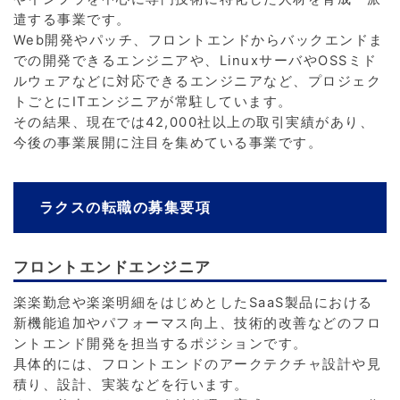
遣する事業です。
Web開発やパッチ、フロントエンドからバックエンドま
での開発できるエンジニアや、LinuxサーバやOSSミド
ルウェアなどに対応できるエンジニアなど、プロジェク
トごとにITエンジニアが常駐しています。
その結果、現在では42,000社以上の取引実績があり、
今後の事業展開に注目を集めている事業です。
ラクスの転職の募集要項
フロントエンドエンジニア
楽楽勤怠や楽楽明細をはじめとしたSaaS製品における
新機能追加やパフォーマス向上、技術的改善などのフロ
ントエンド開発を担当するポジションです。
具体的には、フロントエンドのアークテクチャ設計や見
積り、設計、実装などを行います。