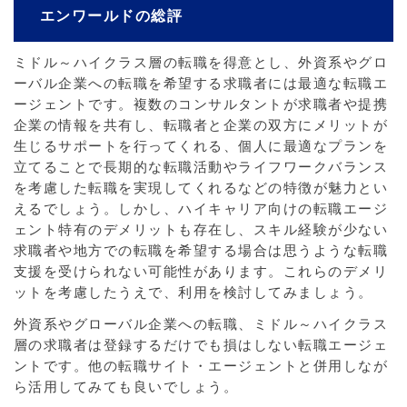
エンワールドの総評
ミドル～ハイクラス層の転職を得意とし、外資系やグロ
ーバル企業への転職を希望する求職者には最適な転職エ
ージェントです。複数のコンサルタントが求職者や提携
企業の情報を共有し、転職者と企業の双方にメリットが
生じるサポートを行ってくれる、個人に最適なプランを
立てることで長期的な転職活動やライフワークバランス
を考慮した転職を実現してくれるなどの特徴が魅力とい
えるでしょう。しかし、ハイキャリア向けの転職エージ
ェント特有のデメリットも存在し、スキル経験が少ない
求職者や地方での転職を希望する場合は思うような転職
支援を受けられない可能性があります。これらのデメリ
ットを考慮したうえで、利用を検討してみましょう。
外資系やグローバル企業への転職、ミドル～ハイクラス
層の求職者は登録するだけでも損はしない転職エージェ
ントです。他の転職サイト・エージェントと併用しなが
ら活用してみても良いでしょう。