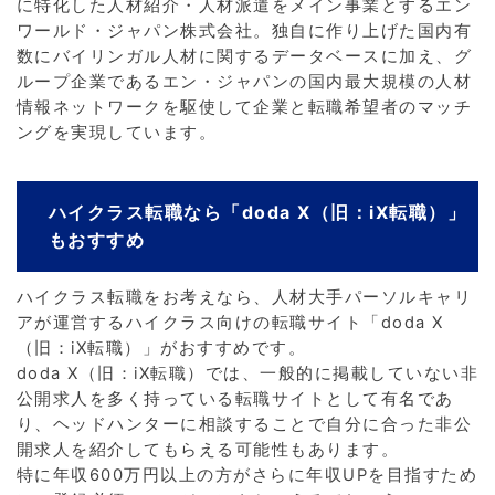
に特化した人材紹介・人材派遣をメイン事業とするエン
ワールド・ジャパン株式会社。独自に作り上げた国内有
数にバイリンガル人材に関するデータベースに加え、グ
ループ企業であるエン・ジャパンの国内最大規模の人材
情報ネットワークを駆使して企業と転職希望者のマッチ
ングを実現しています。
ハイクラス転職なら「doda X（旧：iX転職）」
もおすすめ
ハイクラス転職をお考えなら、人材大手パーソルキャリ
アが運営するハイクラス向けの転職サイト「doda X
（旧：iX転職）」がおすすめです。
doda X（旧：iX転職）では、一般的に掲載していない非
公開求人を多く持っている転職サイトとして有名であ
り、ヘッドハンターに相談することで自分に合った非公
開求人を紹介してもらえる可能性もあります。
特に年収600万円以上の方がさらに年収UPを目指すため