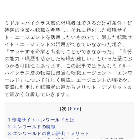
ミドル～ハイクラス層の求職者はできるだけ好条件・好
待遇の企業へ転職を希望し、それに特化した転職サイ
ト・エージェントを活用したいものです。適した転職サ
イト・エージェントの活用ができていなかった場合、
「マッチする企業と出会うことができなかった」「自分
の能力・職歴を活かした転職が難しい」といった壁にぶ
つかる可能性もあります。この記事ではそんなミドル～
ハイクラス層の転職に最適な転職エージェント「エンワ
ールド」について詳しく解説。エージェントの特徴や、
実際に利用した転職者の声からメリット・デメリットま
で細かく分析していきます。
目次
[
hide
]
1
転職サイトエンワールドとは
2
エンワールドの特徴
3
エンワールドの良い評判・メリット