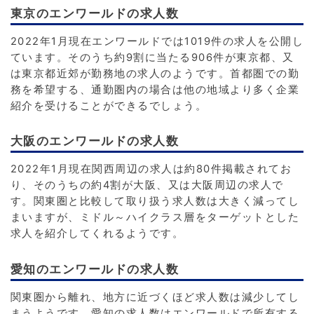
東京のエンワールドの求人数
2022年1月現在エンワールドでは1019件の求人を公開し
ています。そのうち約9割に当たる906件が東京都、又
は東京都近郊が勤務地の求人のようです。首都圏での勤
務を希望する、通勤圏内の場合は他の地域より多く企業
紹介を受けることができるでしょう。
大阪のエンワールドの求人数
2022年1月現在関西周辺の求人は約80件掲載されてお
り、そのうちの約4割が大阪、又は大阪周辺の求人で
す。関東圏と比較して取り扱う求人数は大きく減ってし
まいますが、ミドル～ハイクラス層をターゲットとした
求人を紹介してくれるようです。
愛知のエンワールドの求人数
関東圏から離れ、地方に近づくほど求人数は減少してし
まうようです。愛知の求人数はエンワールドで所有する