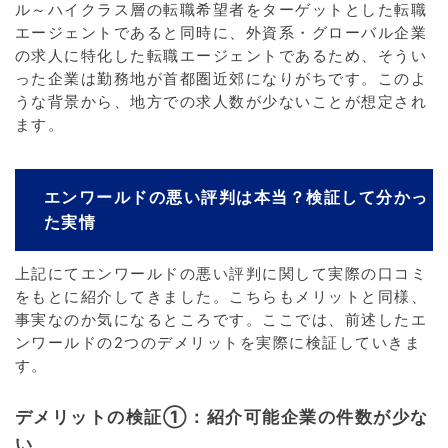
ル～ハイクラス層の転職希望者をターゲットとした転職
エージェントであると同時に、外資系・グローバル企業
の求人に特化した転職エージェントであるため、そうい
った企業は勤務地が首都圏近郊になりがちです。このよ
うな背景から、地方での求人数が少ないことが想定され
ます。
エンワールドの悪い評判は本当？検証して分かっ
た実情
上記にてエンワールドの悪い評判に関して実際の口コミ
をもとに紹介してきました。こちらもメリットと同様、
事実なのか気になるところです。ここでは、前述したエ
ンワールドの2つのデメリットを実際に検証していきま
す。
デメリットの検証①：紹介可能企業の件数が少な
い