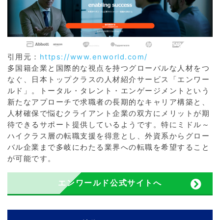
引用元：
https://www.enworld.com/
多国籍企業と国際的な視点を持つグローバルな人材をつ
なぐ、日本トップクラスの人材紹介サービス「エンワー
ルド」。トータル・タレント・エンゲージメントという
新たなアプローチで求職者の長期的なキャリア構築と、
人材確保で悩むクライアント企業の双方にメリットが期
待できるサポート提供しているようです。特にミドル～
ハイクラス層の転職支援を得意とし、外資系からグロー
バル企業まで多岐にわたる業界への転職を希望すること
が可能です。
エンワールド公式サイトへ