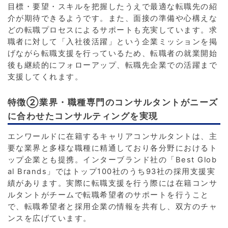
目標・要望・スキルを把握したうえで最適な転職先の紹
介が期待できるようです。また、面接の準備や心構えな
どの転職プロセスによるサポートも充実しています。求
職者に対して「入社後活躍」という企業ミッションを掲
げながら転職支援を行っているため、転職者の就業開始
後も継続的にフォローアップ、転職先企業での活躍まで
支援してくれます。
特徴②業界・職種専門のコンサルタントがニーズ
に合わせたコンサルティングを実現
エンワールドに在籍するキャリアコンサルタントは、主
要な業界と多様な職種に精通しており各分野におけるト
ップ企業とも提携。インターブランド社の「Best Glob
al Brands」ではトップ100社のうち93社の採用支援実
績があります。実際に転職支援を行う際には在籍コンサ
ルタントがチームで転職希望者のサポートを行うこと
で、転職希望者と採用企業の情報を共有し、双方のチャ
ンスを広げています。