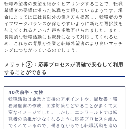
転職希望者の要望を細かくヒアリングすることで、転職
希望者の要望に沿った転職を実現しているようです。場
合によっては正社員以外の働き方も提案し、転職者のラ
イフワークバランスが保ちやすいように新たな選択肢を
与えてくれるといった声も多数寄せられました。また、
長期的な転職活動にも親身になって対応してくれるた
め、これらの背景が企業と転職希望者のより良いマッチ
ングにつながっているのでしょう。
メリット②：応募プロセスが明確で安心して利用
することができる
40代前半・女性
転職活動は企業と面接のアポイントや、履歴書・職
務経歴書の作成、面接対策などやることが多くて大
変なイメージでした。しかし、エンワールドでは転
職者の負担が少なくなるように応募プロセスを組ん
でくれているので、働きながらでも転職活動を進め