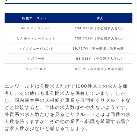
転職エージェント
求人
dodaエージェント
134,023件（非公開求人含む）
リクルートエージェント
126,702件（非公開求人含む）
マイナビエージェント
29,737件（非公開求人数非公開）
ビズリーチ
63,088件（非公開求人含む）
エンワールド
879 件（非公開求人数非公開）
エンワールドは公開求人だけで1000件以上の求人を保
有し、その他にも非公開求人を保有しています。しか
し、国内最大手の人材紹介事業を展開するリクルートな
どと比較すると、全体の求人数はやや少ないようです。
外資系の求人数だけを見るとリクルートとほぼ同数の求
人数を誇りますが、その他の業界へ転職を希望する場合
は求人数が少ないと感じるでしょう。