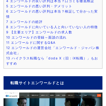
4
エンワールドの良い評判は本当？口コミを徹底検証
5
エンワールドの悪い評判・デメリット
6
エンワールドの悪い評判は本当？検証して分かった実
情
7
エンワールドの総評
8
エンワールドに向いている人と向いていない人の特徴
9
【主要エリア】エンワールドの求人数
10
エンワールドの登録～面談の流れ
11
エンワールドに関するQ&A
12
エンワールドの運営会社「エンワールド・ジャパン株
式会社」
13
ハイクラス転職なら「doda X（旧：iX転職）」もお
すすめ
転職サイトエンワールドとは