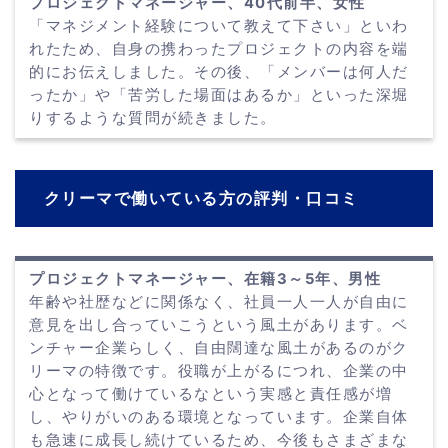
プロジェクトマネージャー、40代前半、女性
「マネジメント経験について教えて下さい」といわ
れたため、自身の携わったプロジェクトの内容を端
的にお伝えしました。その後、「メンバーは何人だ
ったか」や「苦労した場面はあるか」といった深堀
りするような質問が続きました。
クリーマで働いている方の評判・口コミ
プロジェクトマネージャー、在籍3～5年、男性
年齢や社歴などに関係なく、社員一人一人が自由に
意見を出し合っていこうという風土があります。ベ
ンチャー企業らしく、自由闊達な風土があるのがク
リーマの特徴です。役職が上がるにつれ、企業の中
心となって働けているなという実感と責任感が増
し、やりがいのある環境となっています。企業自体
も急速に成長し続けているため、今後もさまざまな