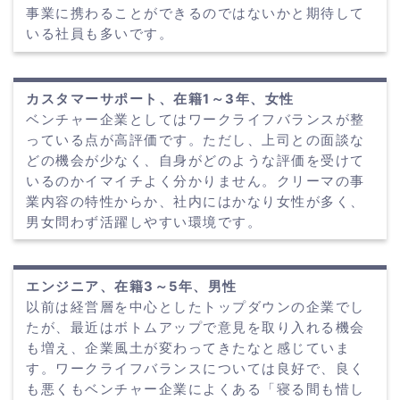
事業に携わることができるのではないかと期待して
いる社員も多いです。
カスタマーサポート、在籍1～3年、女性
ベンチャー企業としてはワークライフバランスが整
っている点が高評価です。ただし、上司との面談な
どの機会が少なく、自身がどのような評価を受けて
いるのかイマイチよく分かりません。クリーマの事
業内容の特性からか、社内にはかなり女性が多く、
男女問わず活躍しやすい環境です。
エンジニア、在籍3～5年、男性
以前は経営層を中心としたトップダウンの企業でし
たが、最近はボトムアップで意見を取り入れる機会
も増え、企業風土が変わってきたなと感じていま
す。ワークライフバランスについては良好で、良く
も悪くもベンチャー企業によくある「寝る間も惜し