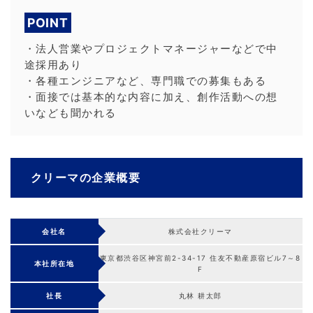
POINT
・法人営業やプロジェクトマネージャーなどで中
途採用あり
・各種エンジニアなど、専門職での募集もある
・面接では基本的な内容に加え、創作活動への想
いなども聞かれる
クリーマの企業概要
会社名
株式会社クリーマ
東京都渋谷区神宮前2-34-17 住友不動産原宿ビル7～8
本社所在地
F
社長
丸林 耕太郎