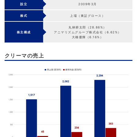
設立
2009年3月
株式
上場（東証グロース）
丸林耕太郎（28.86%）
株主構成
アニマリズムグループ株式会社（6.62%）
大橋優輝（6.16%）
クリーマの売上