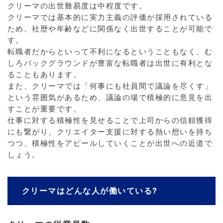
クリーマの出世難易度は中程度です。
クリーマでは基本的に実力主義の評価が採用されている
ため、社歴や年齢などに関係なく出世することが可能で
す。
転職者だからといって不利になるということもなく、む
しろバックグラウンドが豊富な転職者は出世に有利とな
ることもあります。
また、クリーマでは「何事にも社員間で議論を尽くす」
という雰囲気があるため、議論の場で積極的に意見を出
すことが重要です。
仕事に対する積極性を見せることで上司からの信頼獲得
にも繋がり、クリエイター支援に対する熱い想いを持ち
つつ、積極性をアピールしていくことが出世への近道で
しょう。
クリーマはどんな人が働いている?