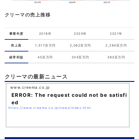
クリーマの売上推移
事業年度
2019年
2020年
2021年
売上高
1,517百万円
2,062百万円
2,294百万円
経常利益
45百万円
204百万円
363百万円
クリーマの最新ニュース
www.creema.co.jp
ERROR: The request could not be satisfi
ed
https://www.creema.co.jp/news/index.html