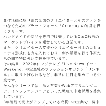
創作活動に取り組む全国のクリエイターとそのファンを
つなぐためのプラットフォーム「Creema」の運営を行
うクリーマ。
ハンドメイドの商品を専門で販売しているCtoC独自の
マーケットプレイスを運営している企業です。
また、クリエイターの支援やクリエイター同士のコミュ
ニティ形成にも力を入れており、創作活動を行う作家た
ちの間で特に強い支持を得ています。
その結果、2022年にフジテレビ「Live News イット!
Weekend」や宝島社のファッションマガジン「リンネ
ル」に取り上げられるなど、非常に注目を集めている企
業です。
そんなクリーマでは、法人営業やWebアプリエンジニ
ア、インフラエンジニアといった職種で中途採用を募集
しています。
3年連続で売上がアップしている成長中の企業で、将来