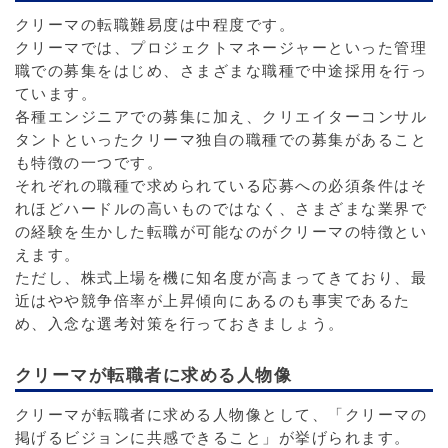
クリーマの転職難易度は中程度です。
クリーマでは、プロジェクトマネージャーといった管理
職での募集をはじめ、さまざまな職種で中途採用を行っ
ています。
各種エンジニアでの募集に加え、クリエイターコンサル
タントといったクリーマ独自の職種での募集があること
も特徴の一つです。
それぞれの職種で求められている応募への必須条件はそ
れほどハードルの高いものではなく、さまざまな業界で
の経験を生かした転職が可能なのがクリーマの特徴とい
えます。
ただし、株式上場を機に知名度が高まってきており、最
近はやや競争倍率が上昇傾向にあるのも事実であるた
め、入念な選考対策を行っておきましょう。
クリーマが転職者に求める人物像
クリーマが転職者に求める人物像として、「クリーマの
掲げるビジョンに共感できること」が挙げられます。