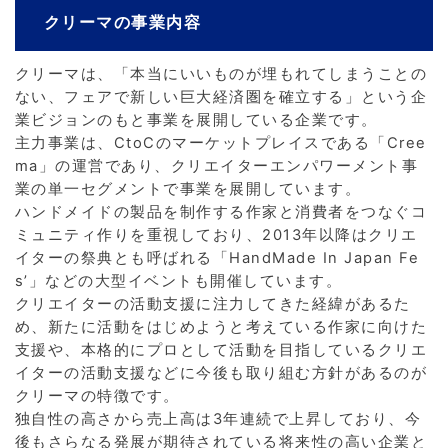
クリーマの事業内容
クリーマは、「本当にいいものが埋もれてしまうことの
ない、フェアで新しい巨大経済圏を確立する」という企
業ビジョンのもと事業を展開している企業です。
主力事業は、CtoCのマーケットプレイスである「Cree
ma」の運営であり、クリエイターエンパワーメント事
業の単一セグメントで事業を展開しています。
ハンドメイドの製品を制作する作家と消費者をつなぐコ
ミュニティ作りを重視しており、2013年以降はクリエ
イターの祭典とも呼ばれる「HandMade In Japan Fe
s’」などの大型イベントも開催しています。
クリエイターの活動支援に注力してきた経緯があるた
め、新たに活動をはじめようと考えている作家に向けた
支援や、本格的にプロとして活動を目指しているクリエ
イターの活動支援などに今後も取り組む方針があるのが
クリーマの特徴です。
独自性の高さから売上高は3年連続で上昇しており、今
後もさらなる発展が期待されている将来性の高い企業と