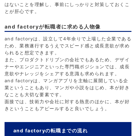
はないことを理解し、事前にしっかりと対策しておくこ
とが肝心です。
and factoryが転職者に求める人物像
and factoryは、設立して4年余りで上場した企業である
ため、業務遂行するうえでスピード感と成長意欲が求め
られると想定できます。
また、プロダクトドリブンの会社でもあるため、デザイ
ナーやエンジニアといった専門職ポジションでは、成長
意欲やナレッジをシェアする意識も求められます。
and factoryは、マンガアプリを主軸に展開している企
業ということもあり、マンガや小説をはじめ、本が好き
なことも大切な要素です。
面接では、技術力や会社に対する熱意のほかに、本が好
きということもアピールすると良いでしょう。
and factoryの転職までの流れ