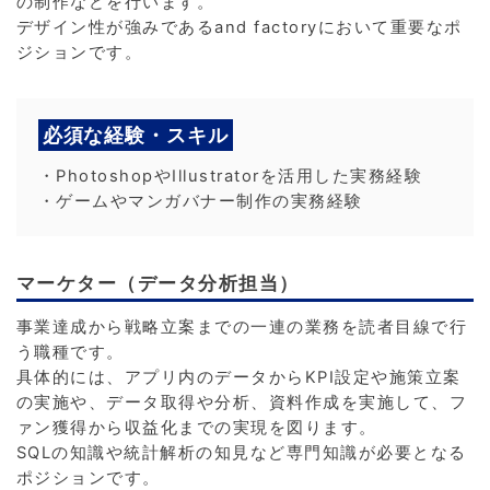
の制作などを行います。
デザイン性が強みであるand factoryにおいて重要なポ
ジションです。
必須な経験・スキル
・PhotoshopやIllustratorを活用した実務経験
・ゲームやマンガバナー制作の実務経験
マーケター（データ分析担当）
事業達成から戦略立案までの一連の業務を読者目線で行
う職種です。
具体的には、アプリ内のデータからKPI設定や施策立案
の実施や、データ取得や分析、資料作成を実施して、フ
ァン獲得から収益化までの実現を図ります。
SQLの知識や統計解析の知見など専門知識が必要となる
ポジションです。