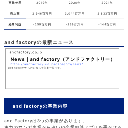
事業年度
2019年
2020年
2021年
売上高
2,946百万円
3,044百万円
2,833百万円
経常利益
-259百万円
-239百万円
-144百万円
and factoryの最新ニュース
andfactory.co.jp
News｜and factory（アンドファクトリー）
https://andfactory.co.jp/category/news/
and factoryからのお知らせ記事一覧です。
and factoryの事業内容
and Factoryは3つの事業があります。
主力のマンガ事業から占いや恋愛相談アプリを手がける