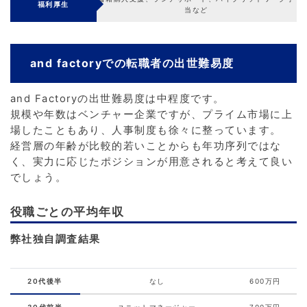
福利厚生
当など
and factoryでの転職者の出世難易度
and Factoryの出世難易度は中程度です。
規模や年数はベンチャー企業ですが、プライム市場に上
場したこともあり、人事制度も徐々に整っています。
経営層の年齢が比較的若いことからも年功序列ではな
く、実力に応じたポジションが用意されると考えて良い
でしょう。
役職ごとの平均年収
弊社独自調査結果
20代後半
なし
600万円
30代前半
ユニットマネージャー
700万円