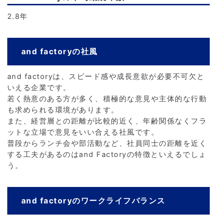
2.8年
and factoryの社風
and factoryは、スピード感や成長意欲が必要不可欠と
いえる企業です。
若く熱意のある方が多く、積極的な意見や主体的な行動
も求められる環境があります。
また、経営層との距離が比較的近く、年齢関係なくフラ
ットな立場で意見をいい合える社風です。
普段からランチ会や部活動など、社員同士の距離を近く
する工夫があるのはand Factoryの特徴といえるでしょ
う。
and factoryのワークライフバランス