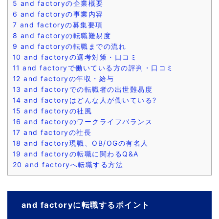
5
and factoryの企業概要
6
and factoryの事業内容
7
and factoryの募集要項
8
and factoryの転職難易度
9
and factoryの転職までの流れ
10
and factoryの選考対策・口コミ
11
and factoryで働いている方の評判・口コミ
12
and factoryの年収・給与
13
and factoryでの転職者の出世難易度
14
and factoryはどんな人が働いている?
15
and factoryの社風
16
and factoryのワークライフバランス
17
and factoryの社長
18
and factory現職、OB/OGの有名人
19
and factoryの転職に関わるQ&A
20
and factoryへ転職する方法
and factoryに転職するポイント