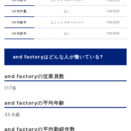
30代中盤
なし
700万円
30代後半
ユニットマネージャー
700万円
40代前半
なし
700万円
and factoryはどんな人が働いている?
and factoryの従業員数
117名
and factoryの平均年齢
33.6歳
and factoryの平均勤続年数