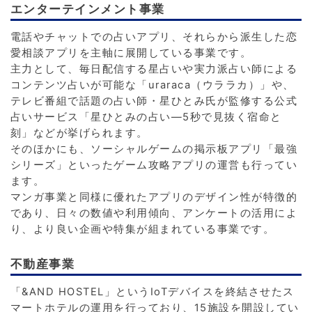
エンターテインメント事業
電話やチャットでの占いアプリ、それらから派生した恋
愛相談アプリを主軸に展開している事業です。
主力として、毎日配信する星占いや実力派占い師による
コンテンツ占いが可能な「uraraca（ウララカ）」や、
テレビ番組で話題の占い師・星ひとみ氏が監修する公式
占いサービス「星ひとみの占い―5秒で見抜く宿命と
刻」などが挙げられます。
そのほかにも、ソーシャルゲームの掲示板アプリ「最強
シリーズ」といったゲーム攻略アプリの運営も行ってい
ます。
マンガ事業と同様に優れたアプリのデザイン性が特徴的
であり、日々の数値や利用傾向、アンケートの活用によ
り、より良い企画や特集が組まれている事業です。
不動産事業
「&AND HOSTEL」というIoTデバイスを終結させたス
マートホテルの運用を行っており、15施設を開設してい