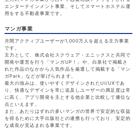
エンターテインメント事業、そしてスマートホステル運
用をする不動産事業です。
マンガ事業
月間アクティブユーザーが1,000万人を超える主力事業
です。
主力として、株式会社スクウェア・エニックスと共同で
開発や運営を行う「マンガUP！」や、白泉社で掲載さ
れた作品のなかから人気作品を厳選して掲載する「マン
ガPark」などが挙げられます。
最大の強みは、使いやすくデザインされたUI/UXであ
り、快適なデザインを常に追及しユーザーの満足度は常
に高く、アプリ開発を主とする他企業と比較して優位な
点といえます。
また、あたりはずれの多いマンガの世界で安定的な収益
を得るために大手出版社との連携も行っており、安定的
な成長が見込まれる事業です。