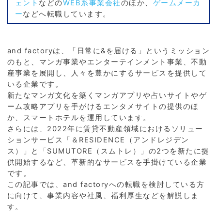
ェント
などの
WEB系事業会社
のほか、
ゲームメーカ
ー
などへ転職しています。
and factoryは、「日常に&を届ける」というミッション
のもと、マンガ事業やエンターテインメント事業、不動
産事業を展開し、人々を豊かにするサービスを提供して
いる企業です。
新たなマンガ文化を築くマンガアプリや占いサイトやゲ
ーム攻略アプリを手がけるエンタメサイトの提供のほ
か、スマートホテルを運用しています。
さらには、2022年に賃貸不動産領域におけるソリュー
ションサービス「＆RESIDENCE（アンドレジデン
ス）」と「SUMUTORE（スムトレ）」の2つを新たに提
供開始するなど、革新的なサービスを手掛けている企業
です。
この記事では、and factoryへの転職を検討している方
に向けて、事業内容や社風、福利厚生などを解説しま
す。