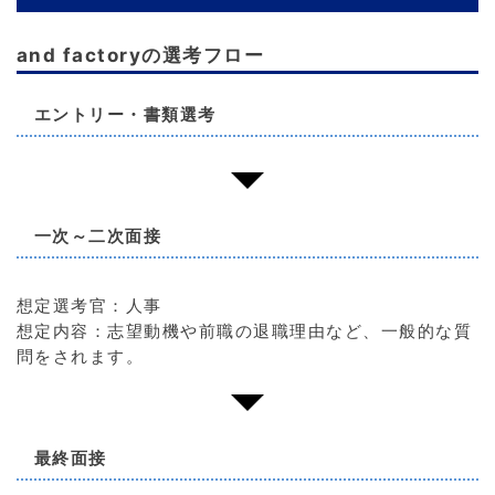
and factoryの選考フロー
エントリー・書類選考
一次～二次面接
想定選考官：人事
想定内容：志望動機や前職の退職理由など、一般的な質
問をされます。
最終面接