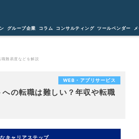
ン
グループ企業
コラム
コンサルティング
ツールベンダー
メ
転職難易度などを解説
WEB・アプリサービス
トへの転職は難しい？年収や転職
主なキャリアステップ