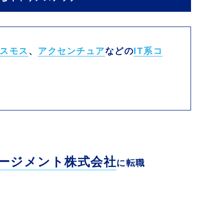
スモス
、
アクセンチュア
などの
IT系コ
ージメント株式会社
に転職