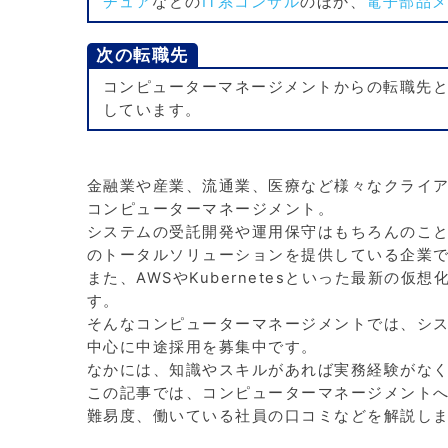
チュア
などの
IT系コンサル
のほか、
電子部品
次の転職先
コンピューターマネージメントからの転職先
しています。
金融業や産業、流通業、医療など様々なクライア
コンピューターマネージメント。
システムの受託開発や運用保守はもちろんのこと
のトータルソリューションを提供している企業
また、AWSやKubernetesといった最新の
す。
そんなコンピューターマネージメントでは、シス
中心に中途採用を募集中です。
なかには、知識やスキルがあれば実務経験がな
この記事では、コンピューターマネージメント
難易度、働いている社員の口コミなどを解説し