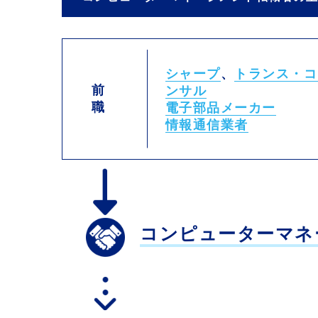
シャープ
、
トランス・コ
前
ンサル
職
電子部品メーカー
情報通信業者
コンピューターマネ