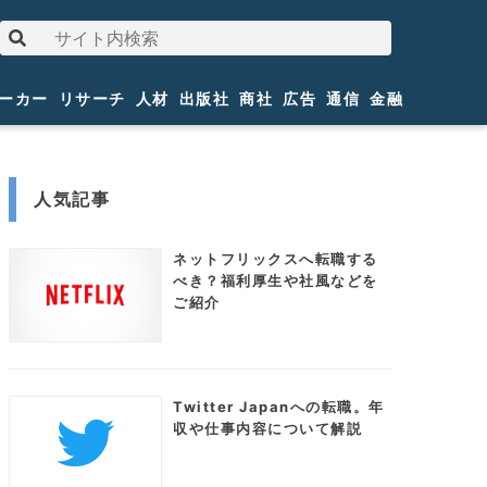
ーカー
リサーチ
人材
出版社
商社
広告
通信
金融
人気記事
ネットフリックスへ転職する
べき？福利厚生や社風などを
ご紹介
Twitter Japanへの転職。年
収や仕事内容について解説