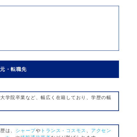
職元・転職先
・大学院卒業など、幅広く在籍しており、学歴の幅
職歴は、
シャープ
や
トランス・コスモス
、
アクセン