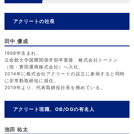
アクリートの社長
田中 優成
1968年生まれ。
立命館大学国際関係学部卒業後、株式会社トーメン
（現・豊田通商株式会社）へ入社。
2014年に株式会社アクリートの設立に参画すると同時
に非常勤取締役に就任。
2019年より、代表取締役社長を務めている。
アクリート現職、OB/OGの有名人
池田 祐太