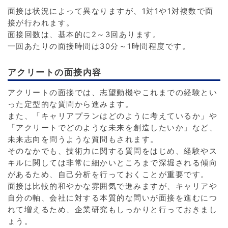
面接は状況によって異なりますが、1対1や1対複数で面
接が行われます。
面接回数は、基本的に2～3回あります。
一回あたりの面接時間は30分～1時間程度です。
アクリートの面接内容
アクリートの面接では、志望動機やこれまでの経験とい
った定型的な質問から進みます。
また、「キャリアプランはどのように考えているか」や
「アクリートでどのような未来を創造したいか」など、
未来志向を問うような質問もされます。
そのなかでも、技術力に関する質問をはじめ、経験やス
キルに関しては非常に細かいところまで深堀される傾向
があるため、自己分析を行っておくことが重要です。
面接は比較的和やかな雰囲気で進みますが、キャリアや
自分の軸、会社に対する本質的な問いが面接を進むにつ
れて増えるため、企業研究もしっかりと行っておきまし
ょう。