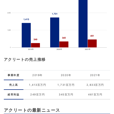
アクリートの売上推移
事業年度
2019年
2020年
2021年
売上高
1,413百万円
1,731百万円
2,833百万円
経常利益
249百万円
345百万円
461百万円
アクリートの最新ニュース