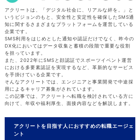
アクリートは、「デジタル社会に、リアルな絆を。」と
いうビジョンのもと、安全性と安定性を確保したSMS通
知に関するさまざまなプラットフォームを運営している
企業です。
SMS利用をはじめとした通知や認証だけでなく、昨今の
DX化においてはデータ収集と蓄積の段階で重要な役割
を担っています。
また、2022年にSMSと顔認証でスポーツイベント運営
における多要素認証を実現するなど、革新的なサービス
を手掛けている企業です。
そんなアクリートでは、エンジニアと事業開発で中途採
用によるキャリア募集がされています。
この記事では、アクリートへ転職を検討されている方に
向けて、年収や福利厚生、面接内容などを解説します。
アクリートを目指す人におすすめの転職エージェ
ント