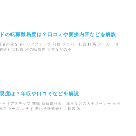
ドの転職難易度は？口コミや面接内容などを解説
者の主なキャリアステップ 前職 プロパー社員 IT系 メーカー 小
式会社に転職 次の転職先 大京などの不
易度は？年収や口コミなどを解説
ャリアステップ 前職 新日鐵住金、花王などの大手メーカー 三井
ルファーム 大学 住友化学株式会社に転職 次