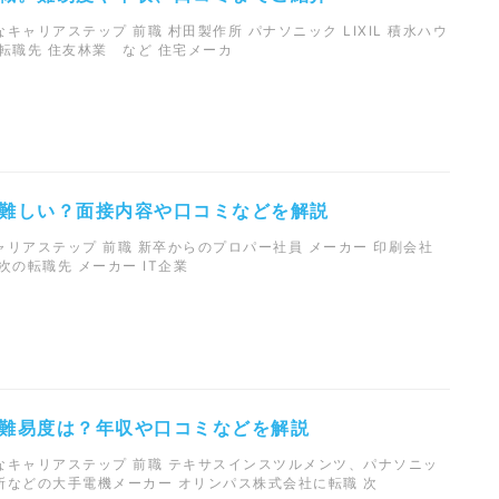
ャリアステップ 前職 村田製作所 パナソニック LIXIL 積水ハウ
転職先 住友林業 など 住宅メーカ
難しい？面接内容や口コミなどを解説
リアステップ 前職 新卒からのプロパー社員 メーカー 印刷会社
次の転職先 メーカー IT企業
難易度は？年収や口コミなどを解説
なキャリアステップ 前職 テキサスインスツルメンツ、パナソニッ
所などの大手電機メーカー オリンパス株式会社に転職 次