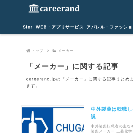
SIer
WEB・アプリサービス
アパレル・ファッショ
トップ
メーカー
「メーカー」に関する記事
careerand.jpの「メーカー」に関する記事まとめ
ます。
中外製薬は転職し
説
中外製薬転職者の主な
製薬メーカー 三菱化学