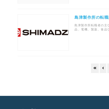
島津製作所の転職
島津製作所転職者の主な
品、電機、製薬、食品