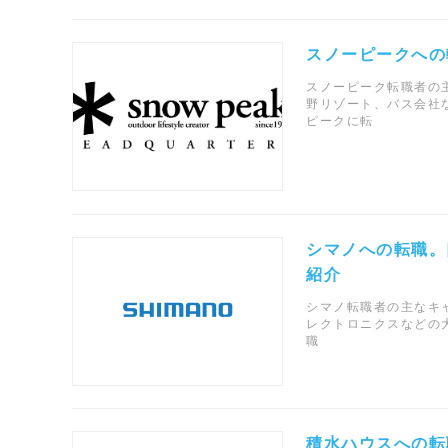
スノーピークへの
スノーピーク転職者の主
野リゾート、バス会社
ピークに転
シマノへの転職。
紹介
シマノ転職者の主なキャ
レクトロニクスなどの
職
積水ハウスへの転