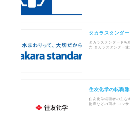
タカラスタンダー
タカラスタンダード転職
売 タカラスタンダー株
住友化学の転職難
住友化学転職者の主なキ
物産などの商社 コンサ