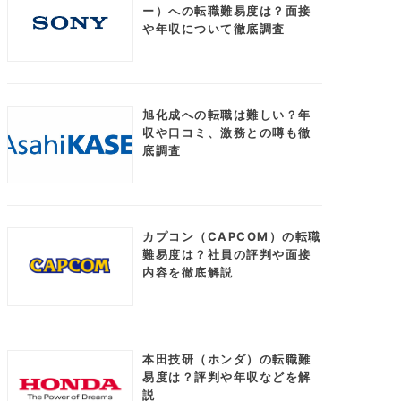
ー）への転職難易度は？面接
や年収について徹底調査
旭化成への転職は難しい？年
収や口コミ、激務との噂も徹
底調査
カプコン（CAPCOM）の転職
難易度は？社員の評判や面接
内容を徹底解説
本田技研（ホンダ）の転職難
易度は？評判や年収などを解
説