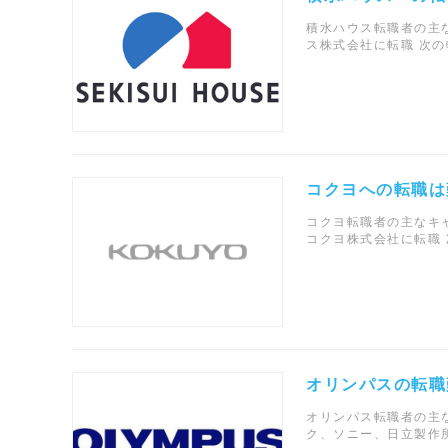
積水ハウス転職者の主なキ
ス株式会社に転職 次の
コクヨへの転職は
コクヨ転職者の主なキャ
コクヨ株式会社に転職 
オリンパスの転職
オリンパス転職者の主
ク、ソニー、日立製作