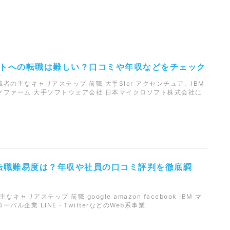
トへの転職は難しい？口コミや年収などをチェック
者の主なキャリアステップ 前職 大手SIer アクセンチュア、IBM
グファーム 大手ソフトウェア会社 日本マイクロソフト株式会社に
anの転職難易度は？年収や社員の口コミ評判を徹底調
主なキャリアステップ 前職 google amazon facebook IBM マ
バル企業 LINE・TwitterなどのWeb系事業