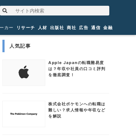
ーカー
リサーチ
人材
出版社
商社
広告
通信
金融
人気記事
Apple Japanの転職難易度
は？年収や社員の口コミ評判
を徹底調査！
株式会社ポケモンへの転職は
難しい？求人情報や年収など
を解説