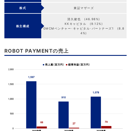
株式
東証マザーズ
清久健也 (46.98%)
KKキャピタル (9.12%)
株主構成
GMCMベンチャー･キャピタル･パートナーズ1 (8.8
4%)
ROBOT PAYMENTの売上