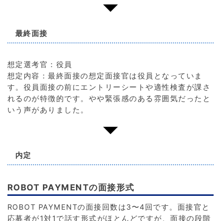
最終面接
想定選考官：役員
想定内容：最終面接の想定面接官は役員となっていま
す。役員面接の前にエントリーシートや適性検査が課さ
れるのが特徴的です。やや緊張感のある雰囲気だったと
いう声がありました。
内定
ROBOT PAYMENTの面接形式
ROBOT PAYMENTの面接回数は3〜4回です。面接官と
応募者が1対1で話す形式がほとんどですが、面接の段階