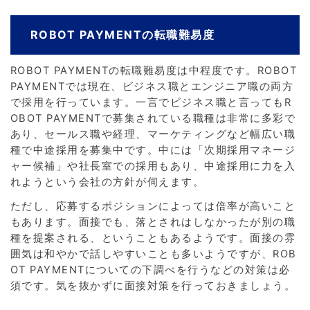
ROBOT PAYMENTの転職難易度
ROBOT PAYMENTの転職難易度は中程度です。ROBOT
PAYMENTでは現在、ビジネス職とエンジニア職の両方
で採用を行っています。一言でビジネス職と言ってもR
OBOT PAYMENTで募集されている職種は非常に多彩で
あり、セールス職や経理、マーケティングなど幅広い職
種で中途採用を募集中です。中には「次期採用マネージ
ャー候補」や社長室での採用もあり、中途採用に力を入
れようという会社の方針が伺えます。
ただし、応募するポジションによっては倍率が高いこと
もあります。面接でも、落とされはしなかったが別の職
種を提案される、ということもあるようです。面接の雰
囲気は和やかで話しやすいことも多いようですが、ROB
OT PAYMENTについての下調べを行うなどの対策は必
須です。気を抜かずに面接対策を行っておきましょう。