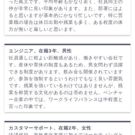
った風土です。平均年齢もかなり若く、社員同士の
仲が非常に良い印象があります。また、部署にはよ
ると思いますが基本的にかなり忙しいです。特に営
業職の場合は休日出勤や残業も多く、ある程度の体
力が無いと厳しいと思います。
エンジニア、在籍3年、男性
社員通しに程よい距離感があり、働きやすい会社で
す。産休や育休の制度もあるため、男女問わず活躍
できる制度があります。飲み会も開催されています
が、参加を強制するというわけでもなく良い雰囲気
です。残業を強いているわけではありませんが、残
業を称賛する文化があるのは否めません。ベンチャ
ー企業の中では、ワークライフバランスは中程度と
言った印象です。
カスタマーサポート、在籍2年、女性
決済代行、海外進出支援に加えてマーケティングと