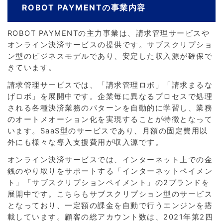
ROBOT PAYMENTの事業内容
ROBOT PAYMENTの主力事業は、請求管理サービスや
オンライン決済サービスの提供です。サブスクリプショ
ン型のビジネスモデルであり、安定した収入源が確保で
きています。
請求管理サービスでは、「請求管理ロボ」「請求まるな
げロボ」を展開中です。企業毎に異なるプロセスで処理
される各種決済業務のパターンを自動的に学習し、業務
のオートメオーション化を実現することが特徴となって
います。SaaS型のサービスであり、月額の固定費用以
外にも様々な導入支援費用が収入源です。
オンライン決済サービスでは、インターネット上での金
銭のやり取りをサポートする「インターネットペイメン
ト」「サブスクリプションペイメント」の2ブランドを
展開中です。こちらもサブスクリプション型のサービス
となっており、一定額の課金を自動で行うエンジンを搭
載しています。顧客の総アカウント数は、2021年第2四