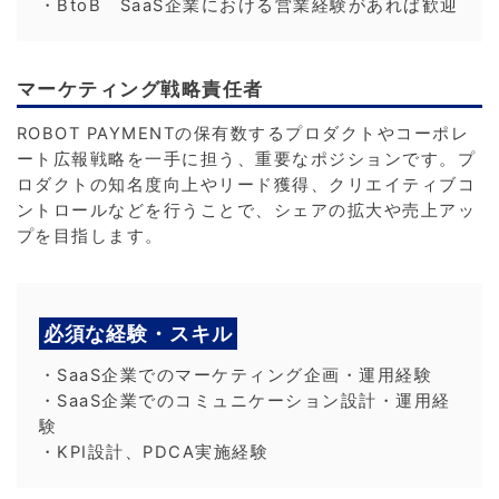
・BtoB SaaS企業における営業経験があれば歓迎
マーケティング戦略責任者
ROBOT PAYMENTの保有数するプロダクトやコーポレ
ート広報戦略を一手に担う、重要なポジションです。プ
ロダクトの知名度向上やリード獲得、クリエイティブコ
ントロールなどを行うことで、シェアの拡大や売上アッ
プを目指します。
必須な経験・スキル
・SaaS企業でのマーケティング企画・運用経験
・SaaS企業でのコミュニケーション設計・運用経
験
・KPI設計、PDCA実施経験