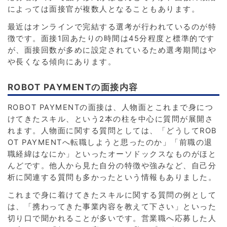
によっては面接官が複数人となることもあります。
最近はオンラインで完結する選考が行われているのが特
徴です。面接1回あたりの時間は45分程度と標準的です
が、面接回数が多めに設定されているため選考期間はや
や長くなる傾向にあります。
ROBOT PAYMENTの面接内容
ROBOT PAYMENTの面接は、人物面とこれまで身につ
けてきたスキル、という2本の柱を中心に質問が展開さ
れます。人物面に関する質問としては、「どうしてROB
OT PAYMENTへ転職しようと思ったのか」「前職の退
職経緯はなにか」といったオーソドックスなものがほと
んどです。他人から見た自分の特徴や強みなど、自己分
析に関連する質問も多かったという情報もありました。
これまで身に着けてきたスキルに関する質問の例として
は、「携わってきた事業内容を教えて下さい」といった
切り口で聞かれることが多いです。営業職へ応募した人