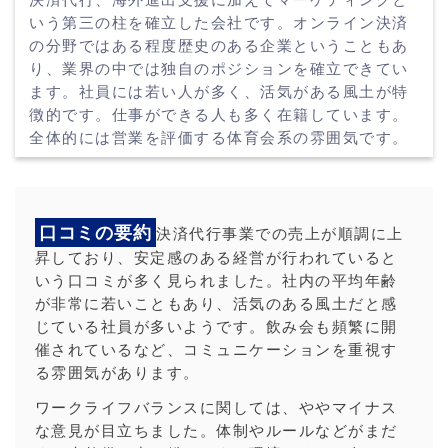
いう第三の柱を確立した会社です。オンライン決済
の分野ではある程度歴史のある企業ということもあ
り、業界の中では独自のポジションを確立できてい
ます。社員には若い人が多く、活気がある風土が特
徴的です。仕事ができる人も多く在籍しています。
全体的には営業を評価する体育会系の雰囲気です。
口コミの要約
決済代行事業での売上が順調に上
昇しており、安定感のある経営が行われていると
いう口コミが多く見られました。社内の平均年齢
が非常に若いこともあり、活気のある風土だと感
じている社員が多いようです。飲み会も頻繁に開
催されているなど、コミュニケーションを重視す
る雰囲気があります。
ワークライフバランスに関しては、ややマイナス
な意見が目立ちました。体制やルールなどがまだ