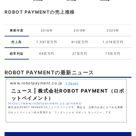
ROBOT PAYMENTの売上推移
事業年度
2018年
2019年
2020年
売上高
1,597百万円
910百万円
1,078百万円
経常利益
66百万円
27百万円
79百万円
ROBOT PAYMENTの最新ニュース
www.robotpayment.co.jp
1 Tweet
ニュース | 株式会社ROBOT PAYMENT（ロボ
ットペイメント）
https://www.robotpayment.co.jp/news/
株式会社ROBOT PAYMENTのニュースページです。弊社は、企業のお金にまつわる業務
のオートメーション化を実現する「フィナンシャル ロボット カンパニー」です。