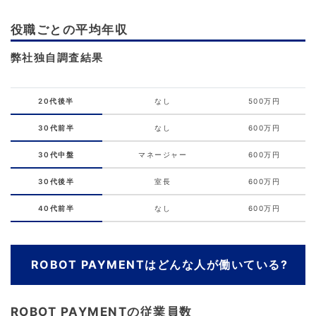
役職ごとの平均年収
弊社独自調査結果
20代後半
なし
500万円
30代前半
なし
600万円
30代中盤
マネージャー
600万円
30代後半
室長
600万円
40代前半
なし
600万円
ROBOT PAYMENTはどんな人が働いている?
ROBOT PAYMENTの従業員数