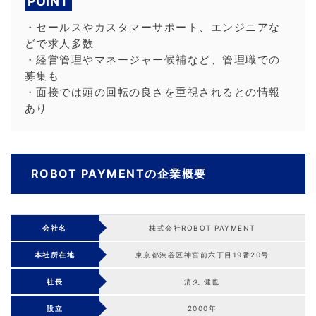
POINT
・セールスやカスタマーサポート、エンジニアな
どで求人多数
・経営管理やマネージャー候補など、管理職での
募集も
・面接では頭の回転の良さを重視されるとの情報
あり
ROBOT PAYMENTの企業概要
会社名
株式会社ROBOT PAYMENT
本社所在地
東京都渋谷区神宮前六丁目19番20号
社長
清久 健也
設立
2000年