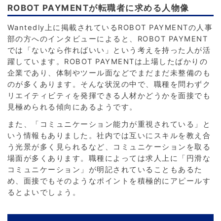
ROBOT PAYMENTが転職者に求める人物像
Wantedly上に掲載されているROBOT PAYMENTの人事
部の方へのインタビューによると、ROBOT PAYMENT
では「ないなら作ればいい」という考えを持った人が活
躍しています。ROBOT PAYMENTは上場したばかりの
企業であり、体制やツール面などでまだまだ未整備のも
のが多くあります。そんな状況の中で、職種を問わずク
リエイティビティを発揮できる人材かどうかを面接でも
見極められる傾向にあるようです。
また、「コミュニケーション能力が重視されている」と
いう情報もありました。社内では互いにスキルを教え合
う光景が多く見られるなど、コミュニケーションを取る
場面が多くあります。職種によっては求人上に「円滑な
コミュニケーション」が明記されていることもあるた
め、面接でもそのようなポイントを積極的にアピールす
るとよいでしょう。