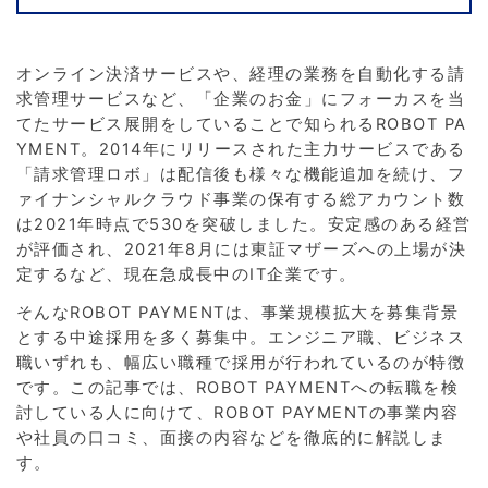
オンライン決済サービスや、経理の業務を自動化する請
求管理サービスなど、「企業のお金」にフォーカスを当
てたサービス展開をしていることで知られるROBOT PA
YMENT。2014年にリリースされた主力サービスである
「請求管理ロボ」は配信後も様々な機能追加を続け、フ
ァイナンシャルクラウド事業の保有する総アカウント数
は2021年時点で530を突破しました。安定感のある経営
が評価され、2021年8月には東証マザーズへの上場が決
定するなど、現在急成長中のIT企業です。
そんなROBOT PAYMENTは、事業規模拡大を募集背景
とする中途採用を多く募集中。エンジニア職、ビジネス
職いずれも、幅広い職種で採用が行われているのが特徴
です。この記事では、ROBOT PAYMENTへの転職を検
討している人に向けて、ROBOT PAYMENTの事業内容
や社員の口コミ、面接の内容などを徹底的に解説しま
す。