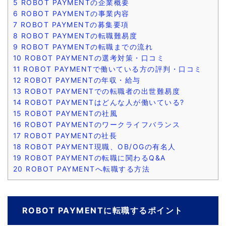
5
ROBOT PAYMENTの企業概要
6
ROBOT PAYMENTの事業内容
7
ROBOT PAYMENTの募集要項
8
ROBOT PAYMENTの転職難易度
9
ROBOT PAYMENTの転職までの流れ
10
ROBOT PAYMENTの選考対策・口コミ
11
ROBOT PAYMENTで働いている方の評判・口コミ
12
ROBOT PAYMENTの年収・給与
13
ROBOT PAYMENTでの転職者の出世難易度
14
ROBOT PAYMENTはどんな人が働いている?
15
ROBOT PAYMENTの社風
16
ROBOT PAYMENTのワークライフバランス
17
ROBOT PAYMENTの社長
18
ROBOT PAYMENT現職、OB/OGの有名人
19
ROBOT PAYMENTの転職に関わるQ&A
20
ROBOT PAYMENTへ転職する方法
ROBOT PAYMENTに転職するポイント