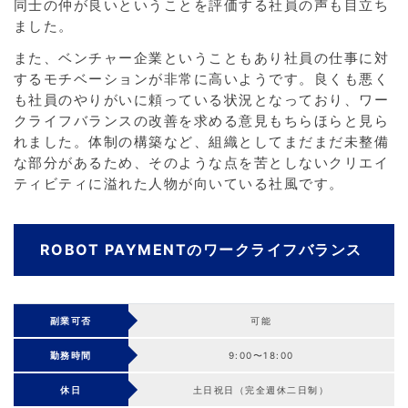
同士の仲が良いということを評価する社員の声も目立ち
ました。
また、ベンチャー企業ということもあり社員の仕事に対
するモチベーションが非常に高いようです。良くも悪く
も社員のやりがいに頼っている状況となっており、ワー
クライフバランスの改善を求める意見もちらほらと見ら
れました。体制の構築など、組織としてまだまだ未整備
な部分があるため、そのような点を苦としないクリエイ
ティビティに溢れた人物が向いている社風です。
ROBOT PAYMENTのワークライフバランス
副業可否
可能
勤務時間
9:00〜18:00
休日
土日祝日（完全週休二日制）