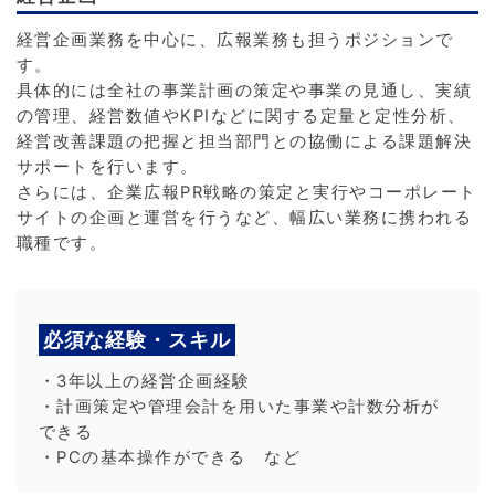
経営企画業務を中心に、広報業務も担うポジションで
す。
具体的には全社の事業計画の策定や事業の見通し、実績
の管理、経営数値やKPIなどに関する定量と定性分析、
経営改善課題の把握と担当部門との協働による課題解決
サポートを行います。
さらには、企業広報PR戦略の策定と実行やコーポレート
サイトの企画と運営を行うなど、幅広い業務に携われる
職種です。
必須な経験・スキル
・3年以上の経営企画経験
・計画策定や管理会計を用いた事業や計数分析が
できる
・PCの基本操作ができる など