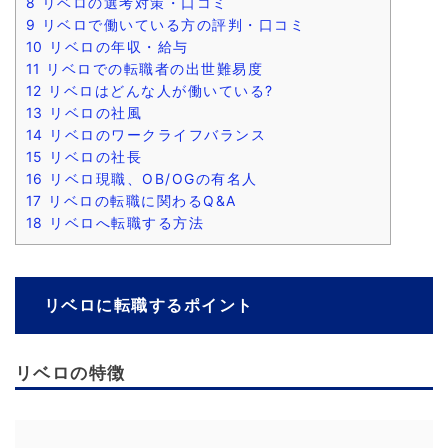
8
リベロの選考対策・口コミ
9
リベロで働いている方の評判・口コミ
10
リベロの年収・給与
11
リベロでの転職者の出世難易度
12
リベロはどんな人が働いている?
13
リベロの社風
14
リベロのワークライフバランス
15
リベロの社長
16
リベロ現職、OB/OGの有名人
17
リベロの転職に関わるQ&A
18
リベロへ転職する方法
リベロに転職するポイント
リベロの特徴