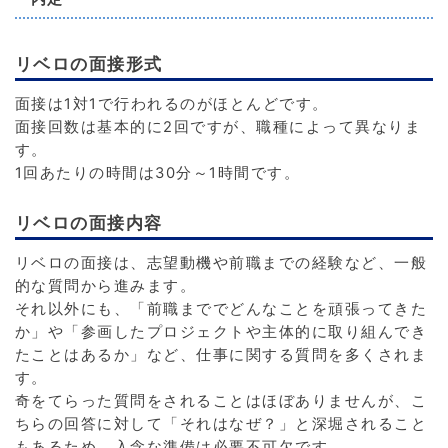
リベロの面接形式
面接は1対1で行われるのがほとんどです。
面接回数は基本的に2回ですが、職種によって異なりま
す。
1回あたりの時間は30分～1時間です。
リベロの面接内容
リベロの面接は、志望動機や前職までの経験など、一般
的な質問から進みます。
それ以外にも、「前職まででどんなことを頑張ってきた
か」や「参画したプロジェクトや主体的に取り組んでき
たことはあるか」など、仕事に関する質問を多くされま
す。
奇をてらった質問をされることはほぼありませんが、こ
ちらの回答に対して「それはなぜ？」と深堀されること
もあるため、入念な準備は必要不可欠です。