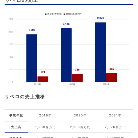
リベロの売上推移
事業年度
2019年
2020年
2021年
売上高
1,900百万円
2,136百万円
2,376百万円