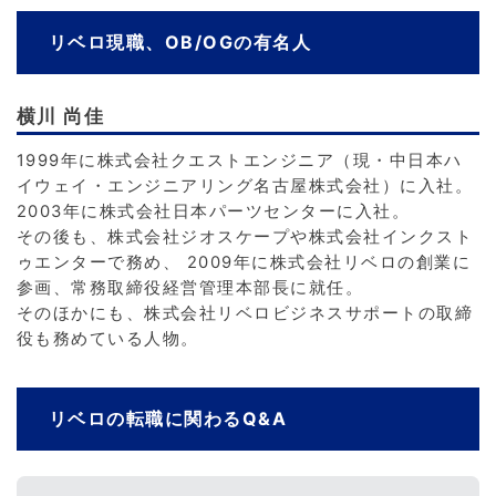
リベロ現職、OB/OGの有名人
横川 尚佳
1999年に株式会社クエストエンジニア（現・中日本ハ
イウェイ・エンジニアリング名古屋株式会社）に入社。
2003年に株式会社日本パーツセンターに入社。
その後も、株式会社ジオスケープや株式会社インクスト
ゥエンターで務め、 2009年に株式会社リベロの創業に
参画、常務取締役経営管理本部長に就任。
そのほかにも、株式会社リベロビジネスサポートの取締
役も務めている人物。
リベロの転職に関わるQ&A