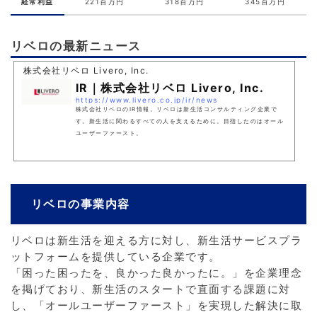
経常利益
221百万円
318百万円
345百万円
リベロの最新ニュース
株式会社リベロ Livero, Inc.
IR｜株式会社リベロ Livero, Inc.
https://www.livero.co.jp/ir/news
株式会社リベロのIR情報。リベロは新生活コンサルティング企業で
す。新生活に関わるすべての人を支えるために。目指したのはオール
ユーザーファースト。
リベロの事業内容
リベロは新生活を迎える方に対し、新生活サービスプラ
ットフォームを提供している企業です。
「困った困ったを、良かった良かったに。」を企業理念
を掲げており、新生活のスタートで直面する課題に対
し、「オールユーザーファースト」を実現した解決に取