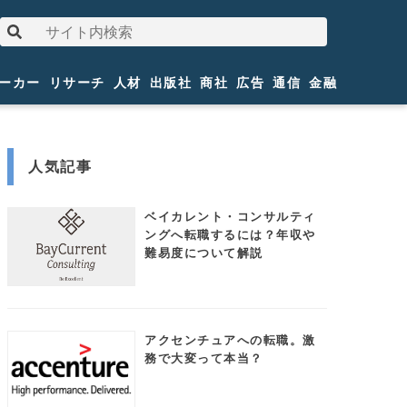
ーカー
リサーチ
人材
出版社
商社
広告
通信
金融
人気記事
ベイカレント・コンサルティ
ングへ転職するには？年収や
難易度について解説
アクセンチュアへの転職。激
務で大変って本当？