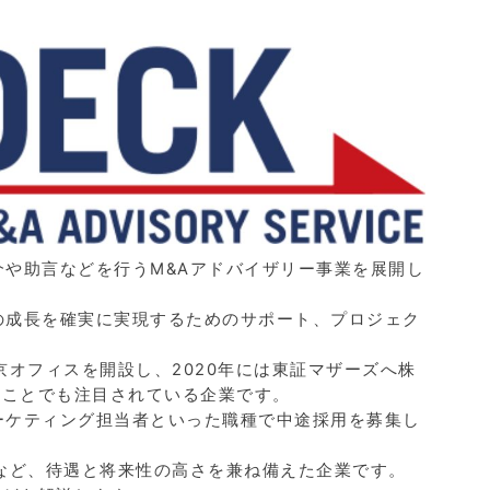
介や助言などを行うM&Aアドバイザリー事業を展開し
の成長を確実に実現するためのサポート、プロジェク
京オフィスを開設し、2020年には東証マザーズへ株
ることでも注目されている企業です。
ーケティング担当者といった職種で中途採用を募集し
るなど、待遇と将来性の高さを兼ね備えた企業です。