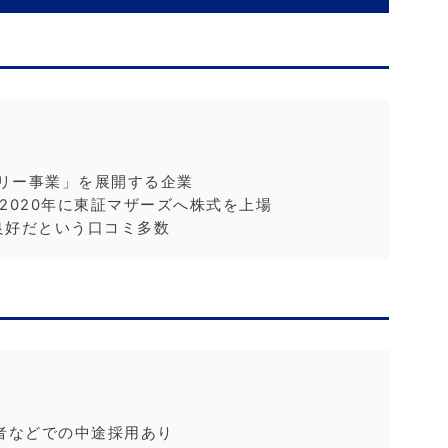
ザリー事業」を展開する企業
2020年に東証マザーズへ株式を上場
良好だという口コミ多数
者などでの中途採用あり