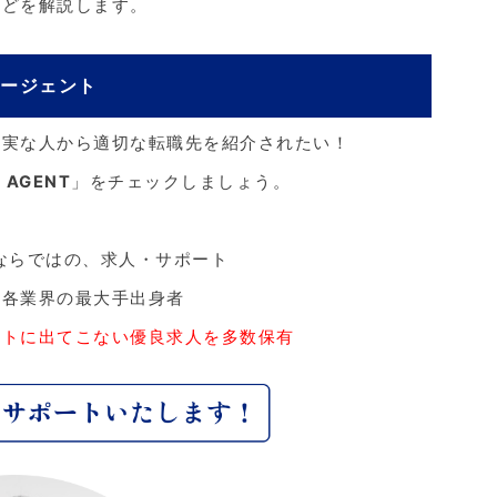
などを解説します。
エージェント
確実な人から適切な転職先を紹介されたい！
 AGENT
」をチェックしましょう。
ならではの、求人・サポート
、各業界の最大手出身者
ットに出てこない優良求人を多数保有