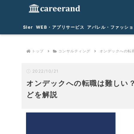
SIer
WEB・アプリサービス
アパレル・ファッショ
トップ
コンサルティング
オンデックへの転
2022/10/21
オンデックへの転職は難しい
どを解説