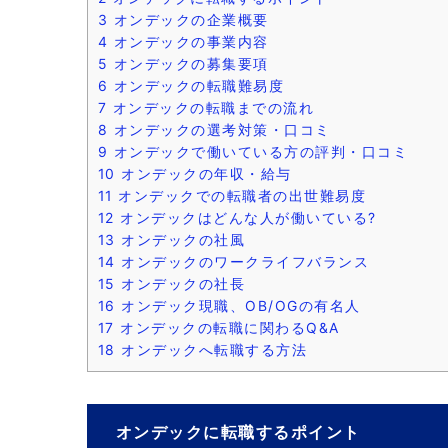
3
オンデックの企業概要
4
オンデックの事業内容
5
オンデックの募集要項
6
オンデックの転職難易度
7
オンデックの転職までの流れ
8
オンデックの選考対策・口コミ
9
オンデックで働いている方の評判・口コミ
10
オンデックの年収・給与
11
オンデックでの転職者の出世難易度
12
オンデックはどんな人が働いている?
13
オンデックの社風
14
オンデックのワークライフバランス
15
オンデックの社長
16
オンデック現職、OB/OGの有名人
17
オンデックの転職に関わるQ&A
18
オンデックへ転職する方法
オンデックに転職するポイント