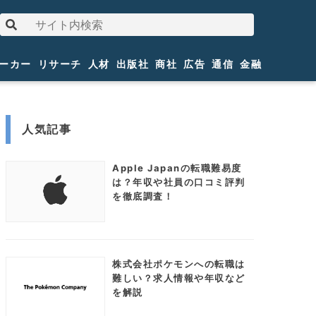
ーカー
リサーチ
人材
出版社
商社
広告
通信
金融
人気記事
Apple Japanの転職難易度
は？年収や社員の口コミ評判
を徹底調査！
株式会社ポケモンへの転職は
難しい？求人情報や年収など
を解説