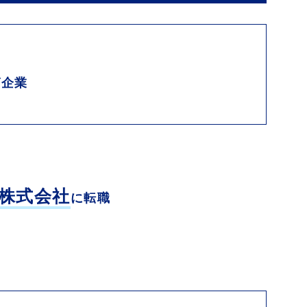
グ企業
株式会社
に転職