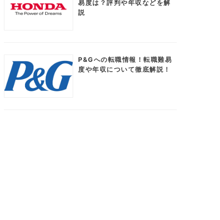
易度は？評判や年収などを解
説
P&Gへの転職情報！転職難易
度や年収について徹底解説！