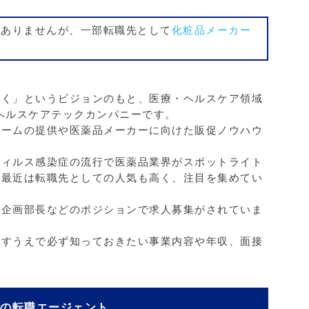
どありませんが、一部転職先として
化粧品メーカー
しく」というビジョンのもと、医療・ヘルスケア領域
ヘルスケアテックカンパニーです。
ォームの提供や医薬品メーカーに向けた販促ノウハウ
ウィルス感染症の流行で医薬品業界がスポットライト
、最近は転職先としての人気も高く、注目を集めてい
営企画部長などのポジションで求人募集がされていま
指すうえで必ず知っておきたい事業内容や年収、面接
めの転職エージェント