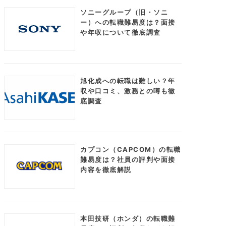
ソニーグループ（旧・ソニ
ー）への転職難易度は？面接
や年収について徹底調査
旭化成への転職は難しい？年
収や口コミ、激務との噂も徹
底調査
カプコン（CAPCOM）の転職
難易度は？社員の評判や面接
内容を徹底解説
本田技研（ホンダ）の転職難