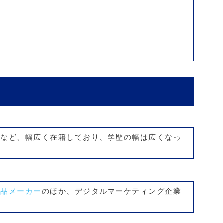
先
業など、幅広く在籍しており、学歴の幅は広くなっ
粧品メーカー
のほか、デジタルマーケティング企業