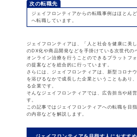
次の転職先
ジェイフロンティアからの転職事例はほとん
へ転職しています。
ジェイフロンティアは、「人と社会を健康に美
のDX化や商品開発などを手掛けている次世代の
オンライン治療を行うことのできるプラットフ
の提案などを総合的に行っています。
さらには、ジェイフロンティアは、新型コロナ
を浴びるなかで成長した企業ということもあり
る企業です。
そんなジェイフロンティアでは、広告担当や経
す。
この記事ではジェイフロンティアへの転職を目
の内容などを解説します。
ジェイフロンティアを目指す人におすす