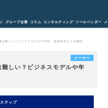
ン
グループ企業
コラム
コンサルティング
ツールベンダー
メ
職は難しい？ビジネスモデルや年収、面接内容などを解説
メーカー
は難しい？ビジネスモデルや年
アステップ