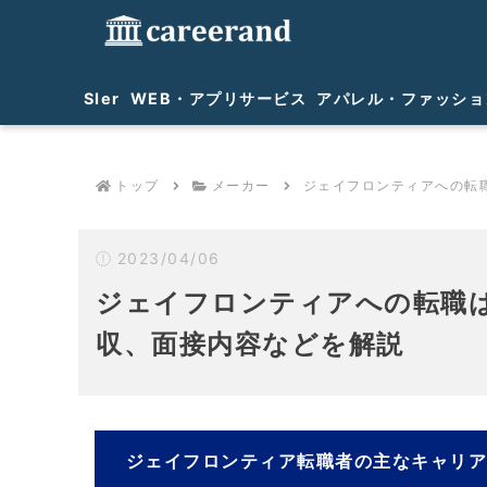
SIer
WEB・アプリサービス
アパレル・ファッショ
トップ
メーカー
ジェイフロンティアへの転
2023/04/06
ジェイフロンティアへの転職
収、面接内容などを解説
ジェイフロンティア転職者の主なキャリ