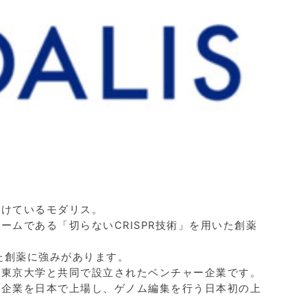
がけているモダリス。
ムである「切らないCRISPR技術」を用いた創薬
した創薬に強みがあります。
る東京大学と共同で設立されたベンチャー企業です。
の企業を日本で上場し、ゲノム編集を行う日本初の上