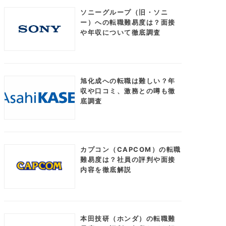
ソニーグループ（旧・ソニ
ー）への転職難易度は？面接
や年収について徹底調査
旭化成への転職は難しい？年
収や口コミ、激務との噂も徹
底調査
カプコン（CAPCOM）の転職
難易度は？社員の評判や面接
内容を徹底解説
本田技研（ホンダ）の転職難