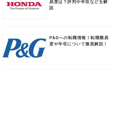
易度は？評判や年収などを解
説
P&Gへの転職情報！転職難易
度や年収について徹底解説！