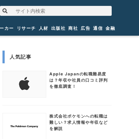
ーカー
リサーチ
人材
出版社
商社
広告
通信
金融
人気記事
Apple Japanの転職難易度
は？年収や社員の口コミ評判
を徹底調査！
株式会社ポケモンへの転職は
難しい？求人情報や年収など
を解説