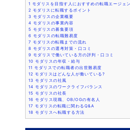
1
モダリスを目指す人におすすめの転職エージェ
2
モダリスに転職するポイント
3
モダリスの企業概要
4
モダリスの事業内容
5
モダリスの募集要項
6
モダリスの転職難易度
7
モダリスの転職までの流れ
8
モダリスの選考対策・口コミ
9
モダリスで働いている方の評判・口コミ
10
モダリスの年収・給与
11
モダリスでの転職者の出世難易度
12
モダリスはどんな人が働いている?
13
モダリスの社風
14
モダリスのワークライフバランス
15
モダリスの社長
16
モダリス現職、OB/OGの有名人
17
モダリスの転職に関わるQ&A
18
モダリスへ転職する方法