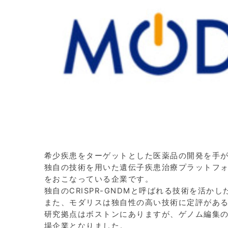
希少疾患をターゲットとした医薬品の開発を手
独自の技術を用いた遺伝子疾患治療プラットフォー
をおこなっている企業です。
独自のCRISPR-GNDMと呼ばれる技術を活か
また、モダリスは独自性の高い技術に定評があ
研究拠点はボストンにありますが、ゲノム編集
場企業となりました。