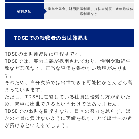
企業年金基金、財形貯蓄制度、持株会制度、永年勤続休
福利厚生
暇制度など
TDSEでの転職者の出世難易度
TDSEの出世難易度は中程度です。
TDSEでは、実力主義が採用されており、性別や勤続年
数など関係なく、正当な評価を得やすい環境がありま
す。
そのため、自分次第では出世できる可能性がどんどん高
まっていきます。
ただし、TDSEに在籍している社員は優秀な方が多いた
め、簡単に出世できるというわけではありません。
TDSEでの出世を目指すなら、日々の努力を怠らず、ほ
かの社員に負けないように実績を残すことで出世への道
が拓けるといえるでしょう。