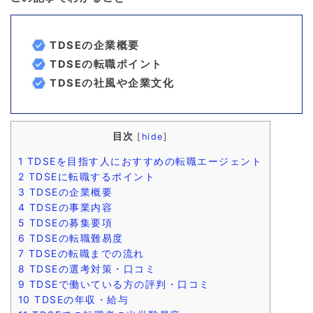
TDSEの企業概要
TDSEの転職ポイント
TDSEの社風や企業文化
目次
[
hide
]
1
TDSEを目指す人におすすめの転職エージェント
2
TDSEに転職するポイント
3
TDSEの企業概要
4
TDSEの事業内容
5
TDSEの募集要項
6
TDSEの転職難易度
7
TDSEの転職までの流れ
8
TDSEの選考対策・口コミ
9
TDSEで働いている方の評判・口コミ
10
TDSEの年収・給与