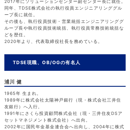
2017年にソリューションセンター副センター長に就任。
同年、TDSE株式会社の執行役員エンジニアリンググル
ープ長に就任。
その後も、執行役員技術・営業統括エンジニアリンググ
ループ長や執行役員技術統括、執行役員常務技術統括な
どを歴任。
2020年より、代表取締役社長を務めている。
TDSE現職、OB/OGの有名人
浦川 健
1965年 生まれ。
1989年に株式会社太陽神戸銀行（現・株式会社三井住
友銀行）へ入行。
1991年にさくら投資顧問株式会社（現・三井住友DSア
セットマネジメント株式会社）へ出向。
2002年に国民年金基金連合会へ出向し、2004年に株式