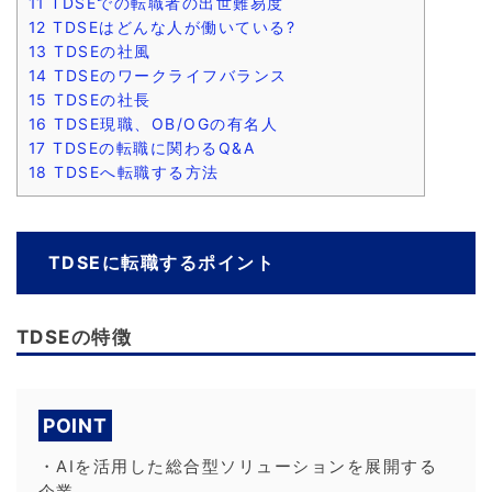
11
TDSEでの転職者の出世難易度
12
TDSEはどんな人が働いている?
13
TDSEの社風
14
TDSEのワークライフバランス
15
TDSEの社長
16
TDSE現職、OB/OGの有名人
17
TDSEの転職に関わるQ&A
18
TDSEへ転職する方法
TDSEに転職するポイント
TDSEの特徴
POINT
・AIを活用した総合型ソリューションを展開する
企業