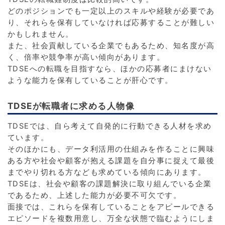
どのポジションでも一定以上のスキルや経験が必要であ
り、それらを保有していなければ応募することが難しい
かもしれません。
また、社会貢献している企業でもあるため、知名度が高
く、倍率や競争率が高い傾向があります。
TDSEへの転職を目指すなら、ほかの応募者にまけない
ような能力を保有していることが肝心です。
TDSEが転職者に求める人物像
TDSEでは、自ら考えて自発的に行動できる人材を求め
ています。
そのほかにも、データ利活用の仕組みを作ることに興味
ある方や社会や顧客が抱える課題を自分事に捉えて最後
までやり切れる方なども求めている傾向にあります。
TDSEは、社会や顧客の課題解決に取り組んでいる企業
であるため、上述した能力が必要不可欠です。
面接では、これらを保有していることをアピールできる
エピソードを複数用意し、万全な状態で臨むようにしま