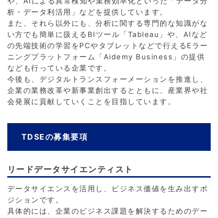
や、AIによる異常検知や業務効率化といった「データ分
析・データ利活用」などを提供しています。
また、それら以外にも、分析に関する専門的な知識がな
い方でも簡単に扱えるBIツール「Tableau」や、AIなど
の先端技術の学習をPCやタブレットなどで行えるEラー
ニングプラットフォーム「Aidemy Business」の提供
なども行っている企業です。
今後も、デジタルトランスフォーメーションを推進し、
企業の業務改革や新事業創出するとともに、産業界や社
会発展に貢献していくことを目指しています。
TDSEの募集要項
リードデータサイエンティスト
データサイエンスを活用し、ビジネス価値を生み出すポ
ジションです。
具体的には、企業のビジネス課題を解決するためのデー