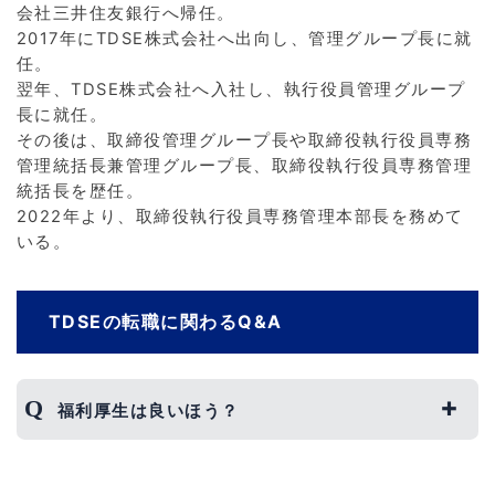
会社三井住友銀行へ帰任。
2017年にTDSE株式会社へ出向し、管理グループ長に就
任。
翌年、TDSE株式会社へ入社し、執行役員管理グループ
長に就任。
その後は、取締役管理グループ長や取締役執行役員専務
管理統括長兼管理グループ長、取締役執行役員専務管理
統括長を歴任。
2022年より、取締役執行役員専務管理本部長を務めて
いる。
TDSEの転職に関わるQ&A
福利厚生は良いほう？
TDSEには、賞与や昇給をはじめ、財形貯蓄制度や
社員持株会制度といったさまざまな福利厚生が用意