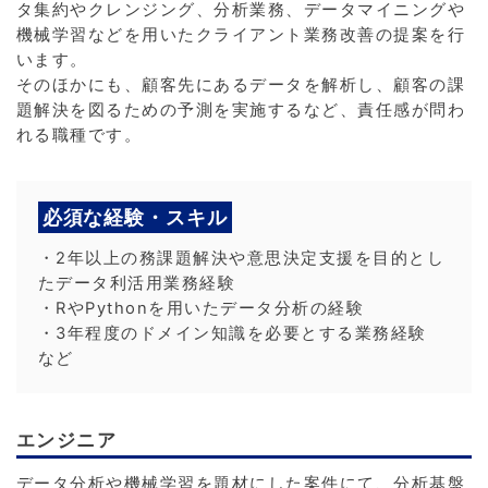
タ集約やクレンジング、分析業務、データマイニングや
機械学習などを用いたクライアント業務改善の提案を行
います。
そのほかにも、顧客先にあるデータを解析し、顧客の課
題解決を図るための予測を実施するなど、責任感が問わ
れる職種です。
必須な経験・スキル
・2年以上の務課題解決や意思決定支援を目的とし
たデータ利活用業務経験
・RやPythonを用いたデータ分析の経験
・3年程度のドメイン知識を必要とする業務経験
など
エンジニア
データ分析や機械学習を題材にした案件にて、分析基盤