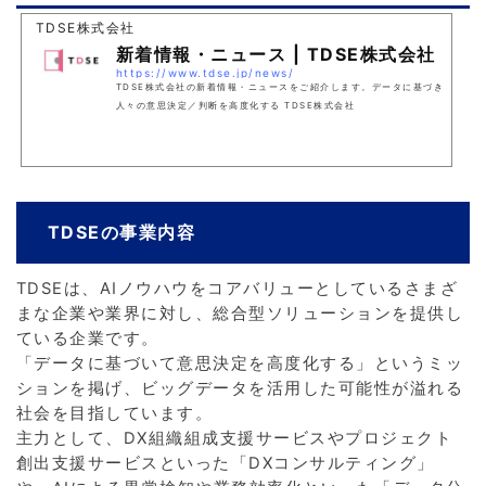
TDSE株式会社
新着情報・ニュース | TDSE株式会社
https://www.tdse.jp/news/
TDSE株式会社の新着情報・ニュースをご紹介します。データに基づき
人々の意思決定／判断を高度化する TDSE株式会社
TDSEの事業内容
TDSEは、AIノウハウをコアバリューとしているさまざ
まな企業や業界に対し、総合型ソリューションを提供し
ている企業です。
「データに基づいて意思決定を高度化する」というミッ
ションを掲げ、ビッグデータを活用した可能性が溢れる
社会を目指しています。
主力として、DX組織組成支援サービスやプロジェクト
創出支援サービスといった「DXコンサルティング」