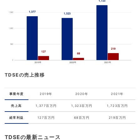
TDSEの売上推移
事業年度
2019年
2020年
2021年
売上高
1,377百万円
1,323百万円
1,723百万円
経常利益
127百万円
68百万円
219百万円
TDSEの最新ニュース