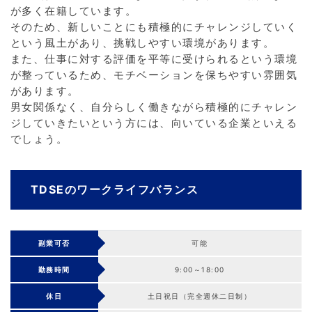
が多く在籍しています。
そのため、新しいことにも積極的にチャレンジしていく
という風土があり、挑戦しやすい環境があります。
また、仕事に対する評価を平等に受けられるという環境
が整っているため、モチベーションを保ちやすい雰囲気
があります。
男女関係なく、自分らしく働きながら積極的にチャレン
ジしていきたいという方には、向いている企業といえる
でしょう。
TDSEのワークライフバランス
副業可否
可能
勤務時間
9:00～18:00
休日
土日祝日（完全週休二日制）