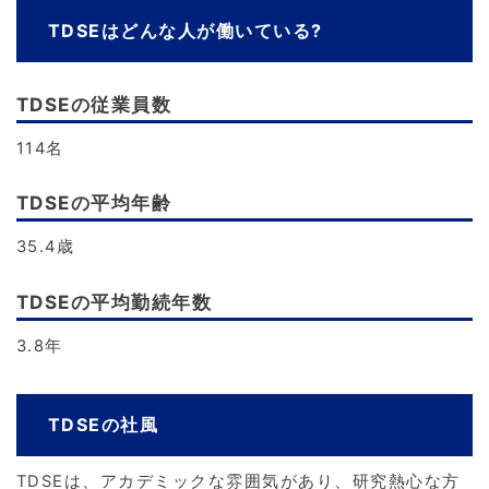
TDSEはどんな人が働いている?
TDSEの従業員数
114名
TDSEの平均年齢
35.4歳
TDSEの平均勤続年数
3.8年
TDSEの社風
TDSEは、アカデミックな雰囲気があり、研究熱心な方