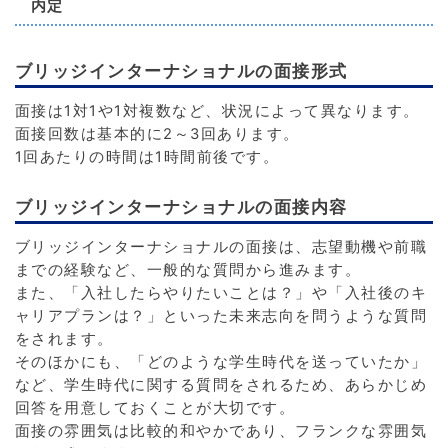
内定
ブリッジインターナショナルの面接形式
面接は1対1や1対複数など、状況によって異なります。
面接回数は基本的に2～3回あります。
1回あたりの時間は1時間前後です。
ブリッジインターナショナルの面接内容
ブリッジインターナショナルの面接は、志望動機や前職
までの経験など、一般的な質問から進みます。
また、「入社したらやりたいことは？」や「入社後のキ
ャリアプランは？」といった未来志向を問うような質問
をされます。
そのほかにも、「どのような学生時代を送っていたか」
など、学生時代に関する質問をされるため、あらかじめ
回答を用意しておくことが大切です。
面接の雰囲気は比較的和やかであり、フランクな雰囲気