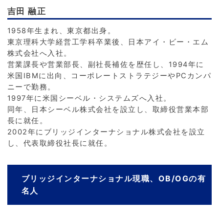
吉田 融正
1958年生まれ、東京都出身。
東京理科大学経営工学科卒業後、日本アイ・ビー・エム
株式会社へ入社。
営業課長や営業部長、副社長補佐を歴任し、1994年に
米国IBMに出向、コーポレートストラテジーやPCカンパ
ニーで勤務。
1997年に米国シーベル・システムズへ入社。
同年、日本シーベル株式会社を設立し、取締役営業本部
長に就任。
2002年にブリッジインターナショナル株式会社を設立
し、代表取締役社長に就任。
ブリッジインターナショナル現職、OB/OGの有
名人