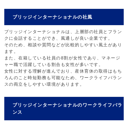
ブリッジインターナショナルの社風
ブリッジインターナショナルは、上層部の社員とフラン
クに会話することができ、風通しが良い企業です。
そのため、相談や質問などが比較的しやすい風土があり
ます。
また、在籍している社員の8割が女性であり、マネージ
ャー職で活躍している割合も女性が多いです。
女性に対する理解が進んでおり、産休育休の取得はもち
ろんのこと時短勤務も可能なため、ワークライフバラン
スの両立をしやすい環境があります。
ブリッジインターナショナルのワークライフバラ
ンス