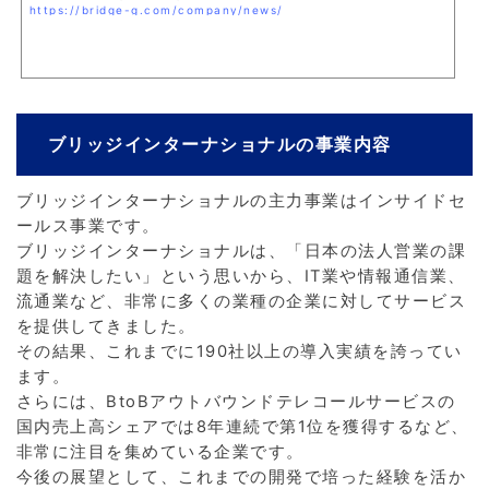
https://bridge-g.com/company/news/
ブリッジインターナショナルの事業内容
ブリッジインターナショナルの主力事業はインサイドセ
ールス事業です。
ブリッジインターナショナルは、「日本の法人営業の課
題を解決したい」という思いから、IT業や情報通信業、
流通業など、非常に多くの業種の企業に対してサービス
を提供してきました。
その結果、これまでに190社以上の導入実績を誇ってい
ます。
さらには、BtoBアウトバウンドテレコールサービスの
国内売上高シェアでは8年連続で第1位を獲得するなど、
非常に注目を集めている企業です。
今後の展望として、これまでの開発で培った経験を活か