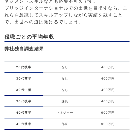
ネジメントスキルなども必要不可欠です。
ブリッジインターナショナルでの出世を目指すなら、こ
れらを意識してスキルアップしながら実績を残すこと
で、出世への道は拓けるでしょう。
役職ごとの平均年収
弊社独自調査結果
20代後半
なし
400万円
30代前半
なし
400万円
30代中盤
なし
400万円
30代後半
課長
400万円
40代前半
マネジャー
600万円
40代後半
部長
900万円