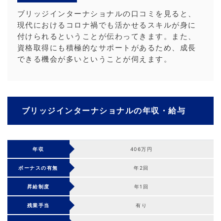
ブリッジインターナショナルの口コミを見ると、
現代におけるコロナ禍でも活かせるスキルが身に
付けられるということが伝わってきます。また、
資格取得にも積極的なサポートがあるため、成長
できる機会が多いということが伺えます。
ブリッジインターナショナルの年収・給与
年収
406万円
ボーナスの有無
年2回
昇給制度
年1回
残業手当
有り