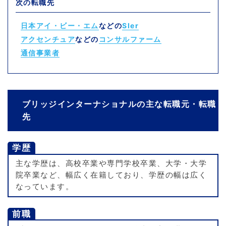
次の転職先
日本アイ・ビー・エム
などの
SIer
アクセンチュア
などの
コンサルファーム
通信事業者
ブリッジインターナショナルの主な転職元・転職
先
学歴
主な学歴は、高校卒業や専門学校卒業、大学・大学
院卒業など、幅広く在籍しており、学歴の幅は広く
なっています。
前職