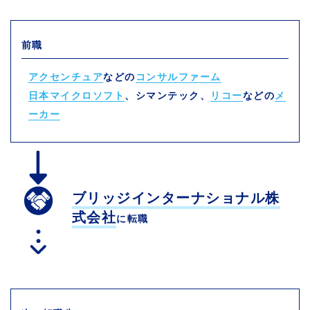
前職
アクセンチュア
などの
コンサルファーム
日本マイクロソフト
、シマンテック、
リコー
などの
メ
ーカー
ブリッジインターナショナル株
式会社
に転職