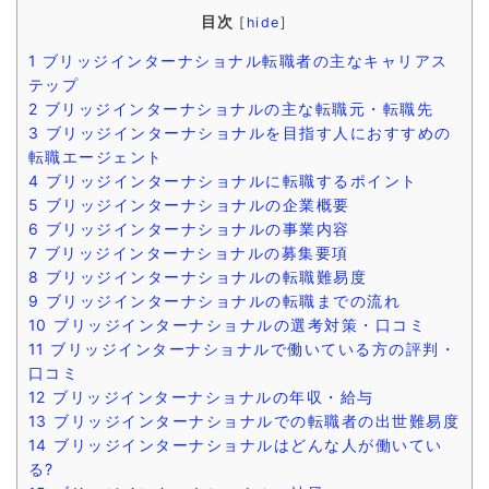
目次
[
hide
]
1
ブリッジインターナショナル転職者の主なキャリアス
テップ
2
ブリッジインターナショナルの主な転職元・転職先
3
ブリッジインターナショナルを目指す人におすすめの
転職エージェント
4
ブリッジインターナショナルに転職するポイント
5
ブリッジインターナショナルの企業概要
6
ブリッジインターナショナルの事業内容
7
ブリッジインターナショナルの募集要項
8
ブリッジインターナショナルの転職難易度
9
ブリッジインターナショナルの転職までの流れ
10
ブリッジインターナショナルの選考対策・口コミ
11
ブリッジインターナショナルで働いている方の評判・
口コミ
12
ブリッジインターナショナルの年収・給与
13
ブリッジインターナショナルでの転職者の出世難易度
14
ブリッジインターナショナルはどんな人が働いてい
る?