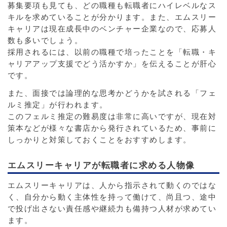
募集要項も見ても、どの職種も転職者にハイレベルなス
キルを求めていることが分かります。また、エムスリー
キャリアは現在成長中のベンチャー企業なので、応募人
数も多いでしょう。
採用されるには、以前の職種で培ったことを「転職・キ
ャリアアップ支援でどう活かすか」を伝えることが肝心
です。
また、面接では論理的な思考かどうかを試される「フェ
ルミ推定」が行われます。
このフェルミ推定の難易度は非常に高いですが、現在対
策本などが様々な書店から発行されているため、事前に
しっかりと対策しておくことをおすすめします。
エムスリーキャリアが転職者に求める人物像
エムスリーキャリアは、人から指示されて動くのではな
く、自分から動く主体性を持って働けて、尚且つ、途中
で投げ出さない責任感や継続力も備持つ人材が求めてい
ます。