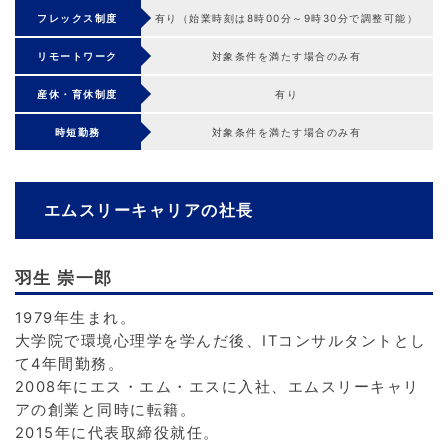
フレックス制度
有り（始業時刻は8時00分～9時30分で調整可能）
リモートワーク
対象条件を満たす場合のみ有
産休・育休制度
有り
時短勤務
対象条件を満たす場合のみ有
エムスリーキャリアの社長
羽生 崇一郎
1979年生まれ。
大学院で環境心理学を学んだ後、ITコンサルタントとし
て4年間勤務。
2008年にエス・エム・エスに入社、エムスリーキャリ
アの創業と同時に転籍。
2015年に代表取締役就任。