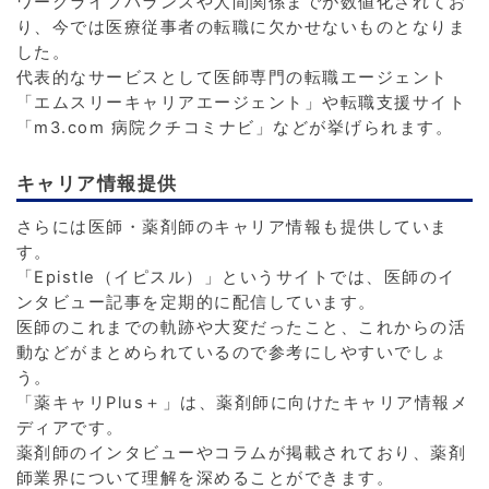
ワークライフバランスや人間関係までが数値化されてお
り、今では医療従事者の転職に欠かせないものとなりま
した。
代表的なサービスとして医師専門の転職エージェント
「エムスリーキャリアエージェント」や転職支援サイト
「m3.com 病院クチコミナビ」などが挙げられます。
キャリア情報提供
さらには医師・薬剤師のキャリア情報も提供していま
す。
「Epistle（イピスル）」というサイトでは、医師のイ
ンタビュー記事を定期的に配信しています。
医師のこれまでの軌跡や大変だったこと、これからの活
動などがまとめられているので参考にしやすいでしょ
う。
「薬キャリPlus＋」は、薬剤師に向けたキャリア情報メ
ディアです。
薬剤師のインタビューやコラムが掲載されており、薬剤
師業界について理解を深めることができます。