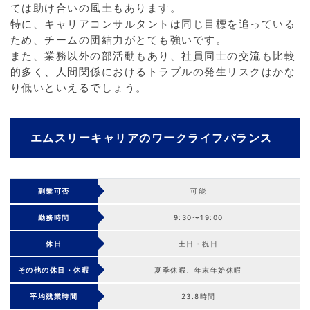
ては助け合いの風土もあります。
特に、キャリアコンサルタントは同じ目標を追っている
ため、チームの団結力がとても強いです。
また、業務以外の部活動もあり、社員同士の交流も比較
的多く、人間関係におけるトラブルの発生リスクはかな
り低いといえるでしょう。
エムスリーキャリアのワークライフバランス
副業可否
可能
勤務時間
9:30〜19:00
休日
土日・祝日
その他の休日・休暇
夏季休暇、年末年始休暇
平均残業時間
23.8時間