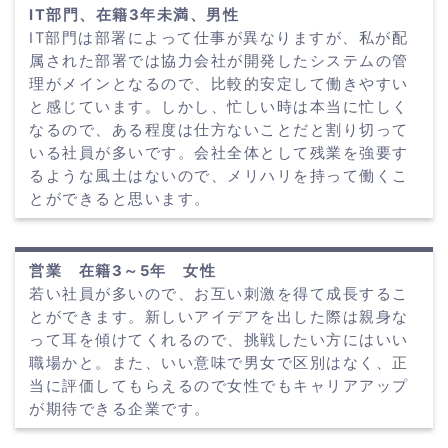
IT部門、在籍3年未満、男性
IT部門は部署によって仕事が異なりますが、私が配
属された部署では協力会社が開発したシステムの管
理がメインとなるので、比較的安定して働きやすい
と感じています。しかし、忙しい時は本当に忙しく
なるので、ある程度は仕方ないことだと割り切って
いる社員が多いです。会社全体として残業を強要す
るような風土はないので、メリハリを持って働くこ
とができると思います。
営業 在籍3～5年 女性
若い社員が多いので、お互い刺激を得て成長するこ
とができます。新しいアイデアを出した際は親身な
って耳を傾けてくれるので、挑戦したい方にはいい
職場かと。また、いい意味で男女で区別はなく、正
当に評価してもらえるので女性でもキャリアアップ
が期待できる企業です。