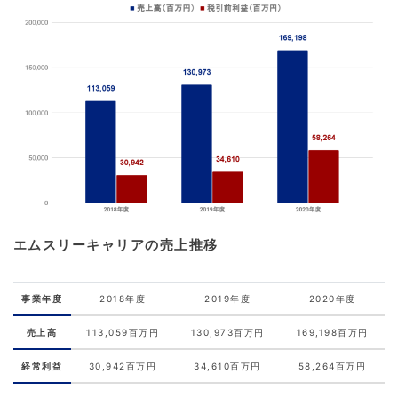
エムスリーキャリアの売上推移
事業年度
2018年度
2019年度
2020年度
売上高
113,059百万円
130,973百万円
169,198百万円
経常利益
30,942百万円
34,610百万円
58,264百万円