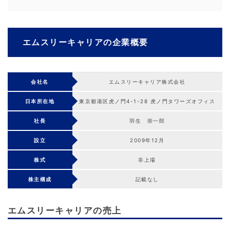
エムスリーキャリアの企業概要
会社名
エムスリーキャリア株式会社
日本所在地
東京都港区虎ノ門4-1-28 虎ノ門タワーズオフィス
社長
羽生 崇一郎
設立
2009年12月
株式
非上場
株主構成
記載なし
エムスリーキャリアの売上