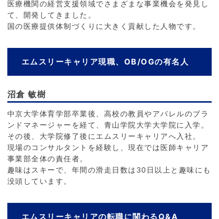
医療機関の経営支援領域でさまざまな事業機会を発見し
て、開発してきました。
国の医療提供体制づくりに大きく貢献した人物です。
エムスリーキャリア現職、OB/OGの有名人
沼倉 敏樹
中京大学体育学部卒業後、高校の教員やアパレルのブラ
ンドマネージャーを経て、青山学院大学大学院に入学。
その後、大学院修了後にエムスリーキャリアへ入社。
現場のコンサルタントを経験し、現在では医師キャリア
事業部全体の責任者。
趣味はスキーで、年間の滑走日数は30日以上と趣味にも
没頭しています。
エムスリーキャリアの転職に関わるQ&A