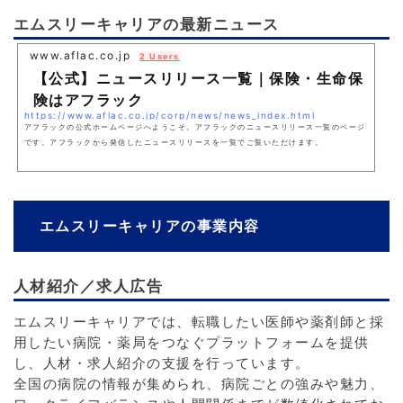
エムスリーキャリアの最新ニュース
www.aflac.co.jp
2 Users
【公式】ニュースリリース一覧｜保険・生命保
険はアフラック
https://www.aflac.co.jp/corp/news/news_index.html
アフラックの公式ホームページへようこそ。アフラックのニュースリリース一覧のページ
です。アフラックから発信したニュースリリースを一覧でご覧いただけます。
エムスリーキャリアの事業内容
人材紹介／求人広告
エムスリーキャリアでは、転職したい医師や薬剤師と採
用したい病院・薬局をつなぐプラットフォームを提供
し、人材・求人紹介の支援を行っています。
全国の病院の情報が集められ、病院ごとの強みや魅力、