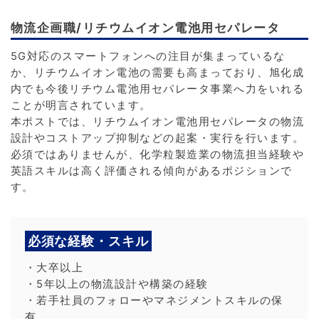
物流企画職/リチウムイオン電池用セパレータ
5G対応のスマートフォンへの注目が集まっているな
か、リチウムイオン電池の需要も高まっており、旭化成
内でも今後リチウム電池用セパレータ事業へ力をいれる
ことが明言されています。
本ポストでは、リチウムイオン電池用セパレータの物流
設計やコストアップ抑制などの起案・実行を行います。
必須ではありませんが、化学粒製造業の物流担当経験や
英語スキルは高く評価される傾向があるポジションで
す。
必須な経験・スキル
・大卒以上
・5年以上の物流設計や構築の経験
・若手社員のフォローやマネジメントスキルの保
有