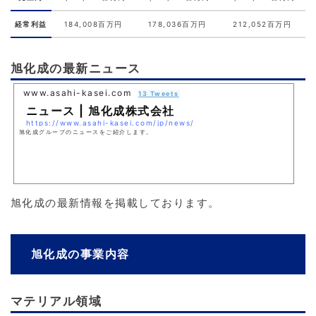
経常利益
184,008百万円
178,036百万円
212,052百万円
旭化成の最新ニュース
www.asahi-kasei.com
13 Tweets
ニュース | 旭化成株式会社
https://www.asahi-kasei.com/jp/news/
旭化成グループのニュースをご紹介します。
旭化成の最新情報を掲載しております。
旭化成の事業内容
マテリアル領域