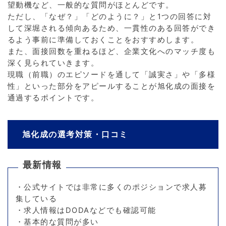
望動機など、一般的な質問がほとんどです。
ただし、「なぜ？」「どのように？」と1つの回答に対
して深堀される傾向あるため、一貫性のある回答ができ
るよう事前に準備しておくことをおすすめします。
また、面接回数を重ねるほど、企業文化へのマッチ度も
深く見られていきます。
現職（前職）のエピソードを通して「誠実さ」や「多様
性」といった部分をアピールすることが旭化成の面接を
通過するポイントです。
旭化成の選考対策・口コミ
最新情報
・公式サイトでは非常に多くのポジションで求人募
集している
・求人情報はDODAなどでも確認可能
・基本的な質問が多い