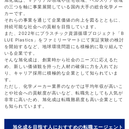
旭化成は、マテリアル領域や住宅領域、ヘルスケア領域
の三つを軸に事業展開している国内大手の総合化学メー
カーです。
それらの事業を通じて企業価値の向上を図るとともに、
持続可能な社会への貢献を目指しています。
また、2022年にプラスチック資源循環プロジェクト「B
LUE Plastics」をファミリーマートにて実証実験の検討
を開始するなど、地球環境問題にも積極的に取り組んで
いる企業です。
そんな旭化成は、創業時から社会のニーズに応えるた
め、新しい価値観を持った人材の確保に力を入れてお
り、キャリア採用に積極的な企業として知られていま
す。
ただし、化学メーカー業界のなかでは平均年収が高いこ
とや社会への貢献度が高いなど、転職先としても人気が
非常に高いため、旭化成は転職難易度も高い企業として
も知られています。
旭化成を目指す人におすすめの転職エージェント