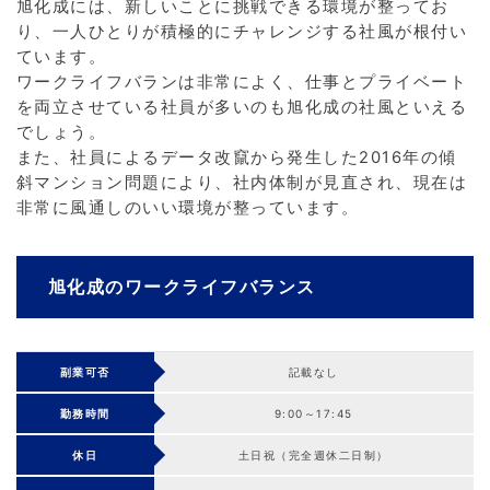
旭化成には、新しいことに挑戦できる環境が整ってお
り、一人ひとりが積極的にチャレンジする社風が根付い
ています。
ワークライフバランは非常によく、仕事とプライベート
を両立させている社員が多いのも旭化成の社風といえる
でしょう。
また、社員によるデータ改竄から発生した2016年の傾
斜マンション問題により、社内体制が見直され、現在は
非常に風通しのいい環境が整っています。
旭化成のワークライフバランス
副業可否
記載なし
勤務時間
9:00～17:45
休日
土日祝（完全週休二日制）