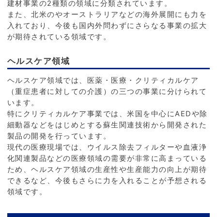
建材事業の2種類の領域に分類されています。
また、北米のやオーストラリアなどの海外展開にも力を
入れており、今後も国内外問わずにさらなる事業の拡大
が期待されている領域です。
ヘルスケア領域
ヘルスケア領域では、医薬・医療・クリティカルケア
（重症患者に対しての介護）の三つの事業に分けられて
います。
特にクリティカルケア事業では、米国を中心にAEDや除
細動器などをはじめとする蘇生関連技術から開発された
製品の開発を行っています。
現代の医療現場では、ウイルス除去フィルターや血液浄
化関連製品などの医療領域の需要が非常に高まっている
ため、ヘルスケア領域の生産性や生産能力の向上が期待
できるなど、今後もさらに力を入れることが予想される
領域です。