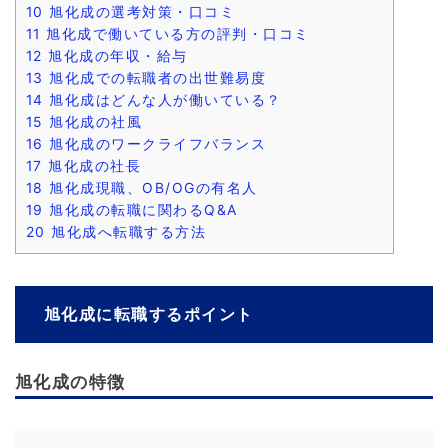
10
旭化成の選考対策・口コミ
11
旭化成で働いている方の評判・口コミ
12
旭化成の年収・給与
13
旭化成での転職者の出世難易度
14
旭化成はどんな人が働いている？
15
旭化成の社風
16
旭化成のワークライフバランス
17
旭化成の社長
18
旭化成現職、OB/OGの有名人
19
旭化成の転職に関わるQ&A
20
旭化成へ転職する方法
旭化成に転職するポイント
旭化成の特徴