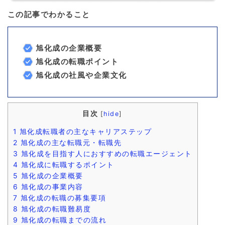
この記事でわかること
旭化成の企業概要
旭化成の転職ポイント
旭化成の社風や企業文化
目次
[
hide
]
1
旭化成転職者の主なキャリアステップ
2
旭化成の主な転職元・転職先
3
旭化成を目指す人におすすめの転職エージェント
4
旭化成に転職するポイント
5
旭化成の企業概要
6
旭化成の事業内容
7
旭化成の転職の募集要項
8
旭化成の転職難易度
9
旭化成の転職までの流れ