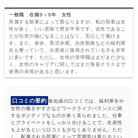
一般職 在籍3～5年 女性
所属する部署によって異なりますが、私の部署は女
性が多く、いい意味で男女平等です。女性であるこ
とが出世の枷になることはなく、安心して働けま
す。また、産休、育児休暇、自担勤務などの福利厚
生も整っていて、出産後に復帰されている方も非常
に多いです。ただし、女性の管理職はまだまだ少な
く、女性のキャリアに関してはまだ係長クラスまで
改善の余地があると思います。
口コミの要約
旭化成の口コミでは、福利厚生や
女性の働きやすさなどワークライフバランスに関
するポジティブなものが多く見られました。仕事
とプライベートをしっかり分けることで、生産性
も上がるという口コミも少なくありません。ただ
し、配属される部署によって雰囲気は異なるとい