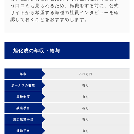
う口コミも見られるため、転職をする前に、公式
サイトから希望する職種の社員インタビューを確
認しておくことをおすすめします。
旭化成の年収・給与
年収
751万円
ボーナスの有無
有り
昇給制度
有り
残業手当
有り
固定残業手当
有り
通勤手当
有り