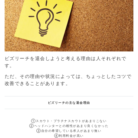
ビズリーチを退会しようと考える理由は人それぞれで
す。
ただ、その理由や状況によっては、ちょっとしたコツで
改善できることがあります。
ビズリーチの主な退会理由
①
スカウト・プラチナスカウトがあまりこない
②
ヘッドハンターとの相性があまり良くなかった
③
自分の希望している求人があまり無い
④
利用料金が高い