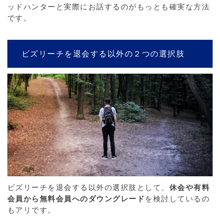
ッドハンターと実際にお話するのがもっとも確実な方法
です。
ビズリーチを退会する以外の２つの選択肢
ビズリーチを退会する以外の選択肢として、
休会や有料
会員から無料会員へのダウングレード
を検討しているの
もアリです。