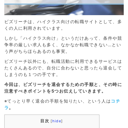
ビズリーチは、ハイクラス向けの転職サイトとして、多
くの人に利用されています。
しかし「ハイクラス向け」というだけあって、条件や競
争率の厳しい求人も多く、なかなか転職できない…とい
う声がちらほらあるのも事実。
ビズリーチ以外にも、転職活動に利用できるサービスは
たくさんあるので、自分に合わないと思ったら退会して
しまうのも１つの手です。
今回は、ビズリーチを退会するための手順と、その時に
注意すべきポイントを5つお伝えしていきます。
※てっとり早く退会の手順を知りたい、という人は
コチ
ラ
。
目次
[
hide
]