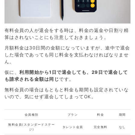
有料会員の人が退会をする時は、料金の返金や日割り精
算はされないことにも注意しておきましょう。
月額料金は30日間の金額になっていますが、途中で退会
した場合であっても同じ料金を支払わなければなりませ
ん。
仮に、
利用開始から1日で退会しても、29日で退会して
も請求される金額は同じ
です。
無料会員の場合はもともと料金も期間も設定されていな
いので、気にせず退会してしまってOK。
会員種別
プラン
料金
期間
無料会員(スタンダードステー
タレント会員
完全無料
なし
ジ)