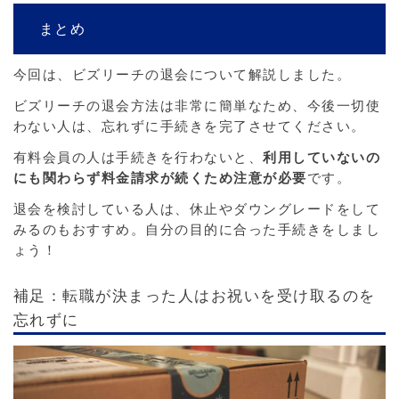
まとめ
今回は、ビズリーチの退会について解説しました。
ビズリーチの退会方法は非常に簡単なため、今後一切使
わない人は、忘れずに手続きを完了させてください。
有料会員の人は手続きを行わないと、
利用していないの
にも関わらず料金請求が続くため注意が必要
です。
退会を検討している人は、休止やダウングレードをして
みるのもおすすめ。自分の目的に合った手続きをしまし
ょう！
補足：転職が決まった人はお祝いを受け取るのを
忘れずに