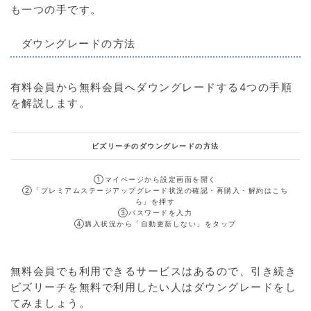
も一つの手です。
ダウングレードの方法
有料会員から無料会員へダウングレードする4つの手順
を解説します。
ビズリーチのダウングレードの方法
①マイページから
設定画面を開く
②
「プレミアムステージアップグレード状況の確認・再購入・解約はこち
ら」を押す
③
パスワードを入力
④
購入状況から「自動更新しない」をタップ
無料会員でも利用できるサービスはあるので、引き続き
ビズリーチを無料で利用したい人はダウングレードをし
てみましょう。