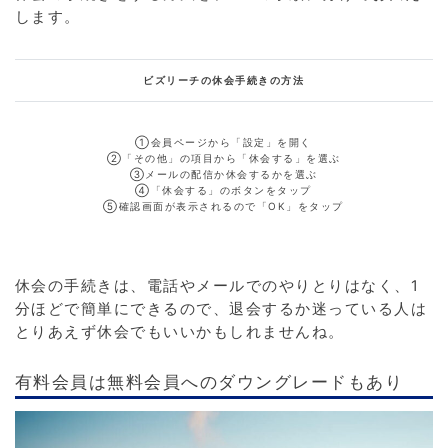
します。
ビズリーチの休会手続きの方法
①
会員ページから「設定」を開く
②「その他」の項目から「休会する」を選ぶ
③
メールの配信か休会するかを選ぶ
④「
休会する」のボタンをタップ
⑤
確認画面が表示されるので「OK」をタップ
休会の手続きは、電話やメールでのやりとりはなく、1
分ほどで簡単にできるので、退会するか迷っている人は
とりあえず休会でもいいかもしれませんね。
有料会員は無料会員へのダウングレードもあり