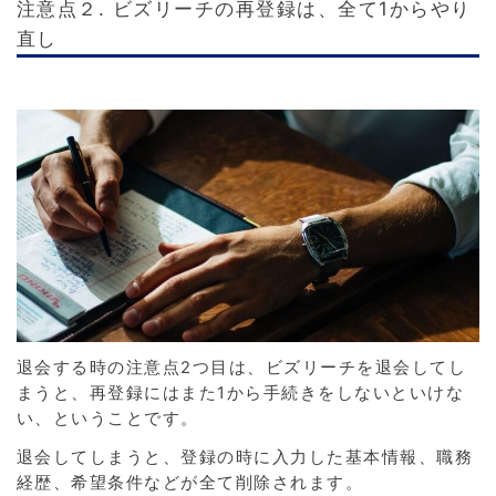
注意点２. ビズリーチの再登録は、全て1からやり
直し
退会する時の注意点2つ目は、ビズリーチを退会してし
まうと、再登録にはまた1から手続きをしないといけな
い、ということです。
退会してしまうと、登録の時に入力した基本情報、職務
経歴、希望条件などが全て削除されます。