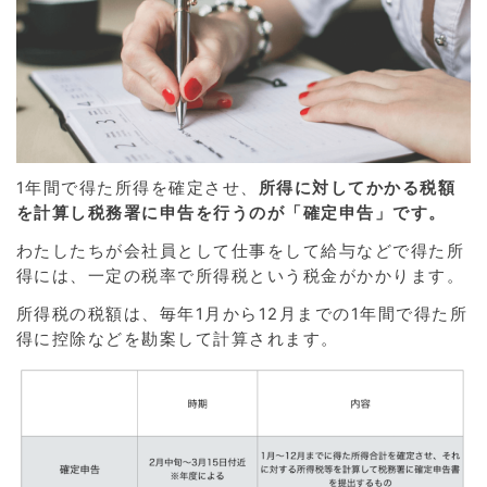
1年間で得た所得を確定させ、
所得に対してかかる税額
を計算し税務署に申告を行うのが「確定申告」です。
わたしたちが会社員として仕事をして給与などで得た所
得には、一定の税率で所得税という税金がかかります。
所得税の税額は、毎年1月から12月までの1年間で得た所
得に控除などを勘案して計算されます。