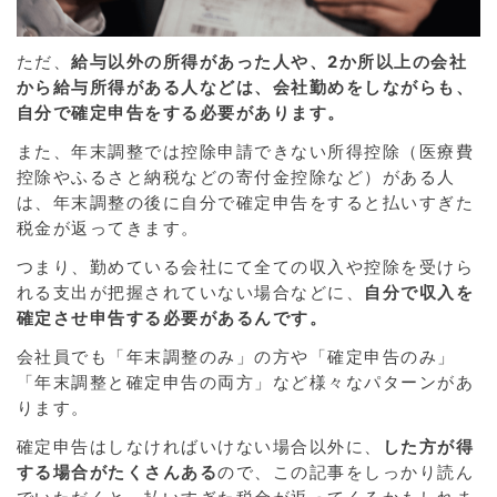
ただ、
給与以外の所得があった人や、2か所以上の会社
から給与所得がある人などは、会社勤めをしながらも、
自分で確定申告をする必要があります。
また、年末調整では控除申請できない所得控除（医療費
控除やふるさと納税などの寄付金控除など）がある人
は、年末調整の後に自分で確定申告をすると払いすぎた
税金が返ってきます。
つまり、勤めている会社にて全ての収入や控除を受けら
れる支出が把握されていない場合などに、
自分で収入を
確定させ申告する必要があるんです。
会社員でも「年末調整のみ」の方や「確定申告のみ」
「年末調整と確定申告の両方」など様々なパターンがあ
ります。
確定申告はしなければいけない場合以外に、
した方が得
する場合がたくさんある
ので、この記事をしっかり読ん