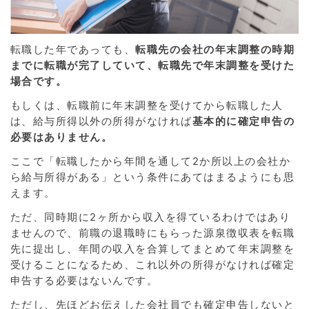
転職した年であっても、
転職先の会社の年末調整の時期
までに転職が完了していて、転職先で年末調整を受けた
場合です。
もしくは、転職前に年末調整を受けてから転職した人
は、給与所得以外の所得がなければ
基本的に確定申告の
必要はありません。
ここで「転職したから年間を通して2か所以上の会社か
ら給与所得がある」という条件にあてはまるようにも思
えます。
ただ、同時期に2ヶ所から収入を得ているわけではあり
ませんので、前職の退職時にもらった源泉徴収表を転職
先に提出し、年間の収入を合算してまとめて年末調整を
受けることになるため、これ以外の所得がなければ確定
申告する必要はないんです。
ただし、先ほどお伝えした会社員でも確定申告しないと