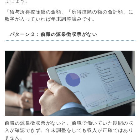
ましょう。
「給与所得控除後の金額」「所得控除の額の合計額」に
数字が入っていれば年末調整済みです。
パターン２：前職の源泉徴収票がない
前職の源泉徴収票がないと、前職で働いていた期間の収
入が確認できず、年末調整をしても収入が正確ではあり
ません。