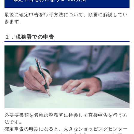
最後に確定申告を行う方法について、順番に解説してい
きます。
１．税務署での申告
必要要書類を管轄の税務署に持参して直接申告を行う方
法です。
確定申告の時期になると、大きなショッピングセンター