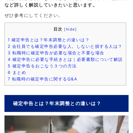
など詳しく解説していきたいと思います。
ぜひ参考にしてください。
目次
[
hide
]
1
確定申告とは？年末調整との違いは？
2
会社員でも確定申告必要な人。しないと損する人は？
3
転職時に確定申告が必要な場合と不要な場合
4
確定申告に必要な手続きとは｜必要書類について解説
5
確定申告をおこなう３つの方法
6
まとめ
7
転職時の確定申告に関するQ&A
確定申告とは？年末調整との違いは？