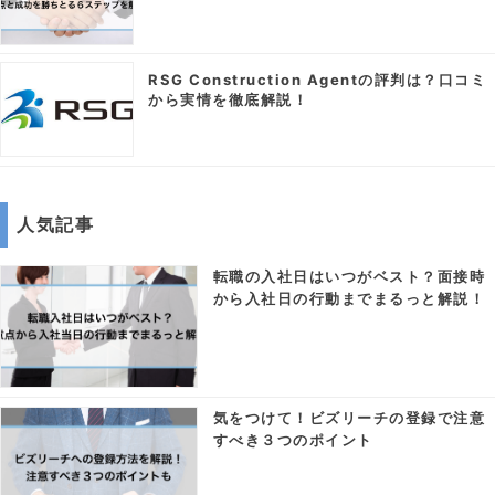
RSG Construction Agentの評判は？口コミ
から実情を徹底解説！
人気記事
転職の入社日はいつがベスト？面接時
から入社日の行動までまるっと解説！
気をつけて！ビズリーチの登録で注意
すべき３つのポイント