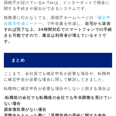
国税庁が設けているe-Taxは、インターネットで税金に
関する手続きや届出ができるシステムです。
税務署に行かなくても、国税庁ホームページの「
確定申
告書等作成コーナー
」で申告書を作成し、
自宅から送信
すれば完了な上、24時間対応でスマートフォンでの手続
きも可能ですので、最近は利用者が増えているそうで
す。
まとめ
ここまで、会社員でも確定申告が必要な場合や、転職時
に確定申告が必要な場合に関して解説してきました。
転職時に確定申告が必要な場合やしないと損する場合は
.転職前の会社でも転職後の会社でも年末調整を受けてい
ない場合
源泉徴収票がない場合
退職金をもらった際に「退職所得の受給に関する申告