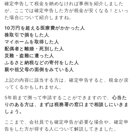
確定申告して税金を納めなければ事例を紹介しました
が、ここでは確定申告した方が税金が安くなる！といっ
た場合について紹介しますね。
10万円を超える医療費がかかった人
株取引で損をした人
マイホームを取得した人
配偶者と離婚・死別した人
災難・盗難に遭った人
ふるさと納税などの寄付をした人
親や祖父母の面倒をみている人
上記の内容に該当する方は、確定申告すると、税金が戻
ってくるかもしれません。
5年前まで溯って申請することができますので、
心当た
りのある方は、まずは税務署の窓口まで相談しにいきま
しょう。
ここまで、会社員でも確定申告が必要な場合や、確定申
告をした方が得する人について解説してきました。