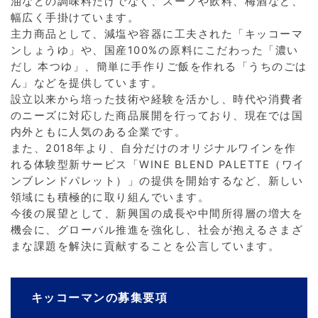
油などの調味料だけでなく、スープや飲料、梅酒など、
幅広く手掛けています。
主力商品として、減塩や容器に工夫された「キッコーマ
ンしょうゆ」や、国産100%の原料にこだわった「濃い
だし 本つゆ」、簡単に手作りご飯を作れる「うちのごは
ん」などを提供しています。
設立以来から培った技術や経験を活かし、時代や消費者
のニーズに対応した商品展開を行っており、現在では国
内外ともに人気のある企業です。
また、2018年より、自分だけのオリジナルワインを作
れる体験型新サービス「WINE BLEND PALETTE（ワイ
ンブレンドパレット）」の提供を開始するなど、新しい
領域にも積極的に取り組んでいます。
今後の展望として、新興国の成長や中間所得層の増大を
機会に、グローバル推進を強化し、社会が抱えるさまざ
まな課題を解決に貢献することを公言しています。
キッコーマンの募集要項