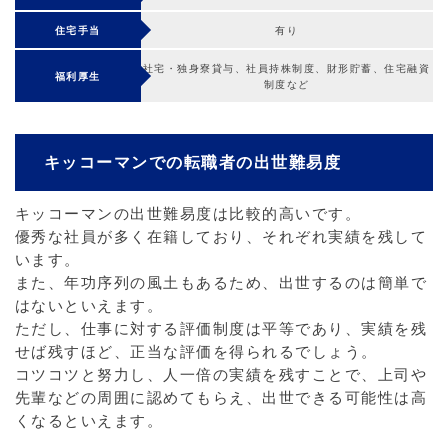
住宅手当
有り
社宅・独身寮貸与、社員持株制度、財形貯蓄、住宅融資
福利厚生
制度など
キッコーマンでの転職者の出世難易度
キッコーマンの出世難易度は比較的高いです。
優秀な社員が多く在籍しており、それぞれ実績を残して
います。
また、年功序列の風土もあるため、出世するのは簡単で
はないといえます。
ただし、仕事に対する評価制度は平等であり、実績を残
せば残すほど、正当な評価を得られるでしょう。
コツコツと努力し、人一倍の実績を残すことで、上司や
先輩などの周囲に認めてもらえ、出世できる可能性は高
くなるといえます。