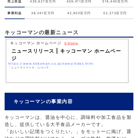
売上収益
439,627百万円
439,411百万円
516,440百万円
事業利益
38,041百万円
42,650百万円
52,273百万円
キッコーマンの最新ニュース
キッコーマン ホームページ
2 Users
ニュースリリース | キッコーマン ホームペー
ジ
https://www.kikkoman.co.jp/news/index.html
「ニュースリリース」について。
キッコーマンの事業内容
キッコーマンは、醤油を中心に、調味料や加工食品を製
造し、提供している大手食品メーカーです。
「おいしい記憶をつくりたい。」をモットーに掲げ、醤