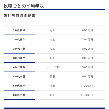
役職ごとの平均年収
弊社独自調査結果
20代後半
なし
600万円
30代前半
なし
700万円
30代中盤
なし
800万円
30代後半
なし
900万円
40代前半
グループ長
900万円
40代中盤
課長
900万円
50代前半
課長
1,200万円
50代中盤
なし
1,200万円