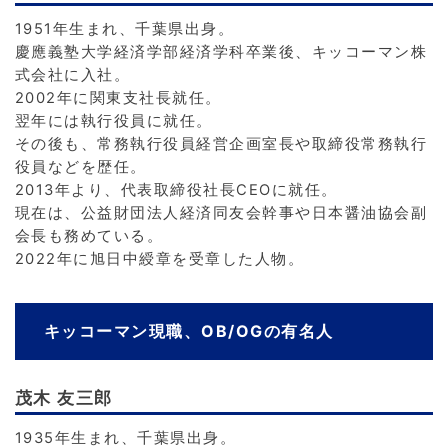
1951年生まれ、千葉県出身。
慶應義塾大学経済学部経済学科卒業後、キッコーマン株
式会社に入社。
2002年に関東支社長就任。
翌年には執行役員に就任。
その後も、常務執行役員経営企画室長や取締役常務執行
役員などを歴任。
2013年より、代表取締役社長CEOに就任。
現在は、公益財団法人経済同友会幹事や日本醤油協会副
会長も務めている。
2022年に旭日中綬章を受章した人物。
キッコーマン現職、OB/OGの有名人
茂木 友三郎
1935年生まれ、千葉県出身。