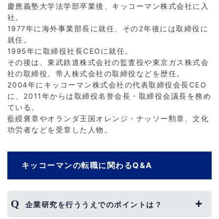
慶應義塾大学法学部卒業後、キッコーマン株式会社に入
社。
1977年に海外事業部長に就任、その2年後には取締役に
就任。
1995年に取締役社長CEOに就任。
その後は、東武鉄道株式会社の監査役や東京ガス株式会
社の取締役、帝人株式会社の取締役などを歴任。
2004年にキッコーマン株式会社の代表取締役会長CEO
に、2011年からは取締役名誉会長・取締役会議長を務め
ている。
藍綬褒章やオランダ王国オレンジ・ナッソー勲章、文化
功労者などを受章した人物。
キッコーマンの転職に関わるQ&A
企業研究を行ううえでのポイントは？