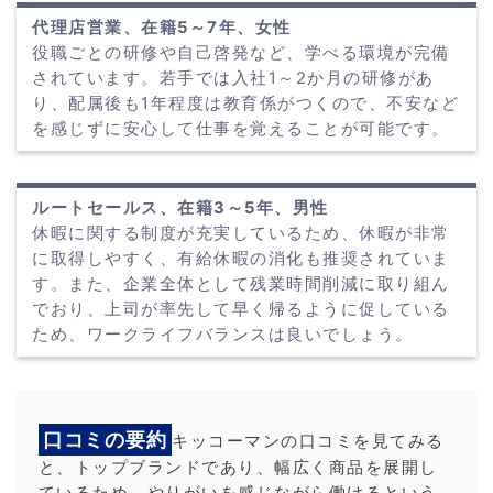
代理店営業、在籍5～7年、女性
役職ごとの研修や自己啓発など、学べる環境が完備
されています。若手では入社1～2か月の研修があ
り、配属後も1年程度は教育係がつくので、不安など
を感じずに安心して仕事を覚えることが可能です。
ルートセールス、在籍3～5年、男性
休暇に関する制度が充実しているため、休暇が非常
に取得しやすく、有給休暇の消化も推奨されていま
す。また、企業全体として残業時間削減に取り組ん
でおり、上司が率先して早く帰るように促している
ため、ワークライフバランスは良いでしょう。
口コミの要約
キッコーマンの口コミを見てみる
と、トップブランドであり、幅広く商品を展開し
ているため、やりがいを感じながら働けるという