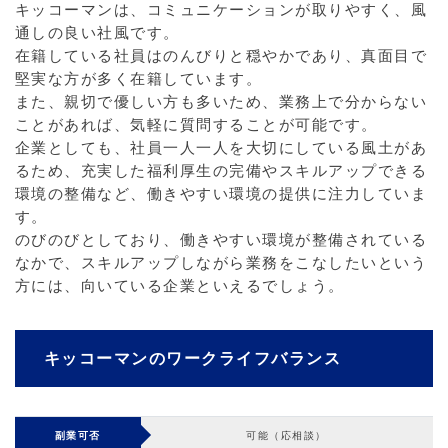
キッコーマンは、コミュニケーションが取りやすく、風
通しの良い社風です。
在籍している社員はのんびりと穏やかであり、真面目で
堅実な方が多く在籍しています。
また、親切で優しい方も多いため、業務上で分からない
ことがあれば、気軽に質問することが可能です。
企業としても、社員一人一人を大切にしている風土があ
るため、充実した福利厚生の完備やスキルアップできる
環境の整備など、働きやすい環境の提供に注力していま
す。
のびのびとしており、働きやすい環境が整備されている
なかで、スキルアップしながら業務をこなしたいという
方には、向いている企業といえるでしょう。
キッコーマンのワークライフバランス
副業可否
可能（応相談）