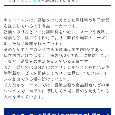
ア
などの
コンサル
へ転職しています。
キッコーマンは、醤油をはじめとした調味料や加工食品
を提供している大手食品メーカーです。
醤油やみりんといった調味料を中心に、スープや飲料、
梅酒など、幅広く手掛けており、時代や顧客のニーズに
即した商品展開を行っています。
そのなかでも主力商品である醤油は業界内1位であり、
日本国内だけではなく、海外100か国以上に提供してい
るなど、消費者の生活を支えている企業です。
また、近年では自分だけのオリジナルワインを作れる体
験型新サービスを提供しており、世界に1本だけのワイ
ンを創出できる場を設けています。
そんなキッコーマンでは、営業企画や食品製造などのポ
ジションで、自律的に行動して市場に価値を与えられる
人材を求めています。