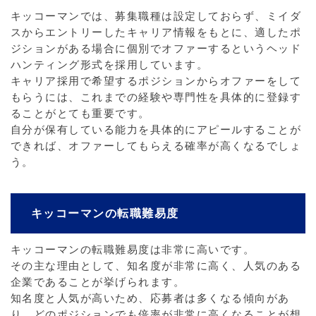
キッコーマンでは、募集職種は設定しておらず、ミイダ
スからエントリーしたキャリア情報をもとに、適したポ
ジションがある場合に個別でオファーするというヘッド
ハンティング形式を採用しています。
キャリア採用で希望するポジションからオファーをして
もらうには、これまでの経験や専門性を具体的に登録す
ることがとても重要です。
自分が保有している能力を具体的にアピールすることが
できれば、オファーしてもらえる確率が高くなるでしょ
う。
キッコーマンの転職難易度
キッコーマンの転職難易度は非常に高いです。
その主な理由として、知名度が非常に高く、人気のある
企業であることが挙げられます。
知名度と人気が高いため、応募者は多くなる傾向があ
り、どのポジションでも倍率が非常に高くなることが想