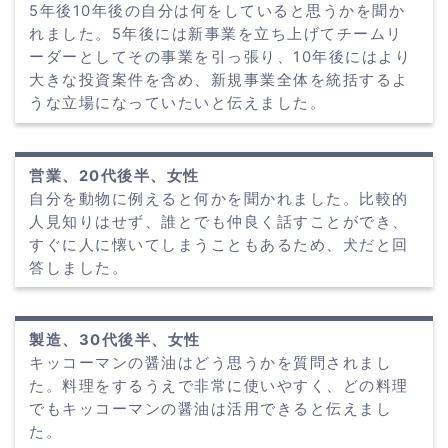
5年後10年後の自分は何をしていると思うかを聞か
れました。5年後には新事業を立ち上げてチームリ
ーダーとしてその事業を引っ張り、10年後にはより
大きな投資案件を含め、新規事業全体を統括するよ
うな立場になっていたいと伝えました。
営業、20代後半、女性
自分を動物に例えると何かを聞かれました。比較的
人見知りはせず、誰とでも仲良く話すことができ、
すぐに人に懐いてしまうこともあるため、犬だと回
答しました。
製造、30代後半、女性
キッコーマンの醤油はどう思うかを質問されまし
た。料理をするうえで非常に使いやすく、どの料理
でもキッコーマンの醤油は活用できると伝えまし
た。