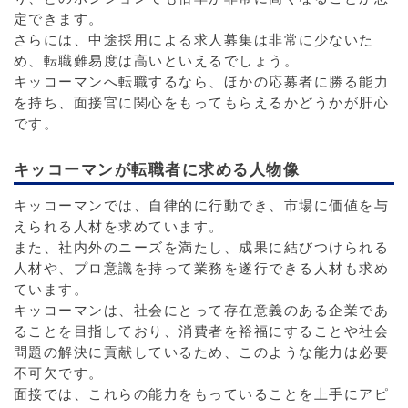
定できます。
さらには、中途採用による求人募集は非常に少ないた
め、転職難易度は高いといえるでしょう。
キッコーマンへ転職するなら、ほかの応募者に勝る能力
を持ち、面接官に関心をもってもらえるかどうかが肝心
です。
キッコーマンが転職者に求める人物像
キッコーマンでは、自律的に行動でき、市場に価値を与
えられる人材を求めています。
また、社内外のニーズを満たし、成果に結びつけられる
人材や、プロ意識を持って業務を遂行できる人材も求め
ています。
キッコーマンは、社会にとって存在意義のある企業であ
ることを目指しており、消費者を裕福にすることや社会
問題の解決に貢献しているため、このような能力は必要
不可欠です。
面接では、これらの能力をもっていることを上手にアピ