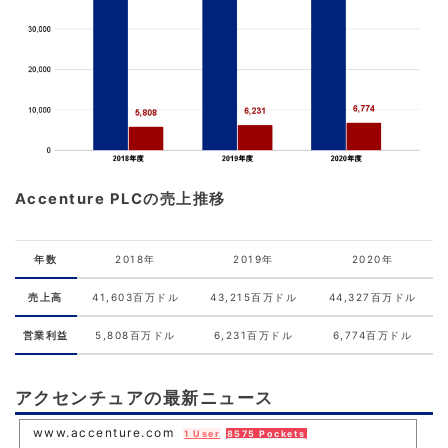
Accenture PLCの売上推移
年数
2018年
2019年
2020年
売上高
41,603百万ドル
43,215百万ドル
44,327百万ドル
営業利益
5,808百万ドル
6,231百万ドル
6,774百万ドル
アクセンチュアの最新ニュース
www.accenture.com
1 User
8575 Pockets