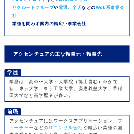
リクルートグループ
や
電通
、
楽天
などの
Web系事業会
社
業種を問わず国内の幅広い事業会社
アクセンチュアの主な転職元・転職先
学歴
学歴は、高卒〜大学・大学院（博士含む）卒が在
籍。東京大学、東京工業大学、慶應義塾大学、早稲
田大学など高学歴者が多い。
前職
アクセンチュアにはワークスアプリケーション、
フ
ューチャー
などの
ITコンサル会社
や幅広い業種の国