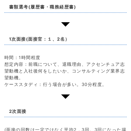
書類選考(履歴書・職務経歴書)
1次面接(面接官：１、2名）
時間：1時間程度
想定内容：前職について、退職理由、アクセンチュア志
望動機と入社後何をしたいか、コンサルティング業界志
望動機。
ケーススタディ：行う場合が多い。30分程度。
2次面接
(面接の回数は一定ではなく平均2，3回。3回になった場