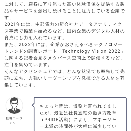
に対して、顧客に寄り添った高い体験価値を提供する製
品やサービスを創出し続けることに注力している企業で
す。
2021年には、中部電力の新会社とデータアナリティク
ス事業で協業を始めるなど、国内企業のデジタル人材の
育成にも力を入れています。
また、2022年には、企業がおさえるべきテクノロジー
トレンドの調査レポート「Technology Vision 2022」
に関する記者会見をメタバース空間上で開催するなど、
注目を集めています。
そんなアクセンチュアでは、どんな状況でも率先して先
頭に立ち、力強いリーダーシップを発揮できる人材を募
集しています。
ちょっと昔は、激務と言われてまし
たが、最近は社長直轄の働き方改革
転職エージ
（PRIDE活動）により、マネージャ
ェント
ー未満の時間外が大幅に減少してい