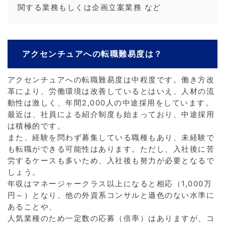
関する業務もしくは企画立案業務 など
アクセンチュアへの転職難易度は？
アクセンチュアへの転職難易度は中程度です。働き方改
革により、労働環境は改善しているとはいえ、人材の流
動性は激しく、年間2,000人の中途採用をしています。
最近は、社員による紹介制度も始まっており、中途採用
は積極的です。
また、経験を問わず募集している職種もあり、未経験で
も転職ができる可能性はあります。ただし、入社後に苦
労するケースも多いため、入社後も努力が必要となるで
しょう。
年収はマネージャークラス以上になると相応（1,000万
円～）となり、他の外資系コンサルと遜色のない水準に
あることや、
人気業種のため一定数の応募（倍率）はありますが、コ