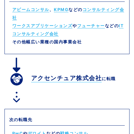
アビームコンサル
、
KPMG
などの
コンサルティング会
社
ワークスアプリケーションズ
や
フューチャー
などの
IT
コンサルティング会社
その他幅広い業種の国内事業会社
アクセンチュア株式会社
に転職
次の転職先
PwC
や
デロイト
などの
戦略コンサル