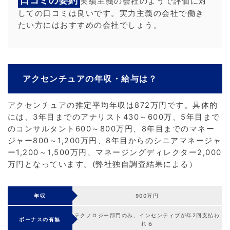
口コミの要約
実績主義の会社のようで評価に対
しての口コミは良いです。実力主義の会社で働き
たい方にはおすすめの会社でしょう。
アクセンチュアの年収・給与は？
アクセンチュアの推定平均年収は872万円です。具体的
には、3年目までのアナリスト430～600万、5年目まで
のコンサルタント600～800万円、8年目までのマネー
ジャー800～1,200万円、8年目からのシニアマネージャ
ー1,200～1,500万円、マネージングディレクター2,000
万円となっています。(弊社独自調査結果による）
年収
900万円
テクノロジー部門のみ、インセンティブが年2回支払わ
ボーナスの有無
れる