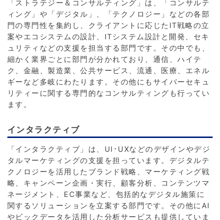
「ストラテジー＆コンサルティング」は、「コンサルテ
ィング」や「デジタル」、「テクノロジー」などの各部
門の専門性を集約し、クライアントに応じたIT戦略の立
案やエコシステムの設計、ITシステム設計と開発、セキ
ュリティなどの支援を担当する部門です。その中でも、
細かく業界ごとに部門が分かれており、通信、ハイテ
ク、金融、製造業、公共サービス、流通、医療、エネル
ギーなど多岐にわたります。その他にもサイバーセキュ
リティーに関する専門的なコンサルティングも行ってい
ます。
インタラクティブ
「インタラクティブ」は、UI･UXなどのデザインやデジ
タルマーケティングの支援を担っています。デジタルテ
クノロジーを活用したブランド戦略、マーケティング戦
略、キャンペーン企画・実行、顧客分析、コンテンツマ
ネージメント、EC事業など、包括的なデジタル施策に
関するソリューションを立案する部門です。その他にAI
やビックデータを活用した分析サービスも提供していま