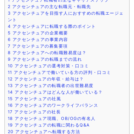
2
アクセンチュアの主な転職元・転職先
3
アクセンチュアを目指す人におすすめの転職エージェ
ント
4
アクセンチュアに転職する際のポイント
5
アクセンチュアの企業概要
6
アクセンチュアの事業内容
7
アクセンチュアの募集要項
8
アクセンチュアへの転職難易度は？
9
アクセンチュアの転職までの流れ
10
アクセンチュアの選考対策・口コミ
11
アクセンチュアで働いている方の評判・口コミ
12
アクセンチュアの年収・給与は？
13
アクセンチュアの転職者の出世難易度
14
アクセンチュアはどんな人が働いている？
15
アクセンチュアの社風
16
アクセンチュアのワークライフバランス
17
アクセンチュアの社長
18
アクセンチュア現職、OB/OGの有名人
19
アクセンチュアの転職に関わるQ&A
20
アクセンチュアへ転職する方法