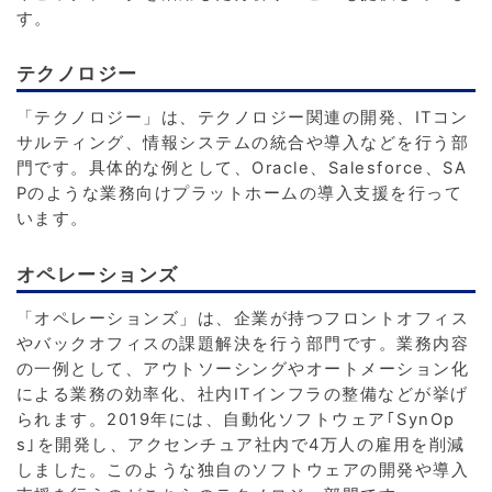
す。
テクノロジー
「テクノロジー」は、テクノロジー関連の開発、ITコン
サルティング、情報システムの統合や導入などを行う部
門です。具体的な例として、Oracle、Salesforce、SA
Pのような業務向けプラットホームの導入支援を行って
います。
オペレーションズ
「オペレーションズ」は、企業が持つフロントオフィス
やバックオフィスの課題解決を行う部門です。業務内容
の一例として、アウトソーシングやオートメーション化
による業務の効率化、社内ITインフラの整備などが挙げ
られます。2019年には、自動化ソフトウェア｢SynOp
s｣を開発し、アクセンチュア社内で4万人の雇用を削減
しました。このような独自のソフトウェアの開発や導入