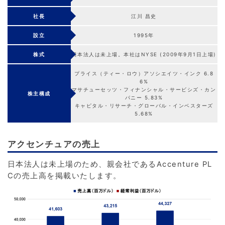
社長
江川 昌史
設立
1995年
株式
日本法人は未上場。本社はNYSE (2009年9月1日上場)
プライス（ティー・ロウ）アソシエイツ・インク 6.8
6%
マサチューセッツ・フィナンシャル・サービシズ・カン
株主構成
パニー 5.83%
キャピタル・リサーチ・グローバル・インベスターズ
5.68%
アクセンチュアの売上
日本法人は未上場のため、親会社であるAccenture PL
Cの売上高を掲載いたします。