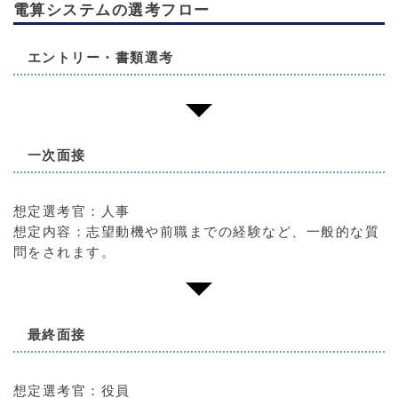
電算システムの選考フロー
エントリー・書類選考
一次面接
想定選考官：人事
想定内容：志望動機や前職までの経験など、一般的な質
問をされます。
最終面接
想定選考官：役員