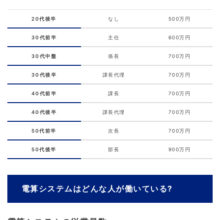
20代後半
なし
500万円
30代前半
主任
600万円
30代中盤
係長
700万円
30代後半
課長代理
700万円
40代前半
課長
700万円
40代後半
課長代理
700万円
50代前半
次長
700万円
50代後半
部長
900万円
電算システムはどんな人が働いている?