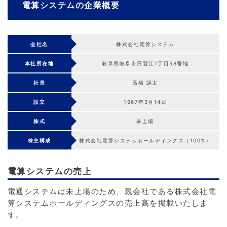
電算システムの企業概要
会社名
株式会社電算システム
本社所在地
岐阜県岐阜市日置江1丁目58番地
社長
高橋 譲太
設立
1967年3月14日
株式
未上場
株主構成
株式会社電算システムホールディングス（100%）
電算システムの売上
電通システムは未上場のため、親会社である株式会社電
算システムホールディングスの売上高を掲載いたしま
す。