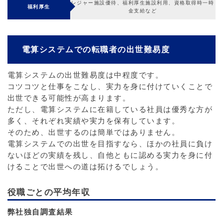
レジャー施設優待、福利厚生施設利用、資格取得時一時
福利厚生
金支給など
電算システムでの転職者の出世難易度
電算システムの出世難易度は中程度です。
コツコツと仕事をこなし、実力を身に付けていくことで
出世できる可能性が高まります。
ただし、電算システムに在籍している社員は優秀な方が
多く、それぞれ実績や実力を保有しています。
そのため、出世するのは簡単ではありません。
電算システムでの出世を目指すなら、ほかの社員に負け
ないほどの実績を残し、自他ともに認める実力を身に付
けることで出世への道は拓けるでしょう。
役職ごとの平均年収
弊社独自調査結果