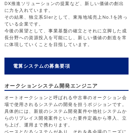
DX推進ソリューションの提案など、新しい価値の創出
に力を入れています。
その結果、独立系SIerとして、東海地域売上No.1を誇っ
ている企業です。
今後の展望として、事業基盤の確立とそれに立脚した成
長分野への資源投入を可能にし、新しい価値の創造を常
に体現していくことを目指しています。
電算システムの募集要項
オークションシステム開発エンジニア
オートオークションと呼ばれる中古車のオークション会
場で使用されるシステムの開発を担うポジションです。
具体的には、新規のシステム開発案件や他社システムか
らのリプレイス開発案件といった要件定義から導入、立
ち上げ、運用まで携わります。
ベースとなるシステムがあり、それを各会場のニーズに