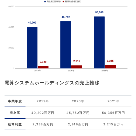
電算システムホールディングスの売上推移
事業年度
2019年
2020年
2021年
売上高
40,202百万円
45,752百万円
50,356百万円
経常利益
2,338百万円
2,916百万円
3,215百万円