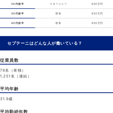
30代後半
マネージャー
800万円
30代後半
部長
850万円
40代前半
部長
900万円
セプテーニはどんな人が働いている？
従業員数
79名（単独）
1,251名（連結）
平均年齢
31.9歳
平均勤続年数