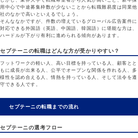
用中心で中途募集枠数が少ないことから転職難易度は同業他
社のなかで高いといえるでしょう。
そんななかですが、件数の増えているグローバル広告案件に
対応できる外国語（英語、中国語、韓国語）に堪能な方は、
ハードルが下がり有利に進められる傾向があります。
セプテーニの転職はどんな方が受かりやすい？
フットワークの軽い人、高い目標を持っている人、顧客とと
もに成長が出来る人、公平でオープンな関係を作れる人、多
様性を認め合える人、情熱を持っている人、そして法令を遵
守できる人です。
セプテーニの転職までの流れ
セプテーニの選考フロー