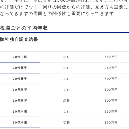
また、半年に一度の査定は360評価が行われます。上司から
の評価だけでなく、周りの同僚からの評価、見え方も重要に
なってきますの周囲との関係性も重要になってきます。
役職ごとの平均年収
弊社独自調査結果
20代中盤
なし
550万円
20代後半
なし
450万円
20代後半
なし
700万円
30代前半
なし
600万円
30代前半
課長
800万円
30代中盤
なし
650万円
30代中盤
部長
850万円