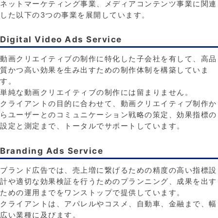
ネットマーケティング事業、メディアコンテンツ事業に関連
した以下の3つの事業を展開しています。
Digital Video Ads Service
動画クリエイティブの制作に特化した子会社を有して、高品
質かつ高い効果を生み出すための制作体制を構築していま
す。
単純な動画クリエイティブの制作には留まりません。
クライアントの目的に合わせて、動画クリエイティブ制作か
らユーザーとのコミュニケーション戦略の策定、効果指標の
設定と測定まで、トータルでサポートしています。
Branding Ads Service
ブランド広告では、売上増に繋げるための精度の高い指標設
計や適切な効果検証を行うためのプランニング、成果を出す
ための運用までをワンストップで提供しています。
クライアントは、アパレルやコスメ、自動車、金融まで、幅
広い業種に及びます。