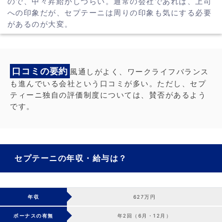
ので、中々昇給がしづらい。通常の会社であれば、上司
への印象だが、セプテーニは周りの印象も気にする必要
があるのが大変。
口コミの要約
風通しがよく、ワークライフバランス
も進んでいる会社という口コミが多い。ただし、セプ
ティーニ独自の評価制度については、賛否があるよう
です。
セプテーニの年収・給与は？
年収
627万円
ボーナスの有無
年2回（6月・12月）