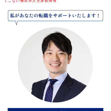
てこない優良求人を多数保有