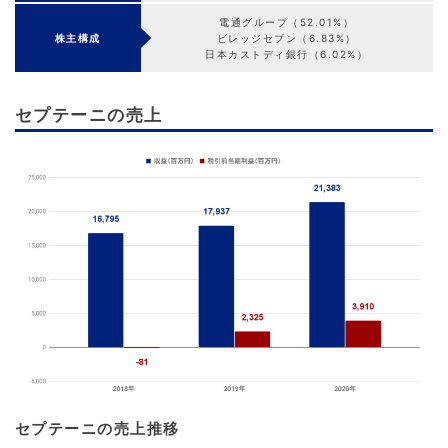
電通グループ（52.01%）
株主構成
ビレッジセブン（6.83%）
日本カストディ銀行（6.02%）
セプテーニの売上
セプテーニの売上推移