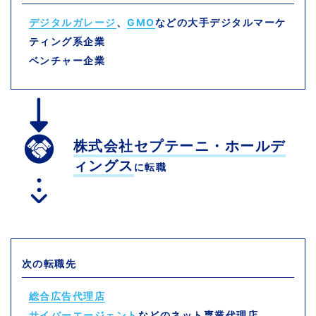
デジタルガレージ
、
GMO
などの大手デジタルマーケ
ティング系企業
ベンチャー企業
株式会社セプテーニ・ホールデ
ィングス
に転職
次の転職先
総合広告代理店
サイバーエージェント
などのネット専業代理店