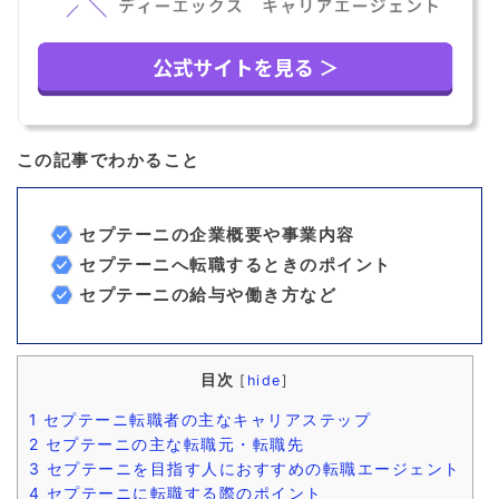
この記事でわかること
セプテーニの企業概要や事業内容
セプテーニへ転職するときのポイント
セプテーニの給与や働き方など
目次
[
hide
]
1
セプテーニ転職者の主なキャリアステップ
2
セプテーニの主な転職元・転職先
3
セプテーニを目指す人におすすめの転職エージェント
4
セプテーニに転職する際のポイント