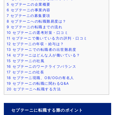
5
セプテーニの企業概要
6
セプテーニの事業内容
7
セプテーニの募集要項
8
セプテーニへの転職難易度は？
9
セプテーニの転職までの流れ
10
セプテーニの選考対策・口コミ
11
セプテーニで働いている方の評判・口コミ
12
セプテーニの年収・給与は？
13
セプテーニでの転職者の出世難易度
14
セプテーニはどんな人が働いている？
15
セプテーニの社風
16
セプテーニのワークライフバランス
17
セプテーニの社長
18
セプテーニ現職、OB/OGの有名人
19
セプテーニの転職に関わるQ&A
20
セプテーニへ転職する方法
セプテーニに転職する際のポイント