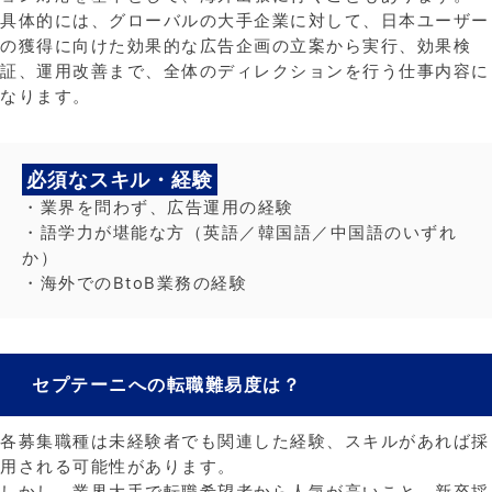
具体的には、グローバルの大手企業に対して、日本ユーザー
の獲得に向けた効果的な広告企画の立案から実行、効果検
証、運用改善まで、全体のディレクションを行う仕事内容に
なります。
必須なスキル・経験
・業界を問わず、広告運用の経験
・語学力が堪能な方（英語／韓国語／中国語のいずれ
か）
・海外でのBtoB業務の経験
セプテーニへの転職難易度は？
各募集職種は未経験者でも関連した経験、スキルがあれば採
用される可能性があります。
しかし、業界大手で転職希望者から人気が高いこと、新卒採