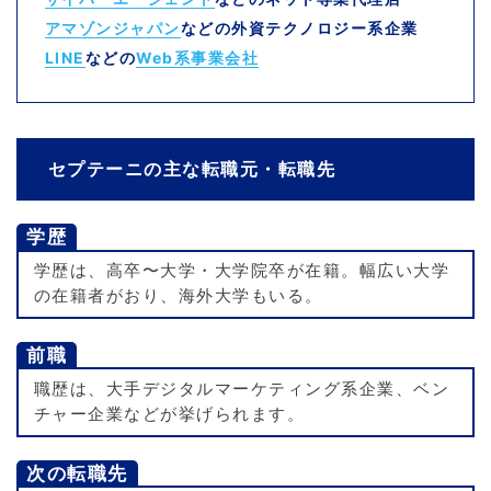
アマゾンジャパン
などの外資テクノロジー系企業
LINE
などの
Web系事業会社
セプテーニの主な転職元・転職先
学歴
学歴は、高卒〜大学・大学院卒が在籍。幅広い大学
の在籍者がおり、海外大学もいる。
前職
職歴は、大手デジタルマーケティング系企業、ベン
チャー企業などが挙げられます。
次の転職先