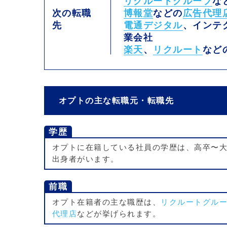
リクルートグループ
な
次の転職
博報堂
などの
広告代理
先
電通デジタル
、インテ
業会社
楽天
、
リクルート
など
オプトの主な転職元・転職先
学歴
オプトに在籍している社員の学歴は、高卒〜
出身者がいます。
前職
オプト在籍者の主な職歴は、
リクルートグル
代理店
などが挙げられます。