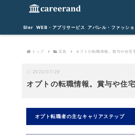
SIer
WEB・アプリサービス
アパレル・ファッショ
トップ
広告
オプトの転職情報。賞与や住宅
2022/07/29
オプトの転職情報。賞与や住
オプト転職者の主なキャリアステップ