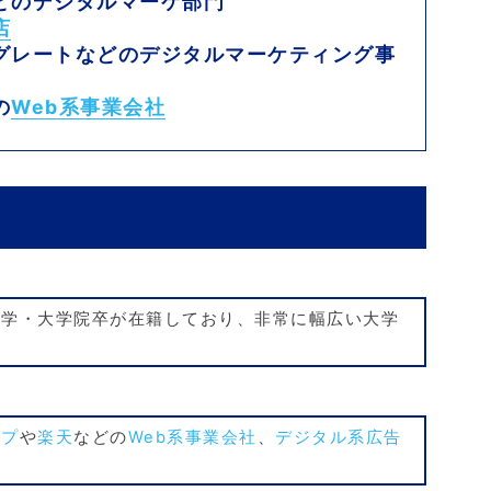
どのデジタルマーケ部門
店
グレートなどのデジタルマーケティング事
の
Web系事業会社
大学・大学院卒が在籍しており、非常に幅広い大学
ープ
や
楽天
などの
Web系事業会社
、
デジタル系広告