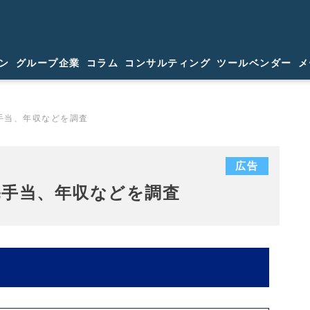
ン
グループ企業
コラム
コンサルティング
ツールベンダー
メ
手当、年収などを調査
広告
宅手当、年収などを調査