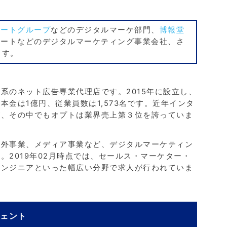
ルートグループ
などのデジタルマーケ部門、
博報堂
レートなどのデジタルマーケティング事業会社、さ
ます。
系のネット広告専業代理店です。2015年に設立し、
金は1億円、従業員数は1,573名です。近年インタ
が、その中でもオプトは業界売上第３位を誇っていま
海外事業、メディア事業など、デジタルマーケティン
2019年02月時点では、セールス・マーケター・
エンジニアといった幅広い分野で求人が行われていま
ジェント