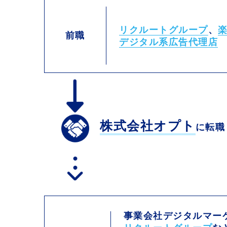
リクルートグループ
、
前職
デジタル系広告代理店
株式会社オプト
に転職
事業会社デジタルマー