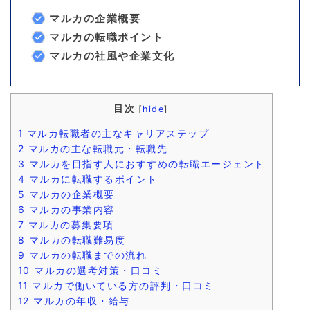
マルカの企業概要
マルカの転職ポイント
マルカの社風や企業文化
目次
[
hide
]
1
マルカ転職者の主なキャリアステップ
2
マルカの主な転職元・転職先
3
マルカを目指す人におすすめの転職エージェント
4
マルカに転職するポイント
5
マルカの企業概要
6
マルカの事業内容
7
マルカの募集要項
8
マルカの転職難易度
9
マルカの転職までの流れ
10
マルカの選考対策・口コミ
11
マルカで働いている方の評判・口コミ
12
マルカの年収・給与