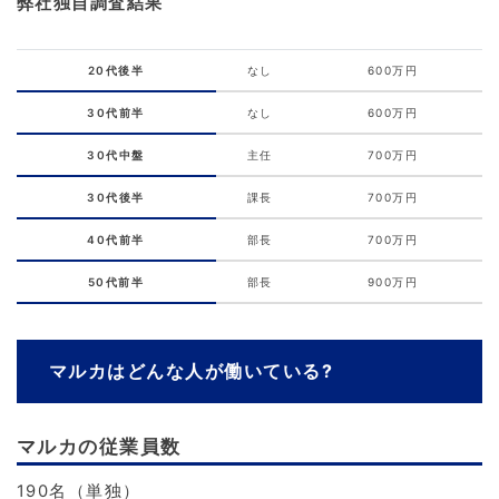
弊社独自調査結果
20代後半
なし
600万円
30代前半
なし
600万円
30代中盤
主任
700万円
30代後半
課長
700万円
40代前半
部長
700万円
50代前半
部長
900万円
マルカはどんな人が働いている?
マルカの従業員数
190名（単独）