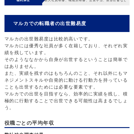
福利厚生
新人社員研修、職能別研修、営業手当、財形貯蓄など
マルカでの転職者の出世難易度
マルカの出世難易度は比較的高いです。
マルカには優秀な社員が多く在籍しており、それぞれ実
績を残しています。
そのようななかから自身が出世するということは簡単で
はありません。
また、実績を残すのはもちろんのこと、それ以外にもマ
ネジメントスキルや自発的に動ける行動力を持っている
ことも出世するためには必要な要素です。
マルカでの出世を目指すなら、効率的に実績を残し、積
極的に行動することで出世できる可能性は高まるでしょ
う。
役職ごとの平均年収