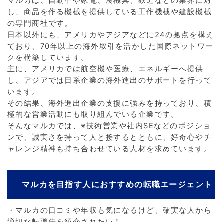
マルカは、自動車や家電、農機具、鉄道などの業界に対
し、商品を作る機械を提供している工作機械や建設機械
の専門商社です。
日本以外にも、アメリカやアジアなどに24の拠点を構え
ており、70年以上の海外取引を活かした国際ネットワー
クを構築しています。
主に、アメリカでは航空機や医療、エネルギーへ提供
し、アジアでは日系企業の海外進出のサポートを行って
います。
その結果、海外進出企業の支援に強みを持っており、積
極的な営業活動にも取り組んでいる企業です。
そんなマルカでは、※技術営業や社内SEなどのポジショ
ンで、誠実さを持って人と接するとともに、好奇心やチ
ャレンジ精神も持ち合わせている人材を求めています。
マルカを目指す人におすすめの転職エージェント
・マルカの口コミや年収も気になるけど、確実な人から
適切な転職先を紹介されたい！