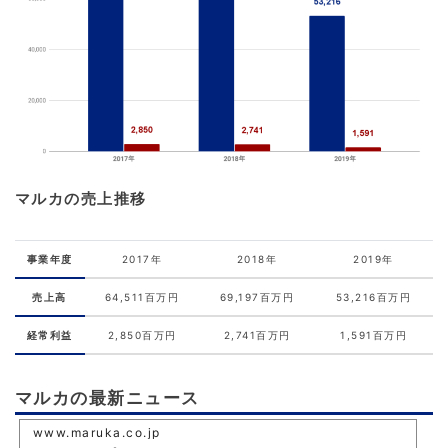
マルカの売上推移
事業年度
2017年
2018年
2019年
売上高
64,511百万円
69,197百万円
53,216百万円
経常利益
2,850百万円
2,741百万円
1,591百万円
マルカの最新ニュース
www.maruka.co.jp