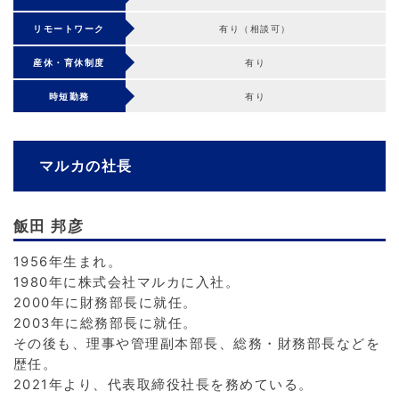
リモートワーク
有り（相談可）
産休・育休制度
有り
時短勤務
有り
マルカの社長
飯田 邦彦
1956年生まれ。
1980年に株式会社マルカに入社。
2000年に財務部長に就任。
2003年に総務部長に就任。
その後も、理事や管理副本部長、総務・財務部長などを
歴任。
2021年より、代表取締役社長を務めている。