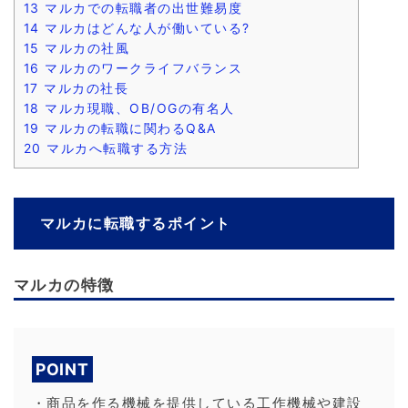
13
マルカでの転職者の出世難易度
14
マルカはどんな人が働いている?
15
マルカの社風
16
マルカのワークライフバランス
17
マルカの社長
18
マルカ現職、OB/OGの有名人
19
マルカの転職に関わるQ&A
20
マルカへ転職する方法
マルカに転職するポイント
マルカの特徴
POINT
・商品を作る機械を提供している工作機械や建設