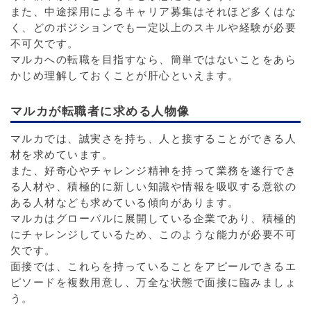
また、中途採用によるキャリア募集はそれほど多くはな
く、どのポジションでも一定以上のスキルや経験が必要
不可欠です。
マルカへの転職を目指すなら、簡単ではないことをあら
かじめ理解しておくことが肝心といえます。
マルカが転職者に求める人物像
マルカでは、誠実さを持ち、人と接することができる人
材を求めています。
また、好奇心やチャレンジ精神を持って業務を遂行でき
る人材や、積極的に新しい知識や情報を吸収する意欲の
ある人材なども求めている傾向があります。
マルカはグローバルに展開している企業であり、積極的
にチャレンジしているため、このような能力が必要不可
欠です。
面接では、これらを持っていることをアピールできるエ
ピソードを複数用意し、万全な状態で面接に臨みましょ
う。