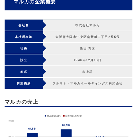
マルカの企業概要
会社名
株式会社マルカ
本社所在地
大阪府大阪市中央区南新町二丁目2番5号
社長
飯田 邦彦
設立
1946年12月16日
株式
未上場
株主構成
フルサト・マルカホールディングス株式会社
マルカの売上