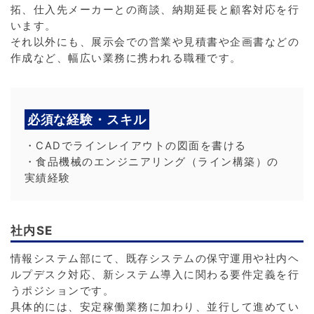
拓、仕入先メーカーとの商談、納期延長と顧客対応を行
います。
それ以外にも、展示会での営業や見積書や企画書などの
作成など、幅広い業務に携われる職種です。
必須な経験・スキル
・CADでラインレイアウトの図面を書ける
・食品機械のエンジニアリング（ライン構築）の
実績経験
社内SE
情報システム部にて、既存システムの保守運用や社内ヘ
ルプデスク対応、新システム導入に関わる要件定義を行
うポジションです。
具体的には、安定稼働業務に加わり、並行して進めてい