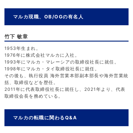
マルカ現職、OB/OGの有名人
竹下 敏章
1953年生まれ。
1976年に株式会社マルカに入社。
1993年にマルカ・マレーシアの取締役社長に就任。
1998年にマルカ・タイ取締役社長に就任。
その後も、執行役員 海外営業本部副本部長や海外営業統
括、取締役などを歴任。
2011年に代表取締役社長に就任し、2021年より、代表
取締役会長を務めている。
マルカの転職に関わるQ&A