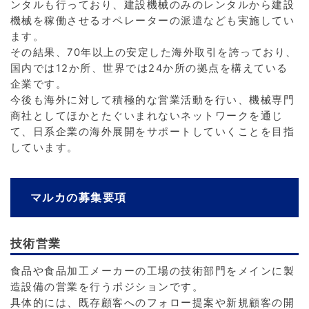
ンタルも行っており、建設機械のみのレンタルから建設
機械を稼働させるオペレーターの派遣なども実施してい
ます。
その結果、70年以上の安定した海外取引を誇っており、
国内では12か所、世界では24か所の拠点を構えている
企業です。
今後も海外に対して積極的な営業活動を行い、機械専門
商社としてほかとたぐいまれないネットワークを通じ
て、日系企業の海外展開をサポートしていくことを目指
しています。
マルカの募集要項
技術営業
食品や食品加工メーカーの工場の技術部門をメインに製
造設備の営業を行うポジションです。
具体的には、既存顧客へのフォロー提案や新規顧客の開