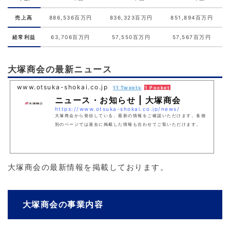
売上高
886,536百万円
836,323百万円
851,894百万円
経常利益
63,706百万円
57,550百万円
57,567百万円
大塚商会の最新ニュース
www.otsuka-shokai.co.jp
11 Tweets
1 Pocket
ニュース・お知らせ | 大塚商会
https://www.otsuka-shokai.co.jp/news/
大塚商会から発信している、最新の情報をご確認いただけます。各個
別のページでは過去に掲載した情報も合わせてご覧いただけます。
大塚商会の最新情報を掲載しております。
大塚商会の事業内容