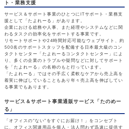
ト・業務支援
サービス＆サポート事業のひとつにITサポート・業務支
援として「たよれーる」があります。
企業における総務や人事、また経理やシステムなどに関
わるタスクの効率化をサポートする事業です。
リモートサポートや24時間対応可能なウェブサイト、約
500名のサポートスタッフを配備する日本最大級のコン
タクトセンター「たよれーるコンタクトセンター」によ
り、多くの企業のトラブルや疑問などに対してサポート
を「たよれーる」の名称のもと行っています。
「たよれーる」ではその手広く柔軟なケアから売上高を
着実に伸ばしていることもあり年々売上高を伸ばしてい
る事業でもあります。
サービス＆サポート事業通販サービス「たのめー
る」
「オフィスの“ない”をすぐにお届け！」をコンセプト
に、オフィス関連用品を個人・法人問わず迅速に提供す