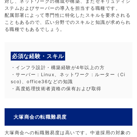
対し、ネットワークの構成や構築、またセキリュティシ
ステムおよびサーバーの導入を担当する職種です。
配属部署によって専門性に特化したスキルを要求される
こともあるので、広い分野でのスキルと知識が求められ
る職種でもあるでしょう。
必須な経験・スキル
・インフラ設計・構築経験が4年以上の方
・サーバー：Linux、ネットワーク：ルーター（Ci
sco)、office36などの知識
・高度処理技術者資格の保有および取得
大塚商会の転職難易度
大塚商会への転職難易度は高いです。中途採用の対象の