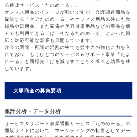
る通販サービス「たのめーる」。
オフィス用品のイメージが強いですが、介護関連商品を
提供する「ケアたのめーる」やオフィス用品以外にも食
糧品や日用品、また家電や美容健康用品などの商品を個
人でも利用できる「ぱーそなるたのめーる」といった幅
広く対応可能な事業も展開しています。
昨今の調達・配達の混乱の中でも競争力の強化に力を入
れており、もうひとつのサービス＆サポート事業「たよ
れーる」と同様売上げを減らすことなく着々と結果を残
しています。
大塚商会の募集要項
集計分析・データ分析
サービス＆サポート事業通販サービス「たのめーる」の
通販サイトにおいて、マーケティングの担当としてデー