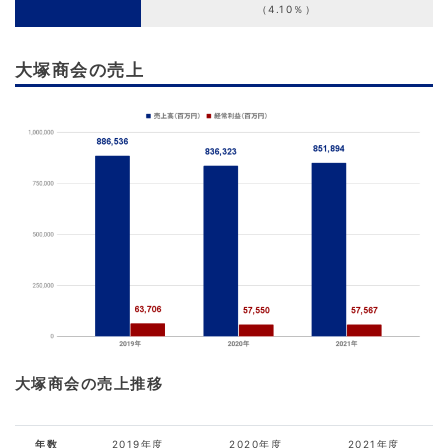
（4.10％）
大塚商会の売上
大塚商会の売上推移
年数
2019年度
2020年度
2021年度