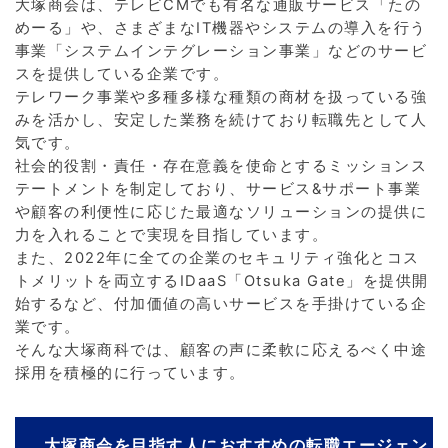
大塚商会は、テレビCMでも有名な通販サービス「たの
めーる」や、さまざまなIT機器やシステムの導入を行う
事業「システムインテグレーション事業」などのサービ
スを提供している企業です。
テレワーク事業や多種多様な種類の商材を扱っている強
みを活かし、安定した業務を続けており転職先として人
気です。
社会的役割・責任・存在意義を使命とするミッションス
テートメントを制定しており、サービス&サポート事業
や顧客の利便性に応じた最適なソリューションの提供に
力を入れることで実現を目指しています。
また、2022年に全ての企業のセキュリティ強化とコス
トメリットを両立するIDaaS「Otsuka Gate」を提供開
始するなど、付加価値の高いサービスを手掛けている企
業です。
そんな大塚商科では、顧客の声に柔軟に応えるべく中途
採用を積極的に行っています。
大塚商会を目指す人におすすめの転職エージェン