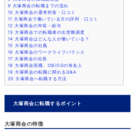
9
大塚商会の転職までの流れ
10
大塚商会の選考対策・口コミ
11
大塚商会で働いている方の評判・口コミ
12
大塚商会の年収・給与
13
大塚商会での転職者の出世難易度
14
大塚商会はどんな人が働いている？
15
大塚商会の社風
16
大塚商会のワークライフバランス
17
大塚商会の社長
18
大塚商会現職、OB/OGの有名人
19
大塚商会の転職に関わるQ&A
20
大塚商会へ転職する方法
大塚商会に転職するポイント
大塚商会の特徴