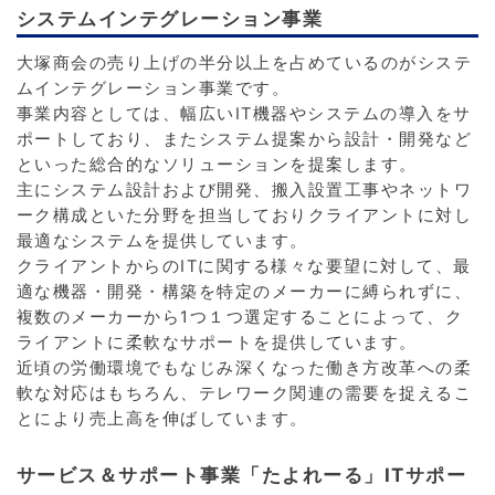
システムインテグレーション事業
大塚商会の売り上げの半分以上を占めているのがシステ
ムインテグレーション事業です。
事業内容としては、幅広いIT機器やシステムの導入をサ
ポートしており、またシステム提案から設計・開発など
といった総合的なソリューションを提案します。
主にシステム設計および開発、搬入設置工事やネットワ
ーク構成といた分野を担当しておりクライアントに対し
最適なシステムを提供しています。
クライアントからのITに関する様々な要望に対して、最
適な機器・開発・構築を特定のメーカーに縛られずに、
複数のメーカーから1つ１つ選定することによって、ク
ライアントに柔軟なサポートを提供しています。
近頃の労働環境でもなじみ深くなった働き方改革への柔
軟な対応はもちろん、テレワーク関連の需要を捉えるこ
とにより売上高を伸ばしています。
サービス＆サポート事業「たよれーる」ITサポー