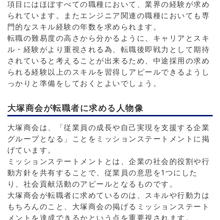
項目にはほぼすべての職種において、業界の経験が求め
られています。またエンジニア関連の職種においても専
門的なスキル経験の年数を求められます。
転職の難易度の高さから分かるように、キャリアとスキ
ル・経験がより重視される為、転職後即戦力として期待
されていると考えることが出来るため、中途採用の求め
られる経験以上のスキルを習得しアピールできるようし
っかりと準備をしておくとよいでしょう。
大塚商会が転職者に求める人物像
大塚商会は、「従業員の成長や自己実現を支援する企業
グループとなる」ことをミッションステートメントに掲
げています。
ミッションステートメントとは、企業の社会的役割や行
動方針を共有することで、従業員の意思を1つにした
り、社会貢献活動のアピールとなるものです。
大塚商会が転職者に求めているのは、スキルや行動力は
もちろんのこと、大塚商会の掲げるミッションステート
メントを達成できるかという点を重要視されます。