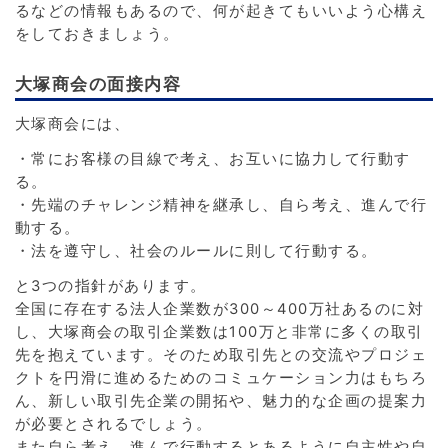
るなどの情報もあるので、何が起きてもいいよう心構え
をしておきましょう。
大塚商会の面接内容
大塚商会には、
・常にお客様の目線で考え、お互いに協力して行動す
る。
・先端のチャレンジ精神を継承し、自ら考え、進んで行
動する。
・法を遵守し、社会のルールに則して行動する。
と3つの指針があります。
全国に存在する法人企業数が300～400万社あるのに対
し、大塚商会の取引企業数は100万と非常に多くの取引
先を抱えています。そのため取引先との交流やプロジェ
クトを円滑に進めるためのコミュケーション力はもちろ
ん、新しい取引先企業の開拓や、魅力的な企画の提案力
が必要とされるでしょう。
また自ら考え、進んで行動するとあるように自主性や自