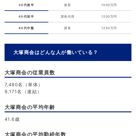
30代後半
係長
1000万円
40代前半
課長代理
1200万円
40代中盤
課長
1250万円
大塚商会はどんな人が働いている？
大塚商会の従業員数
7,480名（単体）
9,171名（連結）
大塚商会の平均年齢
41.6歳
大塚商会の平均勤続年数