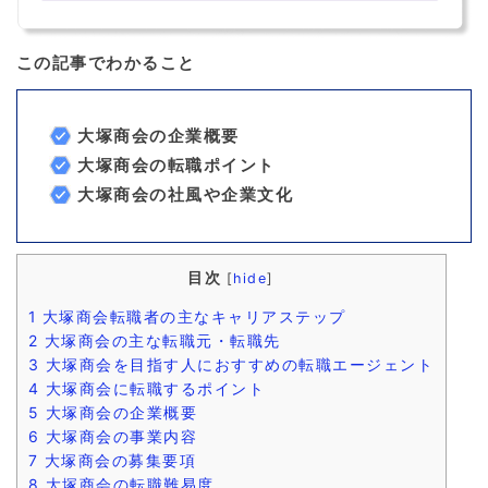
この記事でわかること
大塚商会の企業概要
大塚商会の転職ポイント
大塚商会の社風や企業文化
目次
[
hide
]
1
大塚商会転職者の主なキャリアステップ
2
大塚商会の主な転職元・転職先
3
大塚商会を目指す人におすすめの転職エージェント
4
大塚商会に転職するポイント
5
大塚商会の企業概要
6
大塚商会の事業内容
7
大塚商会の募集要項
8
大塚商会の転職難易度