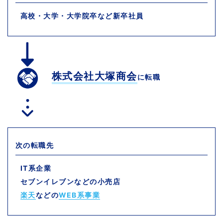
高校・大学・大学院卒など新卒社員
株式会社大塚商会
に転職
次の転職先
IT系企業
セブンイレブンなどの小売店
楽天
などの
WEB系事業