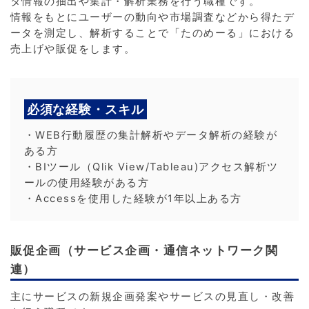
タ情報の抽出や集計・解析業務を行う職種です。
情報をもとにユーザーの動向や市場調査などから得たデ
ータを測定し、解析することで「たのめーる」における
売上げや販促をします。
必須な経験・スキル
・WEB行動履歴の集計解析やデータ解析の経験が
ある方
・BIツール（Qlik View/Tableau)アクセス解析ツ
ールの使用経験がある方
・Accessを使用した経験が1年以上ある方
販促企画（サービス企画・通信ネットワーク関
連）
主にサービスの新規企画発案やサービスの見直し・改善