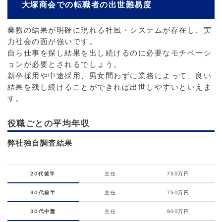
大塚商会での転職者の出世難易度
業務の結果が明確に現れる社風・システムが存在し、実
力社会の面が強いです。
自ら仕事を探し結果を出し続けるのに必要なモチベーシ
ョンが必要とされるでしょう。
新卒採用や中途採用、男女問わずに業務によって、良い
結果を残し続けることができれば出世しやすいといえま
す。
役職ごとの平均年収
弊社独自調査結果
20代後半
主任
750万円
30代前半
主任
750万円
30代中盤
主任
900万円