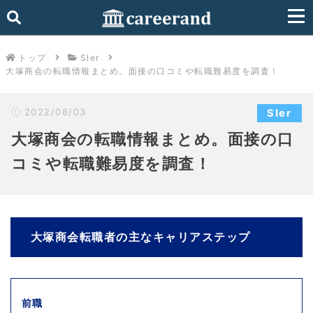
トップ
SIer
大塚商会の転職情報まとめ。面接の口コミや転職難易度を調査！
2022/08/03
SIer
大塚商会の転職情報まとめ。面接の口
コミや転職難易度を調査！
大塚商会転職者の主なキャリアステップ
前職