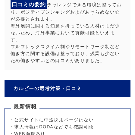
口コミの要約
チャレンジできる環境は整ってお
り、ポジティブシンキングおよびあきらめない心
が必要とされます。
海外展開に関する知見を持っている人材はまだ少
ないため、海外事業において貢献可能といえま
す。
フルフレックスタイム制やリモートワーク制など
働き方に関する設備は整っており、残業も少ない
ため働きやすいとの口コミがありました。
カルビーの選考対策・口コミ
最新情報
・公式サイトに中途採用ページはない
・求人情報はDODAなどでも確認可能
・WEB面接あり