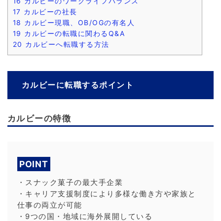
16
カルビーのワークライフバランス
17
カルビーの社長
18
カルビー現職、OB/OGの有名人
19
カルビーの転職に関わるQ&A
20
カルビーへ転職する方法
カルビーに転職するポイント
カルビーの特徴
POINT
・スナック菓子の最大手企業
・キャリア支援制度により多様な働き方や家族と
仕事の両立が可能
・9つの国・地域に海外展開している