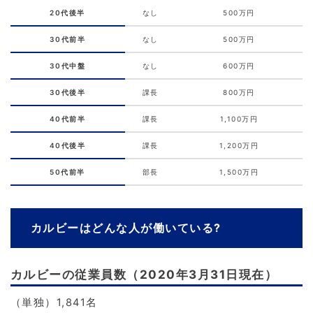
20代後半
なし
500万円
30代前半
なし
500万円
30代中盤
なし
600万円
30代後半
課長
800万円
40代前半
課長
1,100万円
40代後半
課長
1,200万円
50代前半
部長
1,500万円
カルビーはどんな人が働いている?
カルビーの従業員数（2020年3月31日現在）
（単独）1,841名