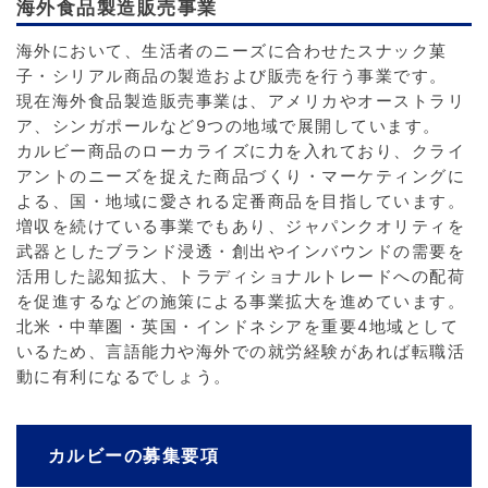
海外食品製造販売事業
海外において、生活者のニーズに合わせたスナック菓
子・シリアル商品の製造および販売を行う事業です。
現在海外食品製造販売事業は、アメリカやオーストラリ
ア、シンガポールなど9つの地域で展開しています。
カルビー商品のローカライズに力を入れており、クライ
アントのニーズを捉えた商品づくり・マーケティングに
よる、国・地域に愛される定番商品を目指しています。
増収を続けている事業でもあり、ジャパンクオリティを
武器としたブランド浸透・創出やインバウンドの需要を
活用した認知拡大、トラディショナルトレードへの配荷
を促進するなどの施策による事業拡大を進めています。
北米・中華圏・英国・インドネシアを重要4地域として
いるため、言語能力や海外での就労経験があれば転職活
動に有利になるでしょう。
カルビーの募集要項