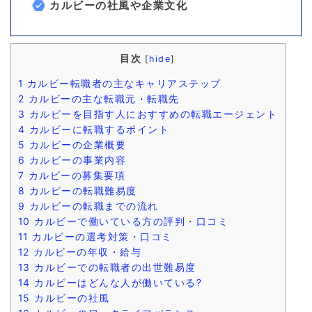
カルビーの社風や企業文化
目次
[
hide
]
1
カルビー転職者の主なキャリアステップ
2
カルビーの主な転職元・転職先
3
カルビーを目指す人におすすめの転職エージェント
4
カルビーに転職するポイント
5
カルビーの企業概要
6
カルビーの事業内容
7
カルビーの募集要項
8
カルビーの転職難易度
9
カルビーの転職までの流れ
10
カルビーで働いている方の評判・口コミ
11
カルビーの選考対策・口コミ
12
カルビーの年収・給与
13
カルビーでの転職者の出世難易度
14
カルビーはどんな人が働いている?
15
カルビーの社風