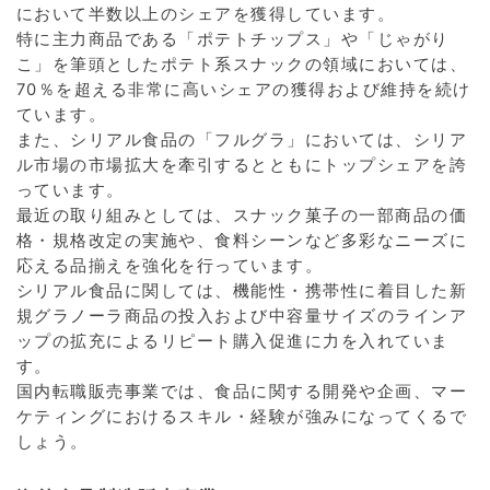
において半数以上のシェアを獲得しています。
特に主力商品である「ポテトチップス」や「じゃがり
こ」を筆頭としたポテト系スナックの領域においては、
70％を超える非常に高いシェアの獲得および維持を続け
ています。
また、シリアル食品の「フルグラ」においては、シリア
ル市場の市場拡大を牽引するとともにトップシェアを誇
っています。
最近の取り組みとしては、スナック菓子の一部商品の価
格・規格改定の実施や、食料シーンなど多彩なニーズに
応える品揃えを強化を行っています。
シリアル食品に関しては、機能性・携帯性に着目した新
規グラノーラ商品の投入および中容量サイズのラインア
ップの拡充によるリピート購入促進に力を入れていま
す。
国内転職販売事業では、食品に関する開発や企画、マー
ケティングにおけるスキル・経験が強みになってくるで
しょう。