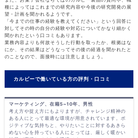
また、お菓子会社ならではのカルビー製品の質問や、職
種によってはこれまでの研究内容や今後の研究開発の展
望・計画を聞かれるようです。
「今までの仕事の経験を教えてください」という回答に
対してその時の自分の経験や対応についてかなり細かく
聞かれたという口コミもあります。
業務内容よりも何故そうした行動を取ったか、根拠はな
にか、その結果はどうなってその後の経過を聞かれたと
のことなので、面接時には注意しましょう。
カルビーで働いている方の評判・口コミ
マーケティング、在籍5~10年、男性
考え方や捉え方にもよりますが、チャレンジ精神の
ある人にとって最適な環境が用意されています。ポ
ジティブな気持ちと、やりたいことに対するあきら
めない心を持っている人にとっては、厳しく暖かい