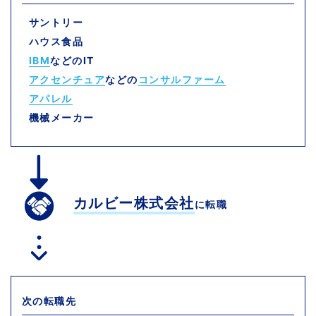
サントリー
ハウス食品
IBM
などのIT
アクセンチュア
などの
コンサルファーム
アパレル
機械メーカー
カルビー株式会社
に転職
次の転職先