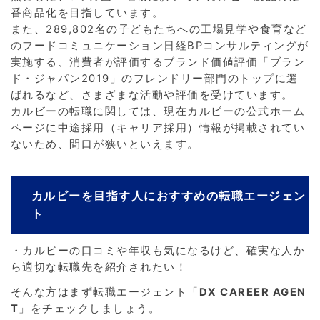
番商品化を目指しています。
また、289,802名の子どもたちへの工場見学や食育など
のフードコミュニケーション日経BPコンサルティングが
実施する、消費者が評価するブランド価値評価「ブラン
ド・ジャパン2019」のフレンドリー部門のトップに選
ばれるなど、さまざまな活動や評価を受けています。
カルビーの転職に関しては、現在カルビーの公式ホーム
ページに中途採用（キャリア採用）情報が掲載されてい
ないため、間口が狭いといえます。
カルビーを目指す人におすすめの転職エージェン
ト
・カルビーの口コミや年収も気になるけど、確実な人か
ら適切な転職先を紹介されたい！
そんな方はまず転職エージェント「
DX CAREER AGEN
T
」をチェックしましょう。