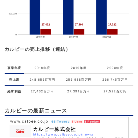
カルビーの売上推移（連結）
事業年度
2018年度
2019年度
2020年度
売上高
248,655百万円
255,938百万円
266,745百万円
経常利益
27,432百万円
27,391百万円
27,522百万円
カルビーの最新ニュース
www.calbee.co.jp
66 Tweets
1 User
1 Pocket
カルビー株式会社
https://www.calbee.co.jp/news/