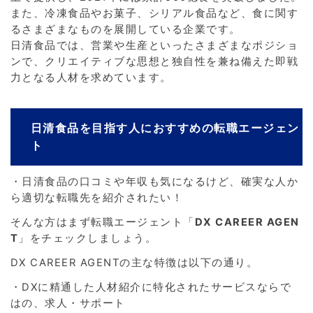
また、冷凍食品やお菓子、シリアル食品など、食に関す
るさまざまなものを展開している企業です。
日清食品では、営業や生産といったさまざまなポジショ
ンで、クリエイティブな思想と独自性を兼ね備えた即戦
力となる人材を求めています。
日清食品を目指す人におすすめの転職エージェン
ト
・日清食品の口コミや年収も気になるけど、確実な人か
ら適切な転職先を紹介されたい！
そんな方はまず転職エージェント「
DX CAREER AGEN
T
」をチェックしましょう。
DX CAREER AGENTの主な特徴は以下の通り。
・DXに精通した人材紹介に特化されたサービスならで
はの、求人・サポート