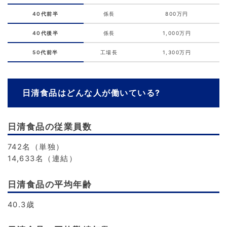
40代前半
係長
800万円
40代後半
係長
1,000万円
50代前半
工場長
1,300万円
日清食品はどんな人が働いている?
日清食品の従業員数
742名（単独）
14,633名（連結）
日清食品の平均年齢
40.3歳