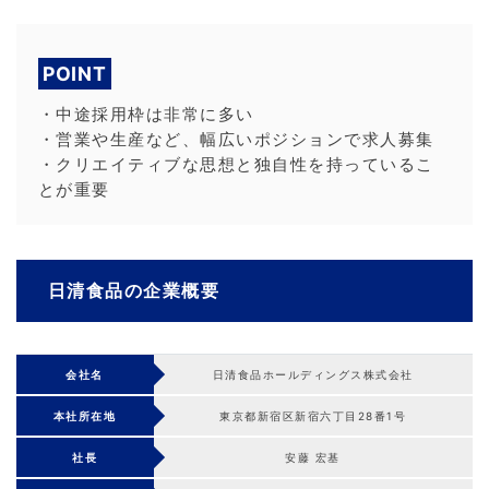
POINT
・中途採用枠は非常に多い
・営業や生産など、幅広いポジションで求人募集
・クリエイティブな思想と独自性を持っているこ
とが重要
日清食品の企業概要
会社名
日清食品ホールディングス株式会社
本社所在地
東京都新宿区新宿六丁目28番1号
社長
安藤 宏基