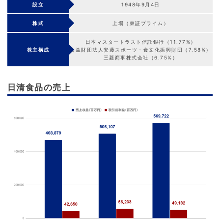
設立
1948年9月4日
株式
上場（東証プライム）
日本マスタートラスト信託銀行（11.77%）
株主構成
公益財団法人安藤スポーツ・食文化振興財団（7.58%）
三菱商事株式会社（6.75%）
日清食品の売上