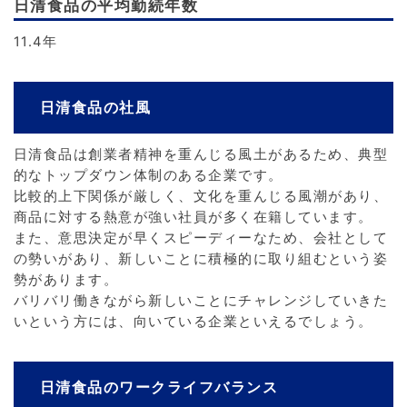
日清食品の平均勤続年数
11.4年
日清食品の社風
日清食品は創業者精神を重んじる風土があるため、典型
的なトップダウン体制のある企業です。
比較的上下関係が厳しく、文化を重んじる風潮があり、
商品に対する熱意が強い社員が多く在籍しています。
また、意思決定が早くスピーディーなため、会社として
の勢いがあり、新しいことに積極的に取り組むという姿
勢があります。
バリバリ働きながら新しいことにチャレンジしていきた
いという方には、向いている企業といえるでしょう。
日清食品のワークライフバランス