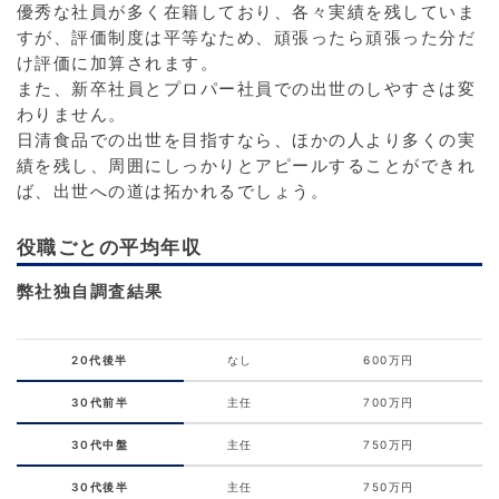
優秀な社員が多く在籍しており、各々実績を残していま
すが、評価制度は平等なため、頑張ったら頑張った分だ
け評価に加算されます。
また、新卒社員とプロパー社員での出世のしやすさは変
わりません。
日清食品での出世を目指すなら、ほかの人より多くの実
績を残し、周囲にしっかりとアピールすることができれ
ば、出世への道は拓かれるでしょう。
役職ごとの平均年収
弊社独自調査結果
20代後半
なし
600万円
30代前半
主任
700万円
30代中盤
主任
750万円
30代後半
主任
750万円