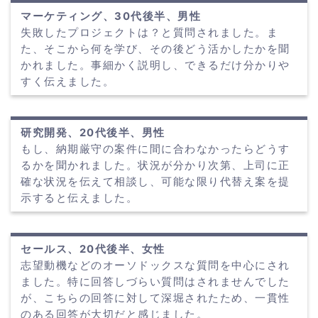
マーケティング、30代後半、男性
失敗したプロジェクトは？と質問されました。ま
た、そこから何を学び、その後どう活かしたかを聞
かれました。事細かく説明し、できるだけ分かりや
すく伝えました。
研究開発、20代後半、男性
もし、納期厳守の案件に間に合わなかったらどうす
るかを聞かれました。状況が分かり次第、上司に正
確な状況を伝えて相談し、可能な限り代替え案を提
示すると伝えました。
セールス、20代後半、女性
志望動機などのオーソドックスな質問を中心にされ
ました。特に回答しづらい質問はされませんでした
が、こちらの回答に対して深堀されたため、一貫性
のある回答が大切だと感じました。