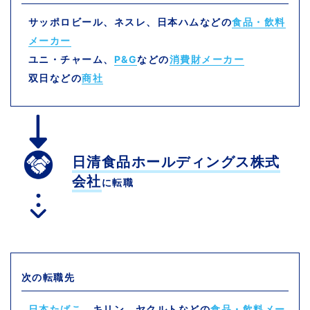
サッポロビール、ネスレ、日本ハムなどの
食品・飲料
メーカー
ユニ・チャーム、
P&G
などの
消費財メーカー
双日などの
商社
日清食品ホールディングス株式
会社
に転職
次の転職先
日本たばこ
、キリン、ヤクルトなどの
食品・飲料メー