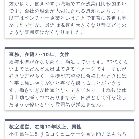
方が多く、働きやすい職場ですが残業は比較的多い
です。会社の理念が大切にされる風潮もあります。
以前はベンチャー企業ということで非常に昇進も早
かったですが、最近は規模も大きくなり昔ほどその
ような雰囲気はなくなりました。
事務、在籍7～10年、女性
給与水準がかなり高く、満足しています。30代ぐら
いまではどんどん出世できるイメージです。子供が
好きな方が多く、生徒が志望校に合格したときには
仕事に強いやりがいと喜びを感じることができま
す。働きすぎが問題となってきており、上場後は休
日出勤も減りつつありますが、依然として汗を流し
たほうが偉いという雰囲気が拭えません。
教室運営、在籍10年以上、男性
小中高生に対するコミュニケーション能力はもちろ