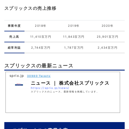
スプリックスの売上推移
事業年度
2018年
2019年
2020年
売上高
11,410百万円
11,843百万円
25,901百万円
経常利益
2,744百万円
1,787百万円
2,434百万円
スプリックスの最新ニュース
sprix.jp
30980 Tweets
ニュース ｜ 株式会社スプリックス
https://sprix.jp/news/
スプリックスのニュース、最新情報を掲載しています。