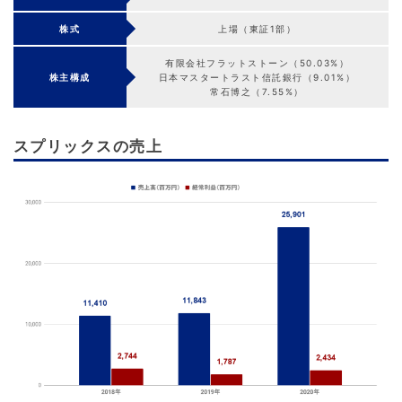
株式
上場（東証1部）
有限会社フラットストーン（50.03%）
株主構成
日本マスタートラスト信託銀行（9.01%）
常石博之（7.55%）
スプリックスの売上