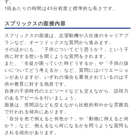
す。
1回あたりの時間は45分程度と標準的な長さです。
スプリックスの面接内容
スプリックスの面接は、志望動機や入社後のキャリアプ
ランなど、オーソドックスな質問から進みます。
そのほかにも、「子供についてどう思うか？」という子
供に対する想いを聞くような質問をされます。
また、「生徒が困っていた時どうするか」や「子供の扱
いについてどう考えるか」など、質問にはバリエーショ
ンがありますが、いずれの場合も重視されているのは子
供や教育に対する熱意です。
自身の子供時代のエピソードなども交えながら、説得力
のあるアピールを行いましょう。
面接は、世間話なども交えながら比較的和やかな雰囲気
で行われる傾向にあります。
「自分を色で例えると何色か？」や「動物に例えると何
か？」など、例えるなら何になるかを問うような質問も
される傾向があります。