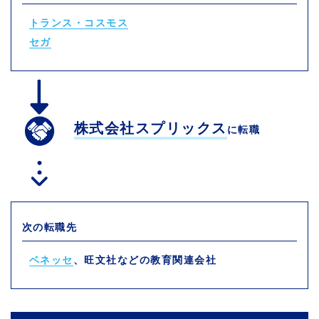
トランス・コスモス
セガ
株式会社スプリックス
に転職
次の転職先
ベネッセ
、旺文社などの教育関連会社