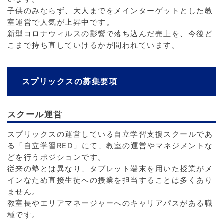
子供のみならず、大人までをメインターゲットとした教
室運営で人気が上昇中です。
新型コロナウィルスの影響で落ち込んだ売上を、今後ど
こまで持ち直していけるかが問われています。
スプリックスの募集要項
スクール運営
スプリックスの運営している自立学習支援スクールであ
る「自立学習RED」にて、教室の運営やマネジメントな
どを行うポジションです。
従来の塾とは異なり、タブレット端末を用いた授業がメ
インなため直接生徒への授業を担当することは多くあり
ません。
教室長やエリアマネージャーへのキャリアパスがある職
種です。