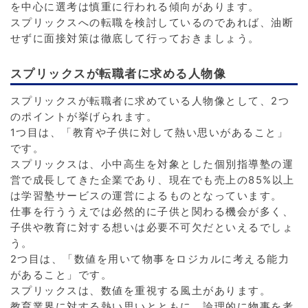
を中心に選考は慎重に行われる傾向があります。
スプリックスへの転職を検討しているのであれば、油断
せずに面接対策は徹底して行っておきましょう。
スプリックスが転職者に求める人物像
スプリックスが転職者に求めている人物像として、2つ
のポイントが挙げられます。
1つ目は、「教育や子供に対して熱い思いがあること」
です。
スプリックスは、小中高生を対象とした個別指導塾の運
営で成長してきた企業であり、現在でも売上の85%以上
は学習塾サービスの運営によるものとなっています。
仕事を行ううえでは必然的に子供と関わる機会が多く、
子供や教育に対する想いは必要不可欠だといえるでしょ
う。
2つ目は、「数値を用いて物事をロジカルに考える能力
があること」です。
スプリックスは、数値を重視する風土があります。
教育業界に対する熱い思いとともに、論理的に物事を考