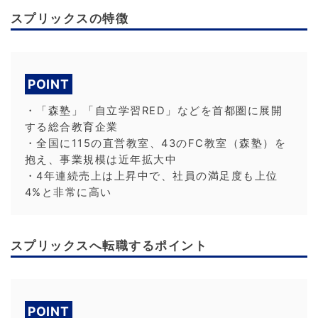
スプリックスの特徴
POINT
・「森塾」「自立学習RED」などを首都圏に展開
する総合教育企業
・全国に115の直営教室、43のFC教室（森塾）を
抱え、事業規模は近年拡大中
・4年連続売上は上昇中で、社員の満足度も上位
4%と非常に高い
スプリックスへ転職するポイント
POINT