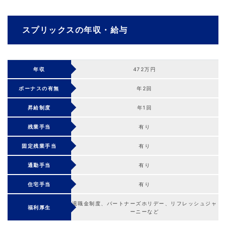
スプリックスの年収・給与
年収
472万円
ボーナスの有無
年2回
昇給制度
年1回
残業手当
有り
固定残業手当
有り
通勤手当
有り
住宅手当
有り
退職金制度、パートナーズホリデー、リフレッシュジャ
福利厚生
ーニーなど