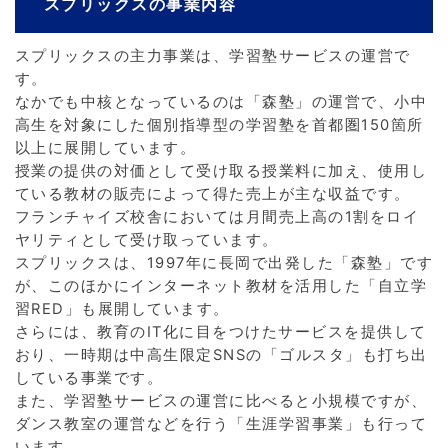
スプリックスの事業内容
スプリックスの主力事業は、学習塾サービスの運営で
す。
なかでも中核となっているのは「森塾」の運営で、小中
高生を対象にした個別指導型の学習塾を首都圏150箇所
以上に展開しています。
授業の提供の対価として受け取る授業料に加え、使用し
ている教材の販売によって得た売上が主な収益です。
フランチャイズ校舎においては月間売上高の1割をロイ
ヤリティとして受け取っています。
スプリックスは、1997年に長岡で出発した「森塾」です
が、このほかにインターネット教材を活用した「自立学
習RED」も展開しています。
さらには、教育のIT化に目をつけたサービスを提供して
おり、一時期は中高生限定SNSの「ゴルスタ」も打ち出
している事業です。
また、学習塾サービスの運営に比べると小規模ですが、
ダンス教室の運営などを行う「生涯学習事業」も行って
います。