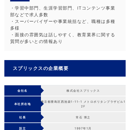
・学習中部門、生涯学習部門、ITコンテンツ事業
部などで求人多数
・スーパーバイザーや事業統括など、職種は多種
多様
・面接の雰囲気は話しやすく、教育業界に関する
質問が多いとの情報あり
スプリックスの企業概要
会社名
株式会社スプリックス
東京都豊島区西池袋1-11-1 メトロポリタンプラザビル1
本社所在地
2F
社長
常石 博之
設立
1997年1月