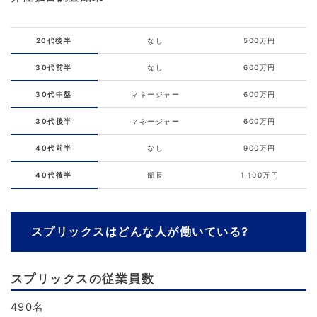
20代後半
なし
500万円
30代前半
なし
600万円
30代中盤
マネージャー
600万円
30代後半
マネージャー
600万円
40代前半
なし
900万円
40代後半
部長
1,100万円
スプリックスはどんな人が働いている?
スプリックスの従業員数
490名