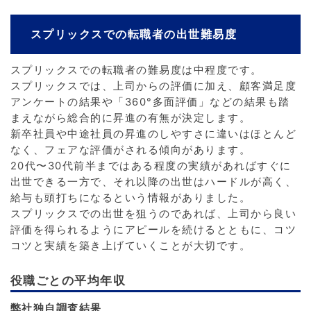
スプリックスでの転職者の出世難易度
スプリックスでの転職者の難易度は中程度です。
スプリックスでは、上司からの評価に加え、顧客満足度
アンケートの結果や「360°多面評価」などの結果も踏
まえながら総合的に昇進の有無が決定します。
新卒社員や中途社員の昇進のしやすさに違いはほとんど
なく、フェアな評価がされる傾向があります。
20代〜30代前半まではある程度の実績があればすぐに
出世できる一方で、それ以降の出世はハードルが高く、
給与も頭打ちになるという情報がありました。
スプリックスでの出世を狙うのであれば、上司から良い
評価を得られるようにアピールを続けるとともに、コツ
コツと実績を築き上げていくことが大切です。
役職ごとの平均年収
弊社独自調査結果