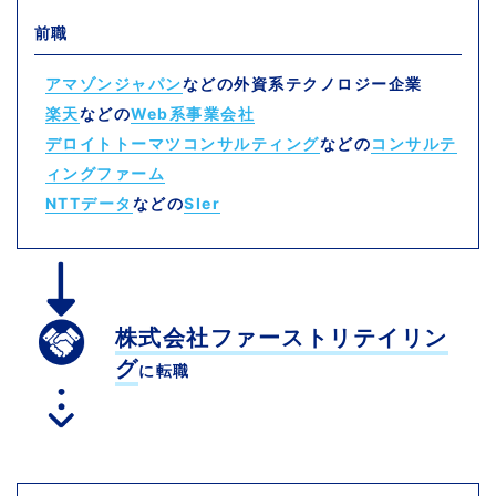
前職
アマゾンジャパン
などの外資系テクノロジー企業
楽天
などの
Web系事業会社
デロイトトーマツコンサルティング
などの
コンサルテ
ィングファーム
NTTデータ
などの
SIer
株式会社ファーストリテイリン
グ
に転職