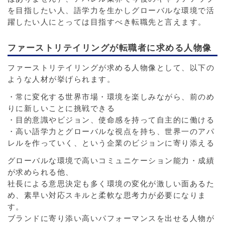
を目指したい人、語学力を生かしグローバルな環境で活
躍したい人にとっては目指すべき転職先と言えます。
ファーストリテイリングが転職者に求める人物像
ファーストリテイリングが求める人物像として、以下の
ような人材が挙げられます。
・常に変化する世界市場・環境を楽しみながら、前のめ
りに新しいことに挑戦できる
・目的意識やビジョン、使命感を持って自主的に働ける
・高い語学力とグローバルな視点を持ち、世界一のアパ
レルを作っていく、という企業のビジョンに寄り添える
グローバルな環境で高いコミュニケーション能力・成績
が求められる他、
社長による意思決定も多く環境の変化が激しい面あるた
め、素早い対応スキルと柔軟な思考力が必要になりま
す。
ブランドに寄り添い高いパフォーマンスを出せる人物が