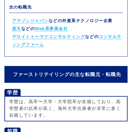
次の転職先
アマゾンジャパン
などの外資系テクノロジー企業
楽天
などの
Web系事業会社
デロイトトーマツコンサルティング
などの
コンサルテ
ィングファーム
ファーストリテイリングの主な転職元・転職先
学歴
学歴は、高卒〜大学・大学院卒が在籍しており、高
学歴者の比率が高く、海外大学出身者が非常に多く
在籍しています。
前職