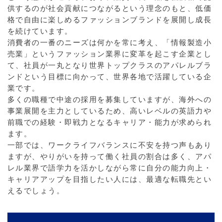
供するのが社会貢献につながるという理念のもと、低価
格で自由に楽しめるファッションブランドを展開し成長
を続けています。
消費者の一番のニーズは何かを常に考え、「情報製造小
売業」というファッション業界に変革を起こす企業とし
て、社員が一丸となり世界トップクラスのアパレルブラ
ンドという目標に向かって、世界各地で活躍している企
業です。
多くの職種で中途の採用を募集していますが、海外への
事業展開を主力としているため、高いレベルの英語力や
前職での経験・即戦力となるキャリア・能力が求められ
ます。
一部では、ワークライフバランスに不安を持つ声もあり
ますが、やりがいを持って働く社員の割合は多く、アパ
レル業界で語学力を活かしながら常に自分の能力向上・
キャリアアップを目指したい人には、最適な転職先とい
えるでしょう。