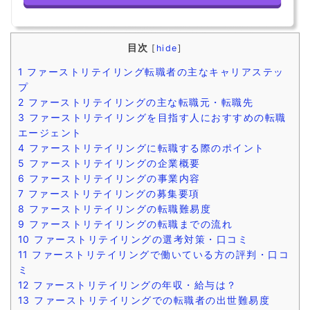
目次
[
hide
]
1
ファーストリテイリング転職者の主なキャリアステッ
プ
2
ファーストリテイリングの主な転職元・転職先
3
ファーストリテイリングを目指す人におすすめの転職
エージェント
4
ファーストリテイリングに転職する際のポイント
5
ファーストリテイリングの企業概要
6
ファーストリテイリングの事業内容
7
ファーストリテイリングの募集要項
8
ファーストリテイリングの転職難易度
9
ファーストリテイリングの転職までの流れ
10
ファーストリテイリングの選考対策・口コミ
11
ファーストリテイリングで働いている方の評判・口コ
ミ
12
ファーストリテイリングの年収・給与は？
13
ファーストリテイリングでの転職者の出世難易度