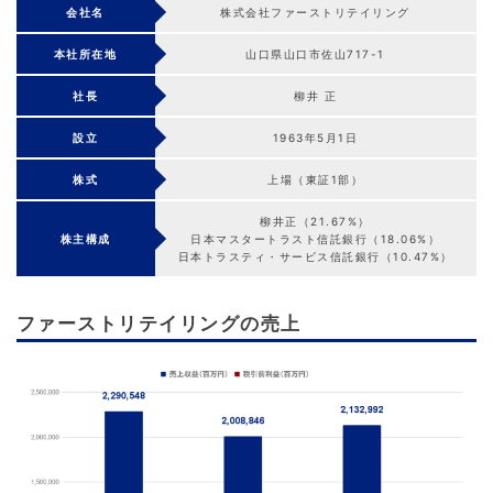
会社名
株式会社ファーストリテイリング
本社所在地
山口県山口市佐山717-1
社長
柳井 正
設立
1963年5月1日
株式
上場（東証1部）
柳井正（21.67%）
株主構成
日本マスタートラスト信託銀行（18.06%）
日本トラスティ・サービス信託銀行（10.47%）
ファーストリテイリングの売上