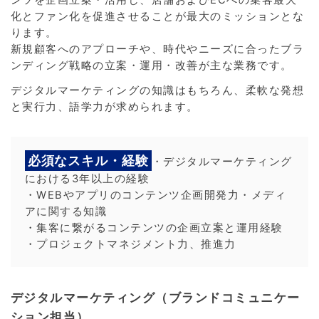
ンツを企画立案・活用し、店舗およびECへの集客最大
化とファン化を促進させることが最大のミッションとな
ります。
新規顧客へのアプローチや、時代やニーズに合ったブラ
ンディング戦略の立案・運用・改善が主な業務です。
デジタルマーケティングの知識はもちろん、柔軟な発想
と実行力、語学力が求められます。
必須なスキル・経験
・デジタルマーケティング
における3年以上の経験
・WEBやアプリのコンテンツ企画開発力・メディ
アに関する知識
・集客に繋がるコンテンツの企画立案と運用経験
・プロジェクトマネジメント力、推進力
デジタルマーケティング（ブランドコミュニケー
ション担当）