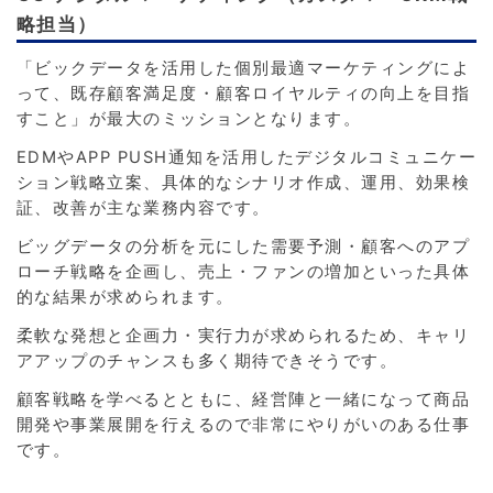
略担当）
「ビックデータを活用した個別最適マーケティングによ
って、既存顧客満足度・顧客ロイヤルティの向上を目指
すこと」が最大のミッションとなります。
EDMやAPP PUSH通知を活用したデジタルコミュニケー
ション戦略立案、具体的なシナリオ作成、運用、効果検
証、改善が主な業務内容です。
ビッグデータの分析を元にした需要予測・顧客へのアプ
ローチ戦略を企画し、売上・ファンの増加といった具体
的な結果が求められます。
柔軟な発想と企画力・実行力が求められるため、キャリ
アアップのチャンスも多く期待できそうです。
顧客戦略を学べるとともに、経営陣と一緒になって商品
開発や事業展開を行えるので非常にやりがいのある仕事
です。