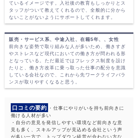
ているイメージです。入社後の教育もしっかりとス
タッフがついて教えてくれるので、全般的に分から
ないことがないようにサポートしてくれます。
販売・サービス系、中途入社、在籍5年、、女性
前向きな姿勢で取り組みな人が多いため、働きすぎ
やストレスなど現代においての働き方が問われる形
となっている。ただ最近ではフレックス制度を設け
たりと、働き方改革に乗っ取った仕事の配分を意識
している会社なので、これから先ワークライフバラ
ンスが取りやすくなると思う。
口コミの要約
・仕事にやりがいを持ち前向きに
働ける人材が多い
・自分の意見を発信しやすい環境など前向きな意
見も多く、スキルアップが見込める会社という声
が多い一方で、トップダウン経営が合わない方な