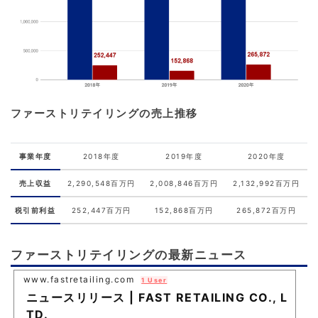
ファーストリテイリングの売上推移
事業年度
2018年度
2019年度
2020年度
売上収益
2,290,548百万円
2,008,846百万円
2,132,992百万円
税引前利益
252,447百万円
152,868百万円
265,872百万円
ファーストリテイリングの最新ニュース
www.fastretailing.com
1 User
ニュースリリース | FAST RETAILING CO., L
TD.