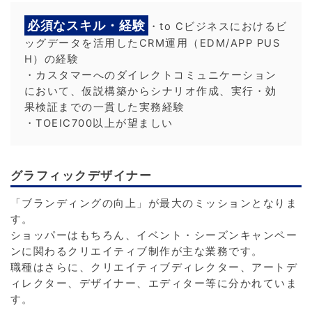
必須なスキル・経験
・to Cビジネスにおけるビ
ッグデータを活用したCRM運用（EDM/APP PUS
H）の経験
・カスタマーへのダイレクトコミュニケーション
において、仮説構築からシナリオ作成、実行・効
果検証までの一貫した実務経験
・TOEIC700以上が望ましい
グラフィックデザイナー
「ブランディングの向上」が最大のミッションとなりま
す。
ショッパーはもちろん、イベント・シーズンキャンペー
ンに関わるクリエイティブ制作が主な業務です。
職種はさらに、クリエイティブディレクター、アートデ
ィレクター、デザイナー、エディター等に分かれていま
す。