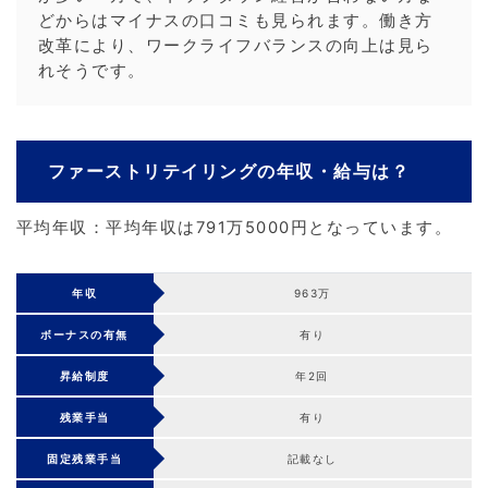
どからはマイナスの口コミも見られます。働き方
改革により、ワークライフバランスの向上は見ら
れそうです。
ファーストリテイリングの年収・給与は？
平均年収：平均年収は791万5000円となっています。
年収
963万
ボーナスの有無
有り
昇給制度
年2回
残業手当
有り
固定残業手当
記載なし