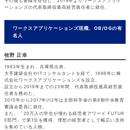
その後も要職を歴任し、2019年よりワークスアプリケ
ーションズの代表取締役最高経営責任者に就任。
ワークスアプリケーションズ現職、OB/OGの有
名人
牧野 正幸
1963年生まれ、兵庫県出身。
大手建築会社やITコンサルタントを経て、1996年に株
式会社ワークスアプリケーションズを設立。
設立から2019年までの23年間、代表取締役最高経営責
任者を務めた。
2015年から2017年の2年は文部科学省の第8期中央教育
審議会委員に就任。
また、「20万人の学生が憧れる経営者アワード FUTUR
E部門」で第1位を獲得、理想の経営者として幅広い支持
を集めている人物。