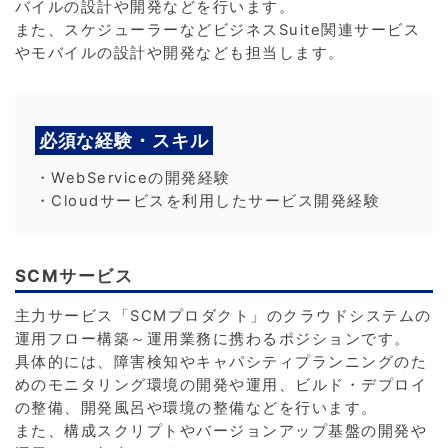
バイルの設計や開発などを行います。
また、スケジューラーなどビジネスSuite関連サービス
やモバイルの設計や開発なども担当します。
必須な経験・スキル
・WebServiceの開発経験
・Cloudサービスを利用したサービス開発経験
SCMサービス
主力サービス「SCMプロダクト」のクラウドシステムの
運用フロー構築～運用業務に携わるポジションです。
具体的には、障害検知やキャパシティプランニングのた
めのモニタリング環境の開発や運用、ビルド・デプロイ
の整備、開発風呂や環境の整備などを行います。
また、構成スクリプトやバージョンアップ基盤の開発や