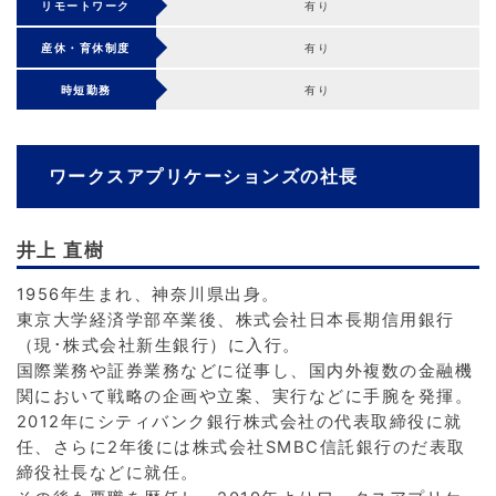
リモートワーク
有り
産休・育休制度
有り
時短勤務
有り
ワークスアプリケーションズの社長
井上 直樹
1956年生まれ、神奈川県出身。
東京大学経済学部卒業後、株式会社日本長期信用銀行
（現･株式会社新生銀行）に入行。
国際業務や証券業務などに従事し、国内外複数の金融機
関において戦略の企画や立案、実行などに手腕を発揮。
2012年にシティバンク銀行株式会社の代表取締役に就
任、さらに2年後には株式会社SMBC信託銀行のだ表取
締役社長などに就任。