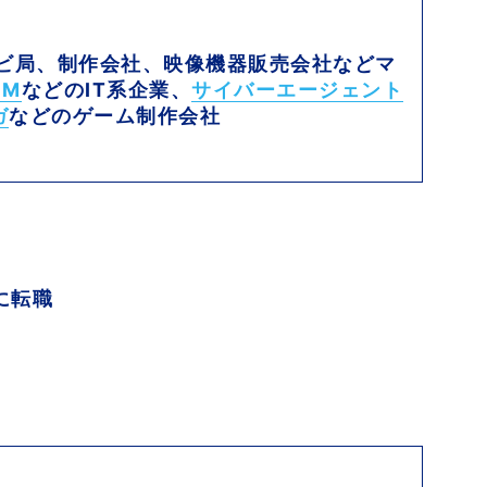
レビ局、制作会社、映像機器販売会社などマ
BM
などのIT系企業、
サイバーエージェント
ガ
などのゲーム制作会社
に転職