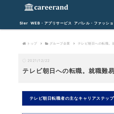
SIer
WEB・アプリサービス
アパレル・ファッショ
トップ
グループ企業
テレビ朝日への転職。
2021/12/22
テレビ朝日への転職。就職難
テレビ朝日転職者の主なキャリアステッ