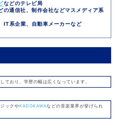
ビ
などのテレビ局
どの通信社、制作会社などマスメディア系
、IT系企業、自動車メーカーなど
籍しており、学歴の幅は広くなっています。
ージックや
KADOKAWA
などの音楽業界が挙げられ