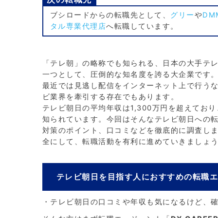
ブシロードからの転職先として、
グリー
や
DM
タル専業代理店
へ転職しています。
「テレ朝」の略称でも知られる、日本の大手テ
一つとして、圧倒的な知名度を誇る大企業です
最近では見逃し配信をインターネット上で行う
ビ業界を牽引する存在でもあります。
テレビ朝日の平均年収は1,300万円を超えてお
知られています。今回はそんなテレビ朝日への
対策のポイント、口コミなどを徹底的に調査し
全にして、転職活動を有利に進めていきましょ
テレビ朝日を目指す人におすすめの転職
・テレビ朝日の口コミや年収も気になるけど、