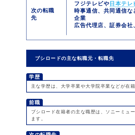
フジテレビや
日本テレ
次の転職
時事通信、共同通信な
先
企業
広告代理店、証券会社
ブシロードの主な転職元・転職先
学歴
主な学歴は、大学卒業や大学院卒業などが在
前職
ブシロード在籍者の主な職歴は、ソニーミュ
ます。
次の転職先