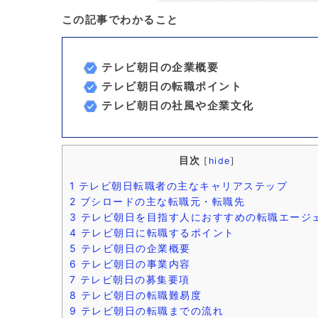
この記事でわかること
テレビ朝日の企業概要
テレビ朝日の転職ポイント
テレビ朝日の社風や企業文化
目次
[
hide
]
1
テレビ朝日転職者の主なキャリアステップ
2
ブシロードの主な転職元・転職先
3
テレビ朝日を目指す人におすすめの転職エージ
4
テレビ朝日に転職するポイント
5
テレビ朝日の企業概要
6
テレビ朝日の事業内容
7
テレビ朝日の募集要項
8
テレビ朝日の転職難易度
9
テレビ朝日の転職までの流れ