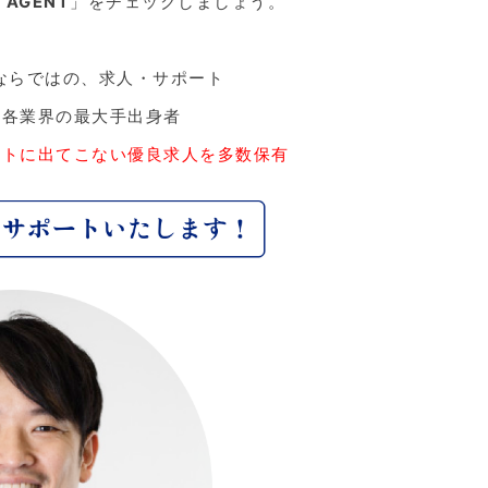
 AGENT
」をチェックしましょう。
ならではの、求人・サポート
、各業界の最大手出身者
ットに出てこない優良求人を多数保有