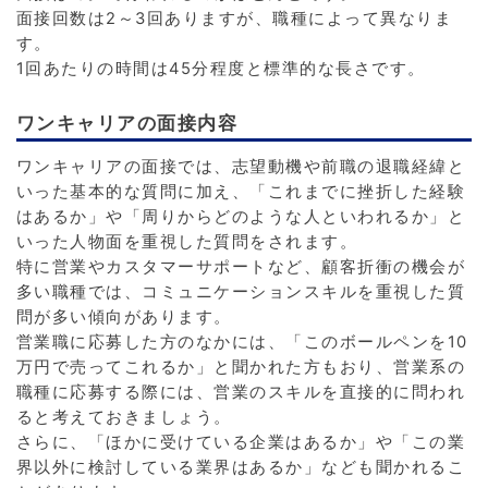
面接回数は2～3回ありますが、職種によって異なりま
す。
1回あたりの時間は45分程度と標準的な長さです。
ワンキャリアの面接内容
ワンキャリアの面接では、志望動機や前職の退職経緯と
いった基本的な質問に加え、「これまでに挫折した経験
はあるか」や「周りからどのような人といわれるか」と
いった人物面を重視した質問をされます。
特に営業やカスタマーサポートなど、顧客折衝の機会が
多い職種では、コミュニケーションスキルを重視した質
問が多い傾向があります。
営業職に応募した方のなかには、「このボールペンを10
万円で売ってこれるか」と聞かれた方もおり、営業系の
職種に応募する際には、営業のスキルを直接的に問われ
ると考えておきましょう。
さらに、「ほかに受けている企業はあるか」や「この業
界以外に検討している業界はあるか」なども聞かれるこ