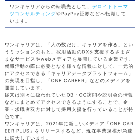
ワンキャリアからの転職先として、
デロイトトーマ
ツコンサルティング
やPayPay証券などへ転職して
います。
ワンキャリアは、「人の数だけ、キャリアを作る」とい
うミッションのもと、採用活動のDXを支援するさまざ
まなサービスやwebメディアを展開している企業です。
就職活動の際に必要となる様々な情報に対して、一元的
にアクセスできる「キャリアデータプラットフォーム」
の実現を目指し、「ONE CAREER」などのメディアを
運営しています。
従来は別々に扱われていたOB・OG訪問や説明会の情報
などにまとめてアクセスできるようにすることで、企
業・求職者双方に対して採用支援を行っていることが特
色です。
ワンキャリアは、2021年に新しいメディア「ONE CAR
EER PLUS」をリリースするなど、現在事業規模が急速
に拡大しています。