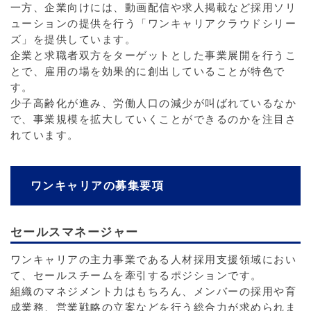
一方、企業向けには、動画配信や求人掲載など採用ソリ
ューションの提供を行う「ワンキャリアクラウドシリー
ズ」を提供しています。
企業と求職者双方をターゲットとした事業展開を行うこ
とで、雇用の場を効果的に創出していることが特色で
す。
少子高齢化が進み、労働人口の減少が叫ばれているなか
で、事業規模を拡大していくことができるのかを注目さ
れています。
ワンキャリアの募集要項
セールスマネージャー
ワンキャリアの主力事業である人材採用支援領域におい
て、セールスチームを牽引するポジションです。
組織のマネジメント力はもちろん、メンバーの採用や育
成業務、営業戦略の立案などを行う総合力が求められま