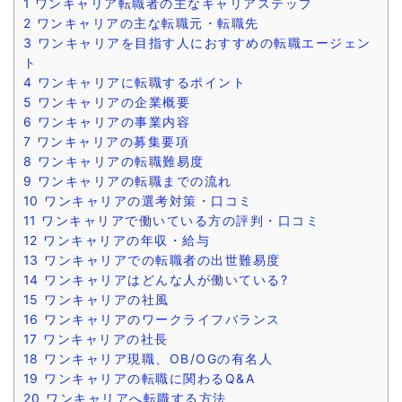
1
ワンキャリア転職者の主なキャリアステップ
2
ワンキャリアの主な転職元・転職先
3
ワンキャリアを目指す人におすすめの転職エージェン
ト
4
ワンキャリアに転職するポイント
5
ワンキャリアの企業概要
6
ワンキャリアの事業内容
7
ワンキャリアの募集要項
8
ワンキャリアの転職難易度
9
ワンキャリアの転職までの流れ
10
ワンキャリアの選考対策・口コミ
11
ワンキャリアで働いている方の評判・口コミ
12
ワンキャリアの年収・給与
13
ワンキャリアでの転職者の出世難易度
14
ワンキャリアはどんな人が働いている?
15
ワンキャリアの社風
16
ワンキャリアのワークライフバランス
17
ワンキャリアの社長
18
ワンキャリア現職、OB/OGの有名人
19
ワンキャリアの転職に関わるQ&A
20
ワンキャリアへ転職する方法