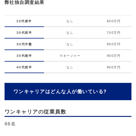
弊社独自調査結果
20代後半
なし
600万円
30代前半
なし
700万円
30代中盤
なし
900万円
30代後半
マネージャー
900万円
40代前半
なし
900万円
ワンキャリアはどんな人が働いている?
ワンキャリアの従業員数
66名