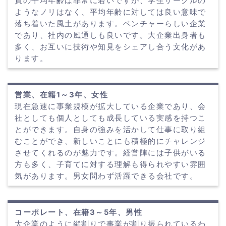
員の平均年齢は非常に若いですが、学生サークルの
ようなノリはなく、平均年齢に対しては良い意味で
落ち着いた風土があります。ベンチャーらしい企業
であり、社内の風通しも良いです。大企業出身者も
多く、お互いに技術や知見をシェアし合う文化があ
ります。
営業、在籍1～3年、女性
現在急速に事業規模が拡大している企業であり、会
社としても個人としても成長している実感を持つこ
とができます。自身の強みを活かして仕事に取り組
むことができ、新しいことにも積極的にチャレンジ
させてくれるのが魅力です。経営陣には子供がいる
方も多く、子育てに対する理解も得られやすい雰囲
気があります。男女問わず活躍できる会社です。
コーポレート、在籍3～5年、男性
大企業のように縦割りで事業が割り振られているわ