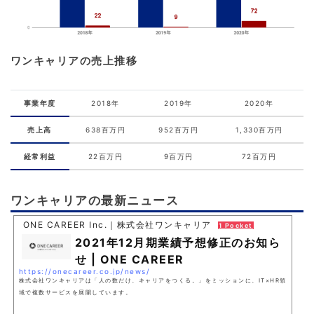
ワンキャリアの売上推移
事業年度
2018年
2019年
2020年
売上高
638百万円
952百万円
1,330百万円
経常利益
22百万円
9百万円
72百万円
ワンキャリアの最新ニュース
ONE CAREER Inc.｜株式会社ワンキャリア
1 Pocket
2021年12月期業績予想修正のお知ら
せ | ONE CAREER
https://onecareer.co.jp/news/
株式会社ワンキャリアは「人の数だけ、キャリアをつくる。」をミッションに、IT×HR領
域で複数サービスを展開しています。