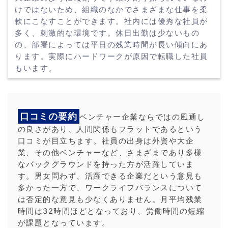
けではないため、組織のなかでさまざまな仕事を柔
軟にこなすことができます。社内には優秀な社員が
多く、刺激的な環境です。休日出勤は少ないもの
の、部署によっては平日の残業時間が長い傾向にあ
ります。実際にハードワークが原因で転職した社員
もいます。
口コミの要約
ベンチャー企業ならではの風通し
の良さがあり、人間関係もフラットであるという
口コミが目立ちます。社員の出身は外資や大企
業、その他ベンチャーなど、さまざまであり多様
なバックグラウンドを持った方が活躍していま
す。男女問わず、活躍できる企業だという意見も
多かった一方で、ワークライフバランスについて
は否定的な意見も少なくありません。月平均残業
時間は32時間ほどとなっており、労働時間の短縮
が課題となっています。