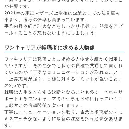
が必要です。
2021年の東証マザーズ上場後は企業としての注目度も
集まり、選考の倍率も高まっています。
事業内容や経営理念などをしっかり把握し、熱意をアピ
ールすることを忘れないようにしましょう。
ワンキャリアが転職者に求める人物像
ワンキャリアは職種ごとに求める人物像を細かく指定し
ていますが、そのなかでも多くの職種で共通して書かれ
ているのが「丁寧なコミュニケーションが取れること」
「上昇志向が強く、目標に対するコミットが強いこと」
の2点です。
就職は人生を左右する決断となることも多く、それをサ
ポートするワンキャリアでの仕事を的確に行っていくに
は顧客との信頼関係が欠かせません。
丁寧にコミュニケーションを取り、企業と求職者の間に
ミスマッチがないように最新の注意を払う必要がありま
す。