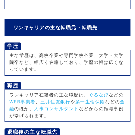
ワンキャリアの主な転職元・転職先
学歴
主な学歴は、高校卒業や専門学校卒業、大学・大学
院卒など、幅広く在籍しており、学歴の幅は広くな
っています。
職歴
ワンキャリア在籍者の主な職歴は、
ぐるなび
などの
WEB事業者
、
三井住友銀行
や
第一生命保険
などの
金
融
のほか、
人事コンサルタント
などからの転職事例
が挙げられます。
退職後の主な転職先