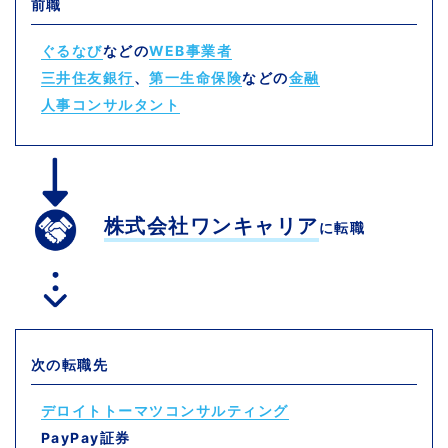
前職
ぐるなび
などの
WEB事業者
三井住友銀行
、
第一生命保険
などの
金融
人事コンサルタント
株式会社ワンキャリア
に転職
次の転職先
デロイトトーマツコンサルティング
PayPay証券