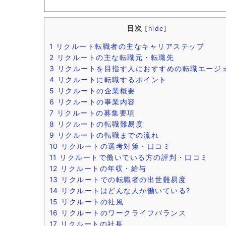
目次
[
hide
]
1
リクルート転職者の主なキャリアステップ
2
リクルートの主な転職元・転職先
3
リクルートを目指す人におすすめの転職エージ
4
リクルートに転職するポイント
5
リクルートの企業概要
6
リクルートの事業内容
7
リクルートの募集要項
8
リクルートの転職難易度
9
リクルートの転職までの流れ
10
リクルートの選考対策・口コミ
11
リクルートで働いている方の評判・口コミ
12
リクルートの年収・給与
13
リクルートでの転職者の出世難易度
14
リクルートはどんな人が働いている?
15
リクルートの社風
16
リクルートのワークライフバランス
17
リクルートの社長