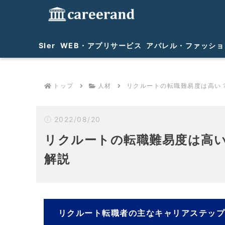
SIer
WEB・アプリサービス
アパレル・ファッショ
トップ
人材
リクルートの転職難易度は高い
2022/08/20
リクルートの転職難易度は高
解説
リクルート転職者の主なキャリアステッ