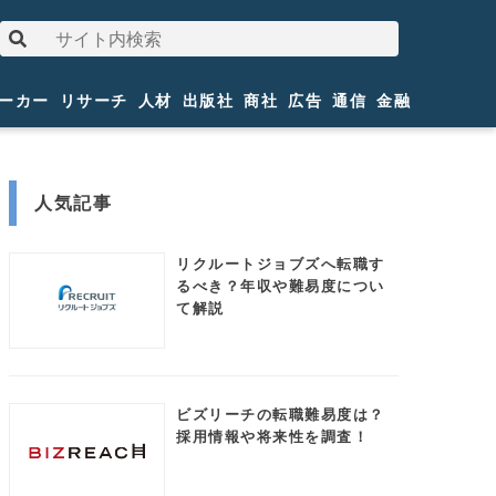
ーカー
リサーチ
人材
出版社
商社
広告
通信
金融
人気記事
リクルートジョブズへ転職す
るべき？年収や難易度につい
て解説
ビズリーチの転職難易度は？
採用情報や将来性を調査！