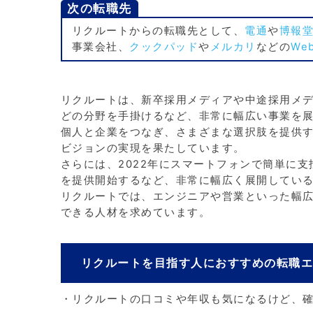
次の転職先
リクルートからの転職先として、
電通
や
博報
事業会社、
クックパッド
や
メルカリ
などの
We
リクルートは、新卒採用メディアや中途採用メ
どの分野を手掛けるなど、非常に幅広い事業を
個人と企業をつなぎ、さまざまな選択肢を提供
ビジョンの実現を果たしています。
さらには、2022年にスマートフォンで簡単に支
を提供開始するなど、非常に幅広く展開してい
リクルートでは、エンジニアや営業といった幅
できる人材を求めています。
リクルートを目指す人におすすめの転職
・リクルートの口コミや年収も気になるけど、