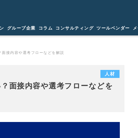
ン
グループ企業
コラム
コンサルティング
ツールベンダー
メ
？面接内容や選考フローなどを解説
人材
い？面接内容や選考フローなどを
プ