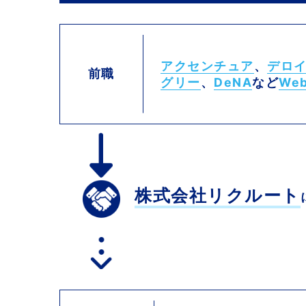
アクセンチュア
、
デロ
前職
グリー
、
DeNA
など
We
株式会社リクルート