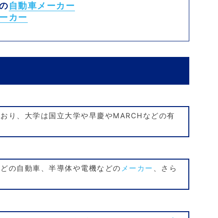
の
自動車メーカー
ーカー
おり、大学は国立大学や早慶やMARCHなどの有
などの自動車、半導体や電機などの
メーカー
、さら