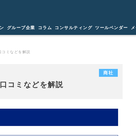
ン
グループ企業
コラム
コンサルティング
ツールベンダー
メ
口コミなどを解説
商社
や口コミなどを解説