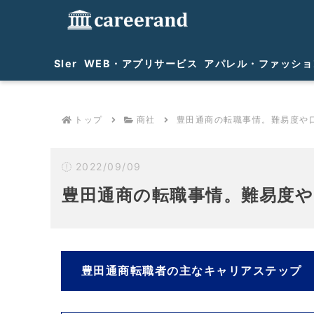
SIer
WEB・アプリサービス
アパレル・ファッショ
トップ
商社
豊田通商の転職事情。難易度や
2022/09/09
豊田通商の転職事情。難易度
豊田通商転職者の主なキャリアステップ