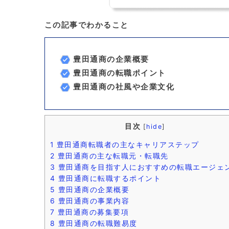
この記事でわかること
豊田通商の企業概要
豊田通商の転職ポイント
豊田通商の社風や企業文化
目次
[
hide
]
1
豊田通商転職者の主なキャリアステップ
2
豊田通商の主な転職元・転職先
3
豊田通商を目指す人におすすめの転職エージェ
4
豊田通商に転職するポイント
5
豊田通商の企業概要
6
豊田通商の事業内容
7
豊田通商の募集要項
8
豊田通商の転職難易度