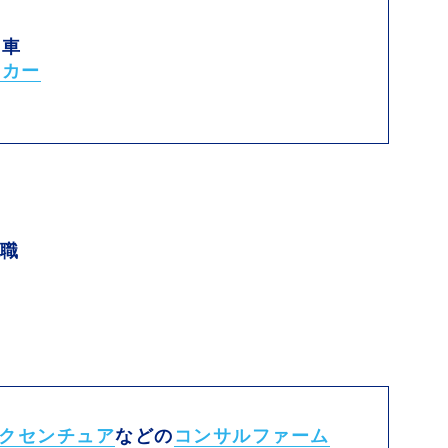
動車
ーカー
転職
クセンチュア
などの
コンサルファーム