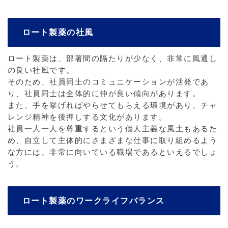
ロート製薬の社風
ロート製薬は、部署間の隔たりが少なく、非常に風通し
の良い社風です。
そのため、社員同士のコミュニケーションが活発であ
り、社員同士は全体的に仲が良い傾向があります。
また、手を挙げればやらせてもらえる環境があり、チャ
レンジ精神を後押しする文化があります。
社員一人一人を尊重するという個人主義な風土もあるた
め、自立して主体的にさまざまな仕事に取り組めるよう
な方には、非常に向いている職場であるといえるでしょ
う。
ロート製薬のワークライフバランス