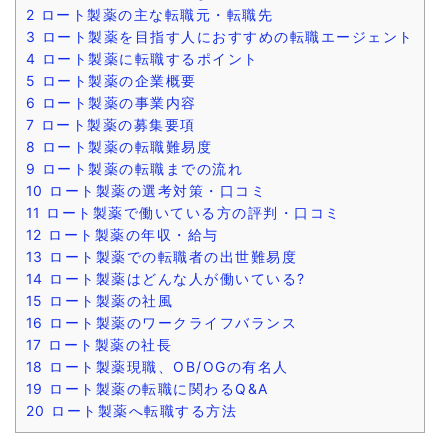
2
ロート製薬の主な転職元・転職先
3
ロート製薬を目指す人におすすめの転職エージェント
4
ロート製薬に転職するポイント
5
ロート製薬の企業概要
6
ロート製薬の事業内容
7
ロート製薬の募集要項
8
ロート製薬の転職難易度
9
ロート製薬の転職までの流れ
10
ロート製薬の選考対策・口コミ
11
ロート製薬で働いている方の評判・口コミ
12
ロート製薬の年収・給与
13
ロート製薬での転職者の出世難易度
14
ロート製薬はどんな人が働いている?
15
ロート製薬の社風
16
ロート製薬のワークライフバランス
17
ロート製薬の社長
18
ロート製薬現職、OB/OGの有名人
19
ロート製薬の転職に関わるQ&A
20
ロート製薬へ転職する方法