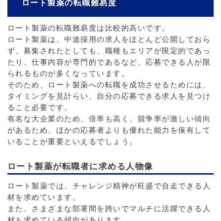
ロート製薬の転職難易度
ロート製薬の転職難易度は比較的高いです。
ロート製薬は、中途採用の求人をほとんど公開しておら
ず、募集されたとしても、職種もエリアが限定的であっ
たり、仕事内容が専門的であるなど、応募できる人が限
られるものが多くなっています。
そのため、ロート製薬への転職を成功させるためには、
タイミングを見計らい、自分の応募できる求人を見つけ
ること必要です。
有名な大企業のため、倍率も高く、競争率が激しい傾向
があるため、ほかの応募者よりも優れた能力を保有して
いることが重要といえるでしょう。
ロート製薬が転職者に求める人物像
ロート製薬では、チャレンジ精神が旺盛で自走できる人
材を求めています。
また、さまざまな部署間を跨いでマルチに活躍できる人
材も求めている傾向があります。