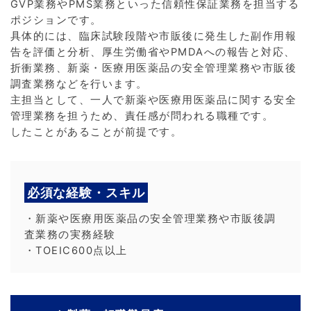
GVP業務やPMS業務といった信頼性保証業務を担当する
ポジションです。
具体的には、臨床試験段階や市販後に発生した副作用報
告を評価と分析、厚生労働省やPMDAへの報告と対応、
折衝業務、新薬・医療用医薬品の安全管理業務や市販後
調査業務などを行います。
主担当として、一人で新薬や医療用医薬品に関する安全
管理業務を担うため、責任感が問われる職種です。
したことがあることが前提です。
必須な経験・スキル
・新薬や医療用医薬品の安全管理業務や市販後調
査業務の実務経験
・TOEIC600点以上