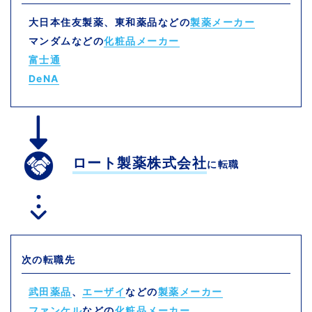
大日本住友製薬、東和薬品などの
製薬メーカー
マンダムなどの
化粧品メーカー
富士通
DeNA
ロート製薬株式会社
に転職
次の転職先
武田薬品
、
エーザイ
などの
製薬メーカー
ファンケル
などの
化粧品メーカー