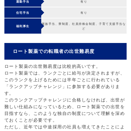
通勤手当
有り
住宅手当
有り
家族手当、寮制度、社員持株会制度、子育て支援手当な
福利厚生
ど
ロート製薬での転職者の出世難易度
ロート製薬の出世難易度は比較的高いです。
ロート製薬では、ランクごとに給与が決定されますが、
このランクを上げるためには半年ごとに行われている
「ランクアップチャレンジ」に参加する必要がありま
す。
このランクアップチャレンジに合格しなければ、出世が
難しい仕組みになっているため、ロート製薬での出世を
目指すなら、このような独自の制度について理解を深め
ておくことが必要です。
ただし、近年では中途採用の社員も増えてきたことによ