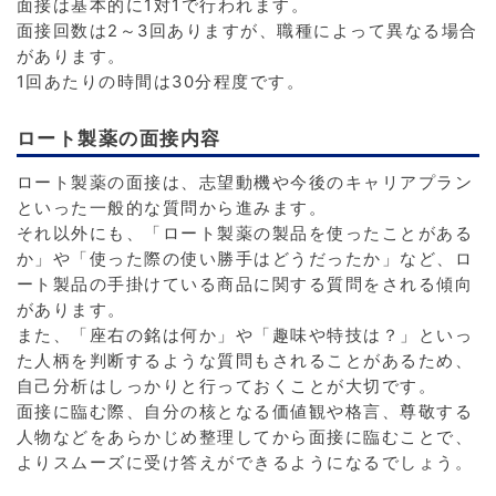
面接は基本的に1対1で行われます。
面接回数は2～3回ありますが、職種によって異なる場合
があります。
1回あたりの時間は30分程度です。
ロート製薬の面接内容
ロート製薬の面接は、志望動機や今後のキャリアプラン
といった一般的な質問から進みます。
それ以外にも、「ロート製薬の製品を使ったことがある
か」や「使った際の使い勝手はどうだったか」など、ロ
ート製品の手掛けている商品に関する質問をされる傾向
があります。
また、「座右の銘は何か」や「趣味や特技は？」といっ
た人柄を判断するような質問もされることがあるため、
自己分析はしっかりと行っておくことが大切です。
面接に臨む際、自分の核となる価値観や格言、尊敬する
人物などをあらかじめ整理してから面接に臨むことで、
よりスムーズに受け答えができるようになるでしょう。