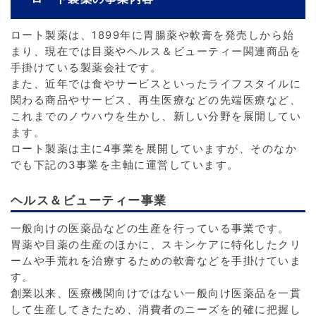
ロート製薬は、1899年に胃腸薬や軟膏を発売しから始
まり、現在では目薬やヘルス＆ビューティー関連商品を
手掛けている製薬会社です。
また、近年では食やサービスといったライフスタイルに
関わる商品やサービス、再生医療などの先端医療など、
これまでのノウハウを生かし、新しい分野を展開してい
ます。
ロート製薬は主に4事業を展開していますが、そのなか
でも下記の3事業を主軸に運営しています。
ヘルス＆ビューティー事業
一般向けの医薬品などの生産を行っている事業です。
胃薬や目薬の生産のほかに、スキンケアに特化したクリ
ームや手荒れを治療するための軟膏などを手掛けていま
す。
創業以来、医療機関向けではない一般向け医薬品を一貫
して生産してきたため、消費者のニーズを的確に把握し