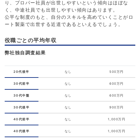
り、プロパー社員が出世しやすいという傾向はほぼな
く、中途社員でも出世しやすい傾向はあります。
公平な制度のもと、自分のスキルを高めていくことがロ
ート製薬で出世する近道であるといえるでしょう。
役職ごとの平均年収
弊社独自調査結果
20代後半
なし
500万円
30代前半
なし
600万円
30代中盤
なし
600万円
30代後半
なし
900万円
40代前半
なし
1,000万円
40代後半
なし
1,000万円