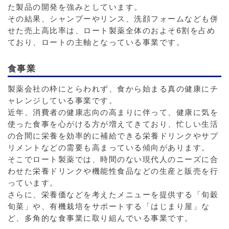
た製品の開発を強みとしています。
その結果、シャンプーやリンス、洗顔フォームなども併
せた売上高比率は、ロート製薬全体のおよそ6割を占め
ており、ロートの主軸となっている事業です。
食事業
製薬会社の枠にとらわれず、食から始まる真の健康にチ
ャレンジしている事業です。
近年、消費者の健康志向の高まりに伴って、健康に気を
使った食事を心がける方が増えてきており、忙しい生活
の合間に栄養を効率的に補給できる栄養ドリンクやサプ
リメントなどの需要も高まっている傾向があります。
そこでロート製薬では、時間のない現代人のニーズに合
わせた栄養ドリンクや機能性食品などの生産と販売を行
っています。
さらに、栄養価などを考えたメニューを提供する「旬穀
旬菜」や、有機栽培をサポートする「はじまり屋」な
ど、多角的な食事業に取り組んでいる事業です。