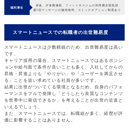
昼食、夕食費補助、フィットネスジムの利用費全額負担
福利厚生
週1回マッサージの施術無料、ストックオプション制度あり
スマートニュースでの転職者の出世難易度
スマートニュースは少数精鋭のため、出世難易度は高い
です。
キャリア採用の場合、スマートニュースではあるポジシ
ョンや給与面で条件が良いことも多く、入社してからの
昇格・昇進よりも「やりがい」や「ユーザーを満足させ
る」ことを追い求めている社員が多いです。
結果に出世がついてくる環境となるため、自身のパフォ
ーマンスをフルで発揮し「どうしたら良質なコンテンツ
を世界中に発信できるか」を考えることが出世の近道と
いえるでしょう。
また、スマートニュースでは、転職組が多く、経歴が評
価に影響することはありません。