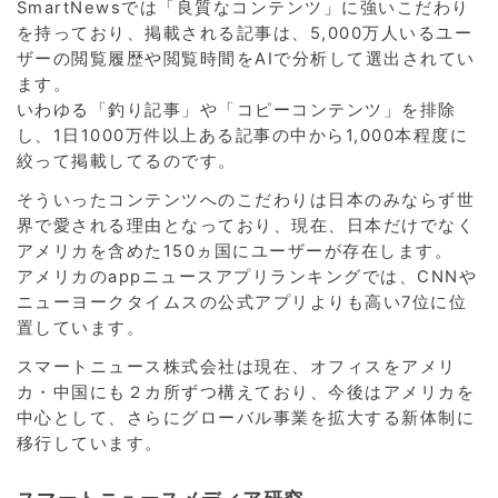
SmartNewsでは「良質なコンテンツ」に強いこだわり
を持っており、掲載される記事は、5,000万人いるユー
ザーの閲覧履歴や閲覧時間をAIで分析して選出されてい
ます。
いわゆる「釣り記事」や「コピーコンテンツ」を排除
し、1日1000万件以上ある記事の中から1,000本程度に
絞って掲載してるのです。
そういったコンテンツへのこだわりは日本のみならず世
界で愛される理由となっており、現在、日本だけでなく
アメリカを含めた150ヵ国にユーザーが存在します。
アメリカのappニュースアプリランキングでは、CNNや
ニューヨークタイムスの公式アプリよりも高い7位に位
置しています。
スマートニュース株式会社は現在、オフィスをアメリ
カ・中国にも２カ所ずつ構えており、今後はアメリカを
中心として、さらにグローバル事業を拡大する新体制に
移行しています。