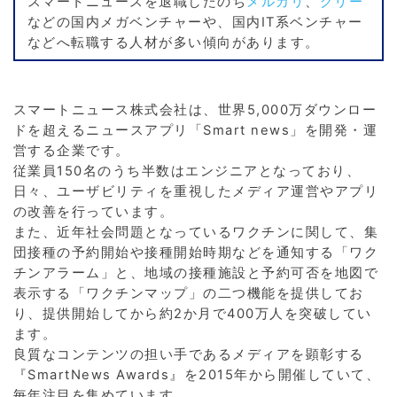
スマートニュースを退職したのち
メルカリ
、
グリー
などの国内メガベンチャーや、国内IT系ベンチャー
などへ転職する人材が多い傾向があります。
スマートニュース株式会社は、世界5,000万ダウンロー
ドを超えるニュースアプリ「Smart news」を開発・運
営する企業です。
従業員150名のうち半数はエンジニアとなっており、
日々、ユーザビリティを重視したメディア運営やアプリ
の改善を行っています。
また、近年社会問題となっているワクチンに関して、集
団接種の予約開始や接種開始時期などを通知する「ワク
チンアラーム」と、地域の接種施設と予約可否を地図で
表示する「ワクチンマップ」の二つ機能を提供してお
り、提供開始してから約2か月で400万人を突破してい
ます。
良質なコンテンツの担い手であるメディアを顕彰する
『SmartNews Awards』を2015年から開催していて、
毎年注目を集めています。