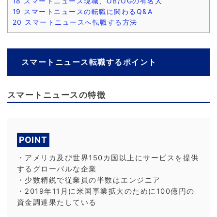
18
スマートニュース現職、OB/OGの有名人
19
スマートニュースの転職に関わるQ&A
20
スマートニュースへ転職する方法
スマートニュース転職するポイント
スマートニュースの特徴
POINT
・アメリカ及び世界150カ国以上にサービスを提供
するグローバルな企業
・少数精鋭で従業員の半数はエンジニア
・2019年11月に米国事業拡大のために100億円の
資金調達果たしている