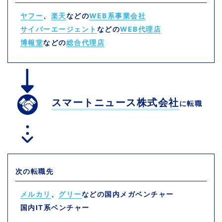
ヤフー
、
楽天
などの
WEB系事業会社
サイバーエージェント
などの
WEB代理店
博報堂
などの
総合代理店
スマートニュース株式会社
に転職
次の転職先
メルカリ
、
グリー
などの国内メガベンチャー
国内IT系ベンチャー