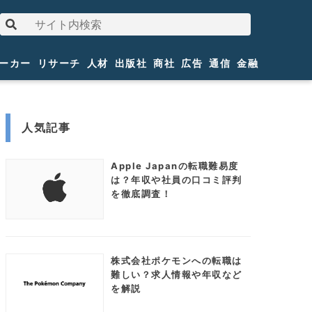
ーカー
リサーチ
人材
出版社
商社
広告
通信
金融
人気記事
Apple Japanの転職難易度
は？年収や社員の口コミ評判
を徹底調査！
株式会社ポケモンへの転職は
難しい？求人情報や年収など
を解説