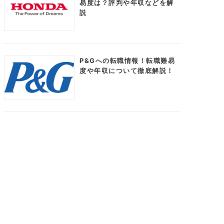
易度は？評判や年収などを解
説
P&Gへの転職情報！転職難易
度や年収について徹底解説！