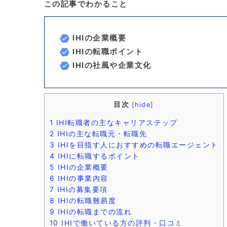
この記事でわかること
IHIの企業概要
IHIの転職ポイント
IHIの社風や企業文化
目次
[
hide
]
1
IHI転職者の主なキャリアステップ
2
IHIの主な転職元・転職先
3
IHIを目指す人におすすめの転職エージェント
4
IHIに転職するポイント
5
IHIの企業概要
6
IHIの事業内容
7
IHIの募集要項
8
IHIの転職難易度
9
IHIの転職までの流れ
10
IHIで働いている方の評判・口コミ