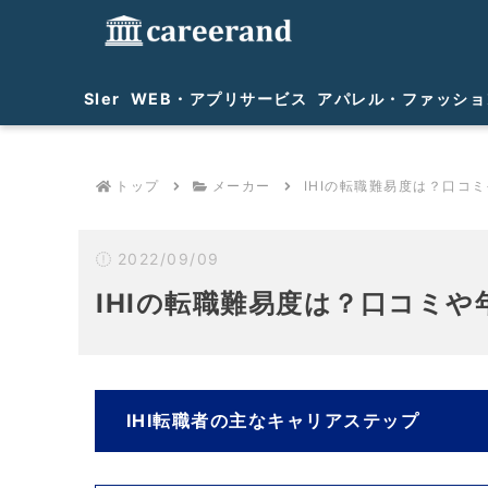
SIer
WEB・アプリサービス
アパレル・ファッショ
トップ
メーカー
IHIの転職難易度は？口コ
2022/09/09
IHIの転職難易度は？口コミ
IHI転職者の主なキャリアステップ