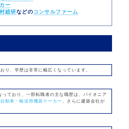
カー
村総研
などの
コンサルファーム
ており、学歴は非常に幅広くなっています。
くなっており、一部転職者の主な職歴は、パイオニア
の
自動車・輸送用機器ケーカー
、さらに建築会社が