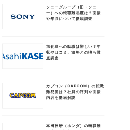
ソニーグループ（旧・ソニ
ー）への転職難易度は？面接
や年収について徹底調査
旭化成への転職は難しい？年
収や口コミ、激務との噂も徹
底調査
カプコン（CAPCOM）の転職
難易度は？社員の評判や面接
内容を徹底解説
本田技研（ホンダ）の転職難