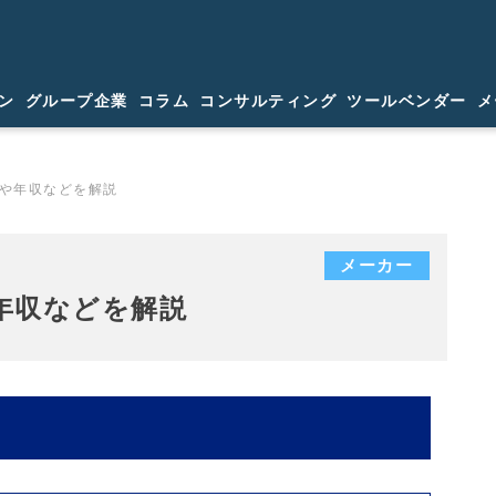
ン
グループ企業
コラム
コンサルティング
ツールベンダー
メ
ミや年収などを解説
メーカー
や年収などを解説