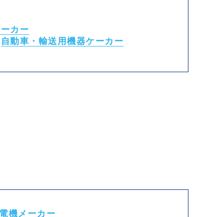
員
メーカー
の
自動車・輸送用機器ケーカー
電機メーカー